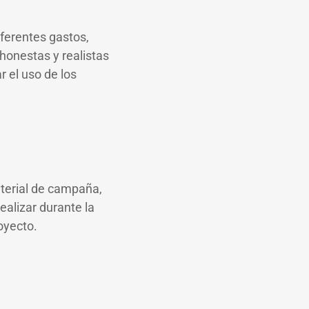
iferentes gastos,
honestas y realistas
 el uso de los
aterial de campaña,
ealizar durante la
oyecto.