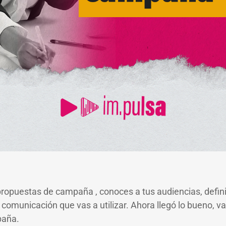
 propuestas de campaña , conoces a tus audiencias, defin
 comunicación que vas a utilizar. Ahora llegó lo bueno, v
paña.