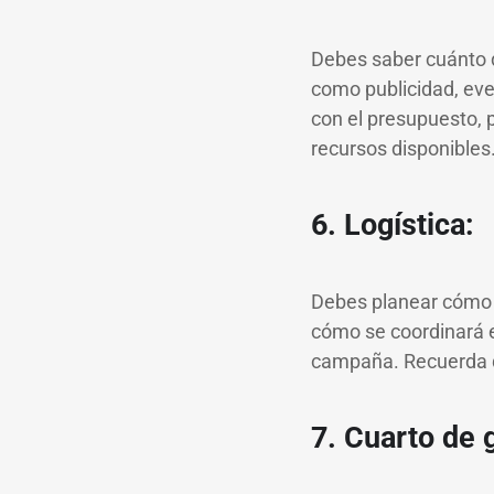
Debes saber cuánto di
como publicidad, eve
con el presupuesto, 
recursos disponibles
6. Logística:
Debes planear cómo s
cómo se coordinará el
campaña. Recuerda qu
7. Cuarto de 