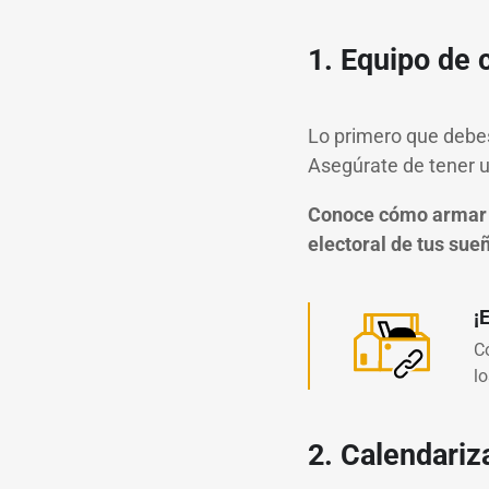
1. Equipo de 
Lo primero que debes 
Asegúrate de tener u
Conoce cómo armar 
electoral de tus sue
¡
C
l
2. Calendariz