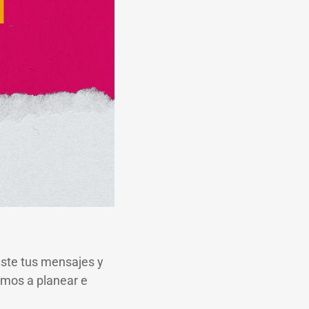
iste tus mensajes y
amos a planear e