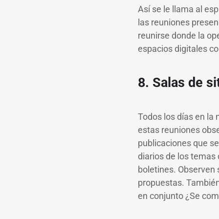
Así se le llama al e
las reuniones presenc
reunirse donde la ope
espacios digitales c
8. Salas de s
Todos los días en la
estas reuniones obse
publicaciones que se
diarios de los temas 
boletines. Observen 
propuestas. También 
en conjunto ¿Se com