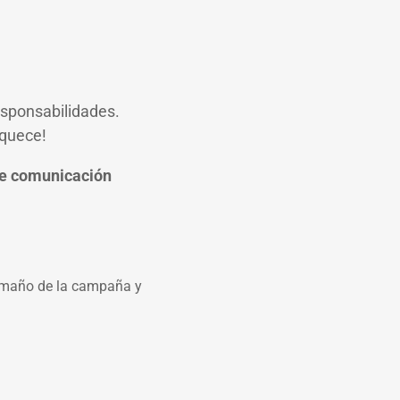
responsabilidades.
iquece!
de comunicación
amaño de la campaña y