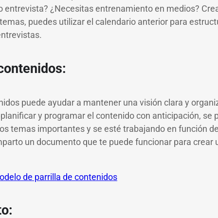
 o entrevista? ¿Necesitas entrenamiento en medios? Cr
emas, puedes utilizar el calendario anterior para estructu
ntrevistas.
 contenidos:
enidos puede ayudar a mantener una visión clara y organi
 planificar y programar el contenido con anticipación, s
os temas importantes y se esté trabajando en función de 
mparto un documento que te puede funcionar para crear u
delo de parrilla de contenidos
to: