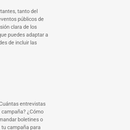
tantes, tanto del
eventos públicos de
sión clara de los
 que puedes adaptar a
es de incluir las
¿Cuántas entrevistas
 tu campaña? ¿Cómo
 mandar boletines o
n tu campaña para