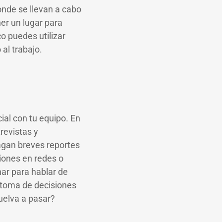
onde se llevan a cabo
ner un lugar para
o puedes utilizar
al trabajo.
ial con tu equipo. En
revistas y
hagan breves reportes
ciones en redes o
ar para hablar de
y toma de decisiones
uelva a pasar?