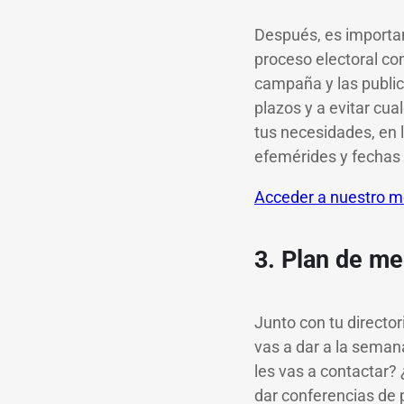
Después, es importan
proceso electoral co
campaña y las publica
plazos y a evitar cu
tus necesidades, en l
efemérides y fechas
Acceder a nuestro m
3. Plan de me
Junto con tu directo
vas a dar a la sema
les vas a contactar?
dar conferencias de