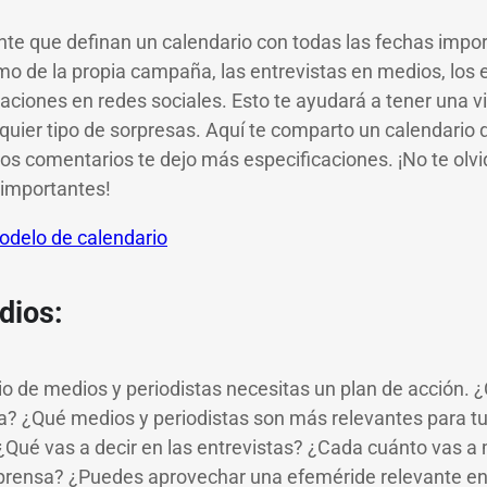
te que definan un calendario con todas las fechas impor
mo de la propia campaña, las entrevistas en medios, los 
ciones en redes sociales. Esto te ayudará a tener una vi
alquier tipo de sorpresas. Aquí te comparto un calendario
os comentarios te dejo más especificaciones. ¡No te olvid
 importantes!
odelo de calendario
dios:
rio de medios y periodistas necesitas un plan de acción. 
na? ¿Qué medios y periodistas son más relevantes para
 ¿Qué vas a decir en las entrevistas? ¿Cada cuánto vas a
 prensa? ¿Puedes aprovechar una efeméride relevante e