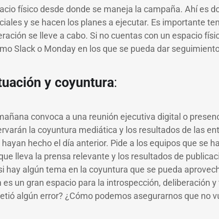
spacio físico desde donde se maneja la campaña. Ahí es d
iales y se hacen los planes a ejecutar. Es importante te
ración se lleve a cabo. Si no cuentas con un espacio físic
omo Slack o Monday en los que se pueda dar seguimiento 
ituación y coyuntura
:
 mañana convoca a una reunión ejecutiva digital o presenc
rvarán la coyuntura mediática y los resultados de las ent
 hayan hecho el día anterior. Pide a los equipos que se 
que lleva la prensa relevante y los resultados de publica
si hay algún tema en la coyuntura que se pueda aprovech
es un gran espacio para la introspección, deliberación 
etió algún error? ¿Cómo podemos asegurarnos que no v