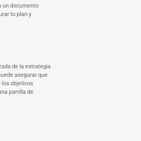
ea un documento
rar tu plan y
zada de la estrategia
e puede asegurar que
los objetivos
na parrilla de