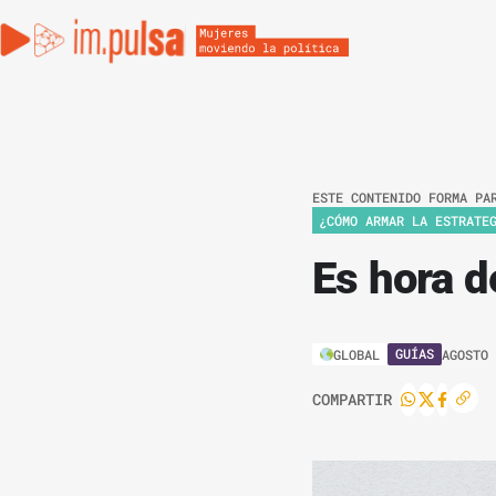
ESTE CONTENIDO FORMA PA
¿CÓMO ARMAR LA ESTRATE
Es hora d
GUÍAS
GLOBAL
AGOSTO
COMPARTIR