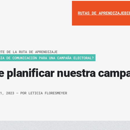
RUTAS DE APRENDIZAJE
BI
RTE DE LA RUTA DE APRENDIZAJE
GIA DE COMUNICACIÓN PARA UNA CAMPAÑA ELECTORAL?
e planificar nuestra camp
 1, 2023
– POR
LETICIA FLORESMEYER