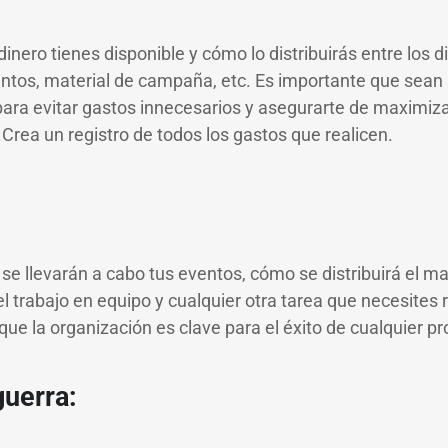
nero tienes disponible y cómo lo distribuirás entre los d
ntos, material de campaña, etc. Es importante que sean 
para evitar gastos innecesarios y asegurarte de maximizar
.Crea un registro de todos los gastos que realicen.
e llevarán a cabo tus eventos, cómo se distribuirá el m
 trabajo en equipo y cualquier otra tarea que necesites r
e la organización es clave para el éxito de cualquier pr
guerra: