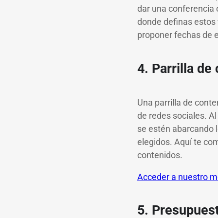
dar una conferencia
donde definas estos t
proponer fechas de e
4. Parrilla de
Una parrilla de cont
de redes sociales. Al
se estén abarcando l
elegidos. Aquí te co
contenidos.
Acceder a nuestro mo
5. Presupues