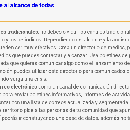
e al alcance de todas
les tradicionales
, no debes olvidar los canales tradicion
adio y los periódicos. Dependiendo del alcance y la audie
ueden ser muy efectivos. Crea un directorio de medios, po
edios que puedes contactar y alcanzar. Usa boletines de 
 cada que quieras comunicar algo como el lanzamiento d
bién puedes utilizar este directorio para comunicados q
ndo surga una crisis.
rreo electrónico
como un canal de comunicación directa 
o para enviar boletines informativos, informes de activid
ntar con una lista de correos actualizada y segmentada 
 territorio pide a las personas de tu comunidad que apu
sí podrás ir construyendo una base de datos, además no t