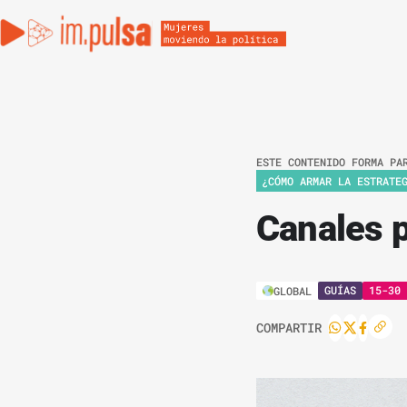
ESTE CONTENIDO FORMA PA
¿CÓMO ARMAR LA ESTRATE
Canales 
GUÍAS
15-30 
GLOBAL
COMPARTIR