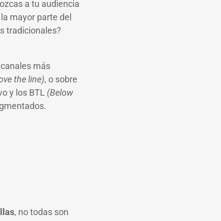
nozcas a tu audiencia
la mayor parte del
s tradicionales?
s canales más
ve the line)
, o sobre
ivo y los BTL
(Below
 segmentados.
llas
, no todas son