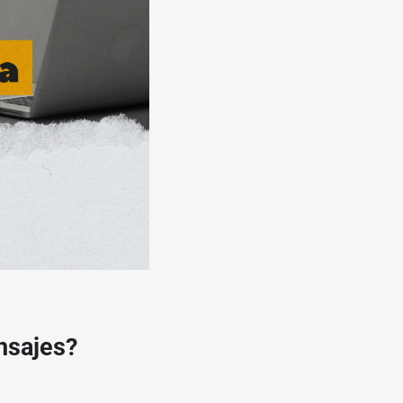
ensajes?