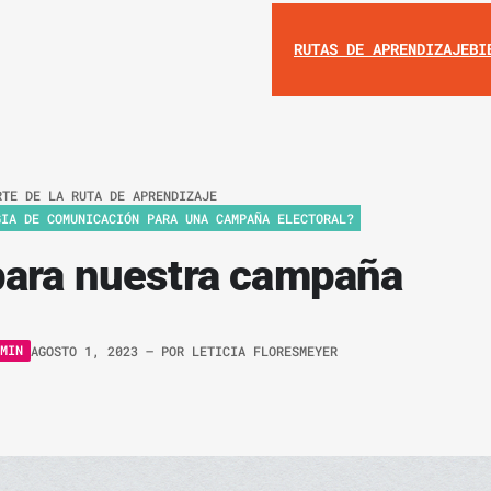
RUTAS DE APRENDIZAJE
BI
RTE DE LA RUTA DE APRENDIZAJE
GIA DE COMUNICACIÓN PARA UNA CAMPAÑA ELECTORAL?
para nuestra campaña
MIN
AGOSTO 1, 2023
– POR
LETICIA FLORESMEYER