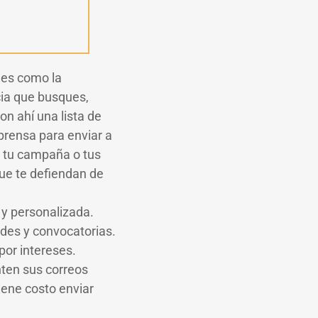
ales como la
ncia que busques,
n ahí una lista de
prensa para enviar a
e tu campaña o tus
ue te defiendan de
y personalizada.
ades y convocatorias.
por intereses.
nten sus correos
iene costo enviar