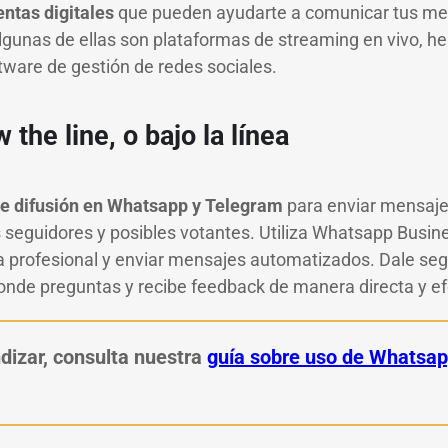
entas digitales
que pueden ayudarte a comunicar tus m
lgunas de ellas son plataformas de streaming en vivo, h
tware de gestión de redes sociales.
the line, o bajo la línea
de difusión en Whatsapp y Telegram
para enviar mensaje
s seguidores y posibles votantes. Utiliza Whatsapp Busin
 profesional y enviar mensajes automatizados. Dale seg
onde preguntas y recibe feedback de manera directa y ef
dizar, consulta nuestra
guía sobre uso de Whatsap