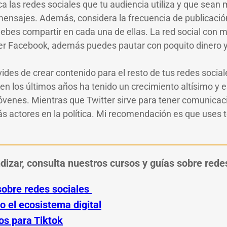
ica las redes sociales que tu audiencia utiliza y que sean
ensajes. Además, considera la frecuencia de publicación 
ebes compartir en cada una de ellas. La red social con 
er Facebook, además puedes pautar con poquito dinero 
vides de crear contenido para el resto de tus redes socia
n los últimos años ha tenido un crecimiento altísimo y es
jóvenes. Mientras que Twitter sirve para tener comunicaci
s actores en la política. Mi recomendación es que uses 
dizar, consulta nuestros cursos y guías sobre rede
sobre redes sociales
 el ecosistema digital
os para Tiktok