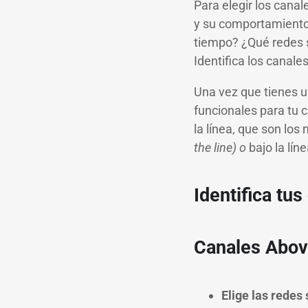
Para elegir los cana
y su comportamiento
tiempo? ¿Qué redes s
Identifica los canale
Una vez que tienes u
funcionales para tu
la línea, que son los
the line) o
bajo la lí
Identifica tu
Canales Above
Elige las redes