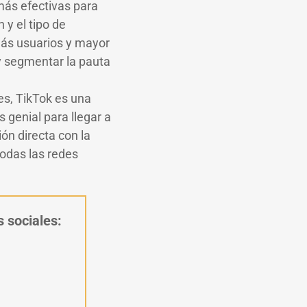
 más efectivas para
y el tipo de
más usuarios y mayor
y segmentar la pauta
les, TikTok es una
 genial para llegar a
ón directa con la
todas las redes
s sociales: