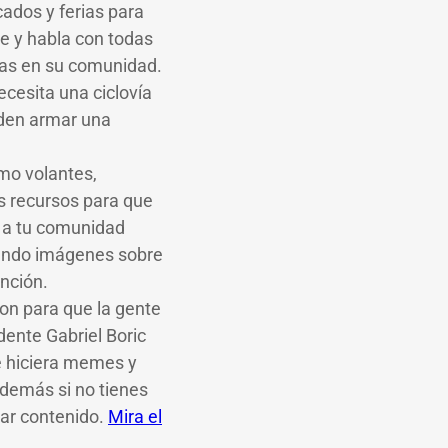
ados y ferias para
te y habla con todas
mas en su comunidad.
ecesita una ciclovía
eden armar una
o volantes,
s recursos para que
r a tu comunidad
iendo imágenes sobre
nción.
on para que la gente
ente Gabriel Boric
le hiciera memes y
Además si no tienes
ar contenido.
Mira el