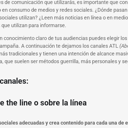
les de comunicación que utilizarás, es importante que co
 en consumo de medios y redes sociales. ¿Dónde pasan 
ociales utilizan? ¿Leen más noticias en línea o en medio
s que utilizan para informarse.
n conocimiento claro de tus audiencias puedes elegir lo
 campaña. A continuación te dejamos los canales ATL
(Abo
 más tradicionales y tienen una intención de alcance mas
nea, que suelen ser métodos guerrilla, más personales y
s canales:
 the line o sobre la línea
 sociales adecuadas y crea contenido para cada una de e