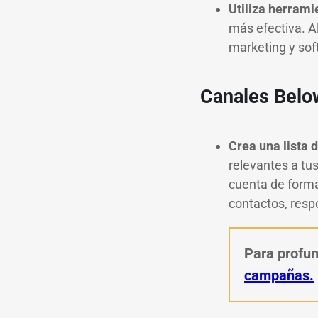
Utiliza herrami
más efectiva. A
marketing y sof
Canales Below 
Crea una lista 
relevantes a tu
cuenta de forma
contactos, resp
Para profun
campañas.