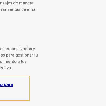
ensajes de manera
erramientas de email
s personalizados y
ess para gestionar tu
uimiento a tus
ectiva.
p para