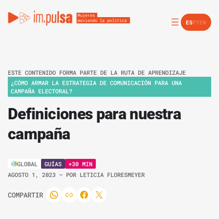
ES
PT
EN
ESTE CONTENIDO FORMA PARTE DE LA RUTA DE APRENDIZAJE
¿CÓMO ARMAR LA ESTRATEGIA DE COMUNICACIÓN PARA UNA
CAMPAÑA ELECTORAL?
Definiciones para nuestra
campaña
GUÍAS
+30 MIN
GLOBAL
AGOSTO 1, 2023
– POR
LETICIA FLORESMEYER
COMPARTIR