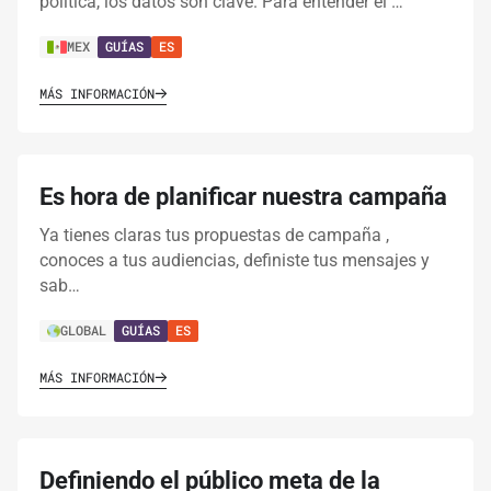
política, los datos son clave. Para entender el …
MEX
GUÍAS
ES
MÁS INFORMACIÓN
Es hora de planificar nuestra campaña
Ya tienes claras tus propuestas de campaña ,
conoces a tus audiencias, definiste tus mensajes y
sab…
GLOBAL
GUÍAS
ES
MÁS INFORMACIÓN
Definiendo el público meta de la