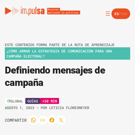
ES
PT
EN
ESTE CONTENIDO FORMA PARTE DE LA RUTA DE APRENDIZAJE
¿CÓMO ARMAR LA ESTRATEGIA DE COMUNICACIÓN PARA UNA
CAMPAÑA ELECTORAL?
Definiendo mensajes de
campaña
GUÍAS
+30 MIN
GLOBAL
AGOSTO 1, 2023
– POR
LETICIA FLORESMEYER
COMPARTIR