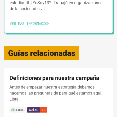
estudiantil #YoSoy132. Trabajó en organizaciones
de la sociedad civil…
VER MÁS INFORMACIÓN
Guías relacionadas
Definiciones para nuestra campaña
Antes de empezar nuestra estrategia debemos
hacernos las preguntas de para qué estamos aquí.
Lista…
GLOBAL
GUÍAS
ES