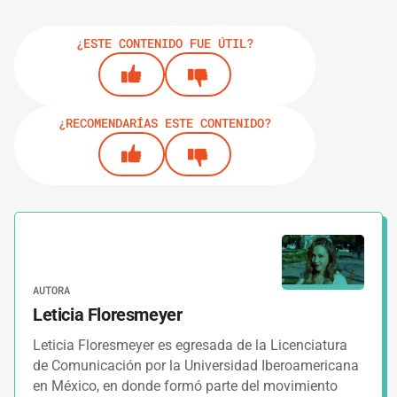
¿ESTE CONTENIDO FUE ÚTIL?
¿RECOMENDARÍAS ESTE CONTENIDO?
AUTORA
Leticia Floresmeyer
Leticia Floresmeyer es egresada de la Licenciatura
de Comunicación por la Universidad Iberoamericana
en México, en donde formó parte del movimiento