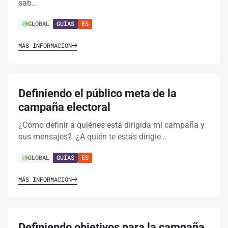
sab…
GLOBAL
GUÍAS
ES
MÁS INFORMACIÓN
Definiendo el público meta de la
campaña electoral
¿Cómo definir a quiénes está dirigida mi campaña y
sus mensajes? ¿A quién te estás dirigie…
GLOBAL
GUÍAS
ES
MÁS INFORMACIÓN
Definiendo objetivos para la campaña