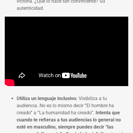
victoria. ¿Qué lo hace tan convincente? Su
autenticidad.
Utiliza un lenguaje inclusivo:
Visibiliza a tu
audiencia. No es lo mismo decir “El hombre ha
creado” a “La humanidad ha creado”.
Intenta que
cuando te refieras a tus audiencias lo general no
esté en masculino, siempre puedes decir “las