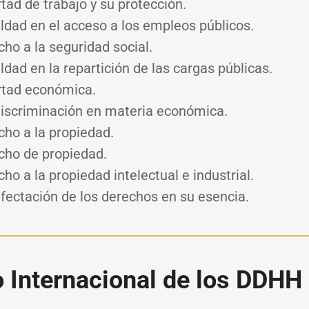
rtad de trabajo y su protección.
ldad en el acceso a los empleos públicos.
cho a la seguridad social.
ldad en la repartición de las cargas públicas.
ertad económica.
discriminación en materia económica.
cho a la propiedad.
cho de propiedad.
cho a la propiedad intelectual e industrial.
fectación de los derechos en su esencia.
o Internacional de los DDHH