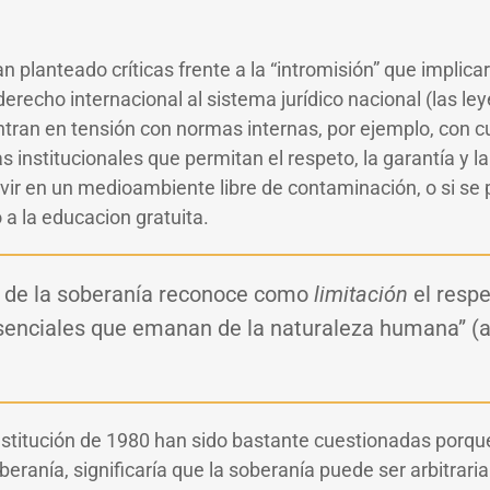
n planteado críticas frente a la “intromisión” que implicar
recho internacional al sistema jurídico nacional (las ley
tran en tensión con normas internas, por ejemplo, con 
cas institucionales que permitan el respeto, la garantía y 
ir en un medioambiente libre de contaminación, o si se 
 a la educacion gratuita.
io de la soberanía reconoce como
limitación
el respe
enciales que emanan de la naturaleza humana” (ar
nstitución de 1980 han sido bastante cuestionadas porqu
beranía, significaría que la soberanía puede ser arbitrari