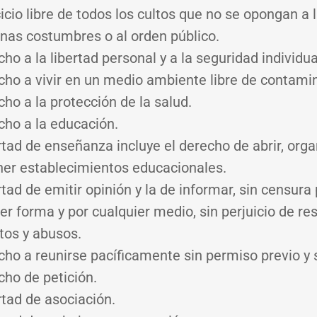
cicio libre de todos los cultos que no se opongan a 
nas costumbres o al orden público.
cho a la libertad personal y a la seguridad individua
echo a vivir en un medio ambiente libre de contami
cho a la protección de la salud.
cho a la educación.
rtad de enseñanza incluye el derecho de abrir, orga
er establecimientos educacionales.
rtad de emitir opinión y la de informar, sin censura 
er forma y por cualquier medio, sin perjuicio de r
itos y abusos.
cho a reunirse pacíficamente sin permiso previo y 
cho de petición.
rtad de asociación.