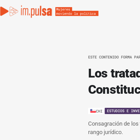
ESTE CONTENIDO FORMA PA
Los trat
Constituc
ESTUDIOS E INVE
CHI
Consagración de los 
rango jurídico.