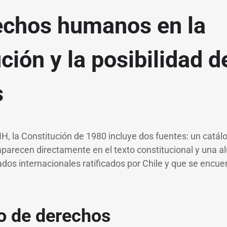
echos humanos en la
ción y la posibilidad d
s
HH, la Constitución de 1980 incluye dos fuentes: un catá
arecen directamente en el texto constitucional y una al
ados internacionales ratificados por Chile y que se encue
go de derechos