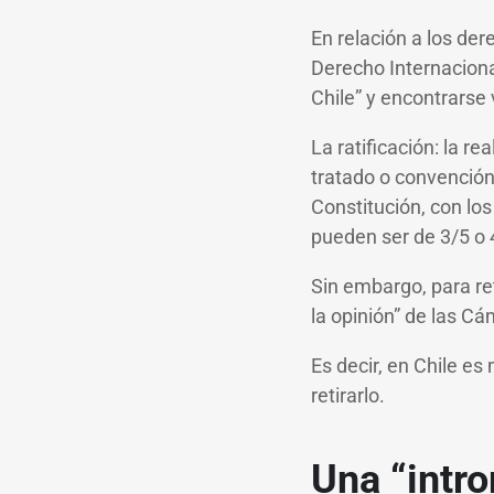
En relación a los de
Derecho Internaciona
Chile” y encontrarse
La ratificación: la re
tratado o convención.
Constitución, con lo
pueden ser de 3/5 o 
Sin embargo, para ret
la opinión” de las Cá
Es decir, en Chile e
retirarlo.
Una “intr