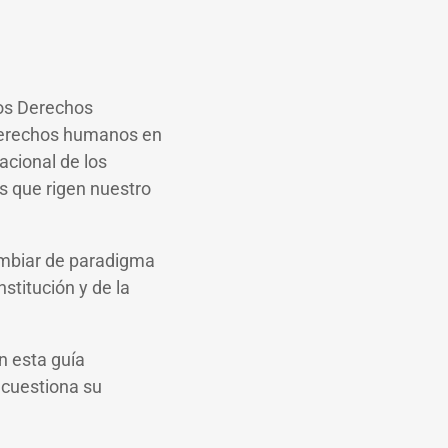
los Derechos
derechos humanos en
acional de los
s que rigen nuestro
ambiar de paradigma
stitución y de la
n esta guía
 cuestiona su