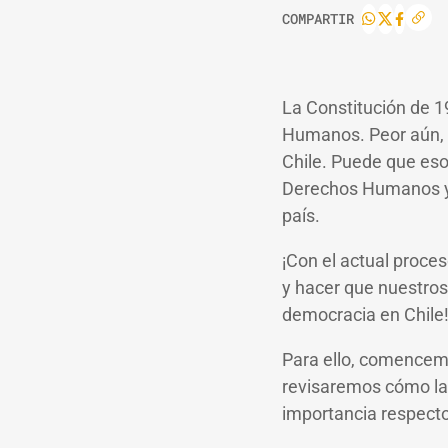
COMPARTIR
La Constitución de 1
Humanos. Peor aún, 
Chile. Puede que eso
Derechos Humanos y l
país.
¡Con el actual proce
y hacer que nuestros
democracia en Chile
Para ello, comencemo
revisaremos cómo la 
importancia respecto