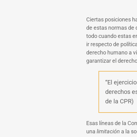
Ciertas posiciones ha
de estas normas de de
todo cuando estas en
ir respecto de políti
derecho humano a viv
garantizar el derecho
“El ejercic
derechos es
de la CPR)
Esas líneas de la Co
una
limitación
a la so