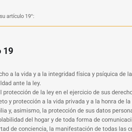
u artículo 19°:
o 19
cho a la vida y a la integridad física y psíquica de l
ldad ante la ley.
l protección de la ley en el ejercicio de sus derech
eto y protección a la vida privada y a la honra de l
lia y, asimismo, la protección de sus datos person
olabilidad del hogar y de toda forma de comunicaci
rtad de conciencia, la manifestación de todas las c