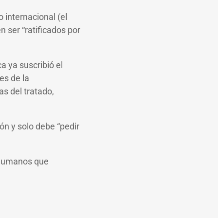
internacional (el
 ser “ratificados por
ca ya suscribió el
es de la
s del tratado,
ón y solo debe “pedir
s humanos que