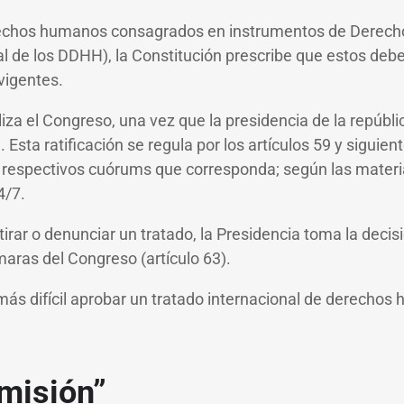
rechos humanos consagrados en instrumentos de Derecho 
l de los DDHH), la Constitución prescribe que estos deben
 vigentes.
aliza el Congreso, una vez que la presidencia de la repúbli
 Esta ratificación se regula por los artículos 59 y siguient
s respectivos cuórums que corresponda; según las materia
4/7.
irar o denunciar un tratado, la Presidencia toma la decisi
maras del Congreso (artículo 63).
s más difícil aprobar un tratado internacional de derecho
omisión”