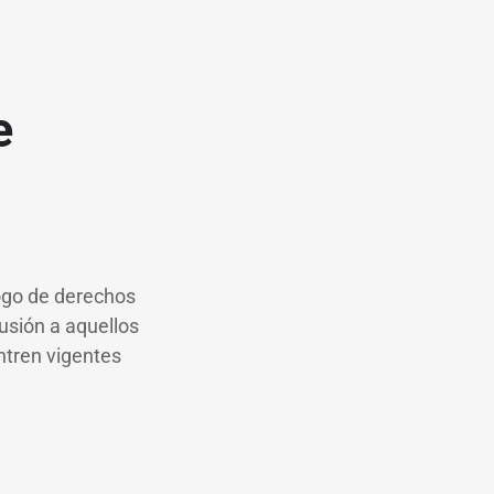
e
logo de derechos
usión a aquellos
ntren vigentes