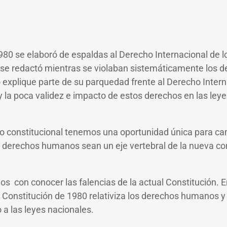
980 se elaboró de espaldas al Derecho Internacional de 
se redactó mientras se violaban sistemáticamente los 
 explique parte de su parquedad frente al Derecho Intern
a poca validez e impacto de estos derechos en las leye
so constitucional tenemos una oportunidad única para c
 derechos humanos sean un eje vertebral de la nueva con
!
s con conocer las falencias de la actual Constitución. E
Constitución de 1980 relativiza los derechos humanos y
 a las leyes nacionales.