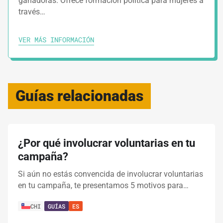
ganadoras. Ofrece formación política para mujeres a
través…
VER MÁS INFORMACIÓN
Guías relacionadas
¿Por qué involucrar voluntarias en tu
campaña?
Si aún no estás convencida de involucrar voluntarias
en tu campaña, te presentamos 5 motivos para…
CHI
GUÍAS
ES