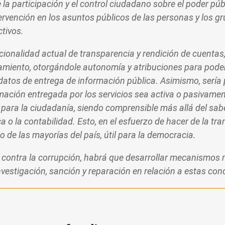
e la participación y el control ciudadano sobre el poder pú
tervención en los asuntos públicos de las personas y los 
ctivos.
ucionalidad actual de transparencia y rendición de cuentas
namiento, otorgándole autonomía y atribuciones para pode
atos de entrega de información pública. Asimismo, sería p
mación entregada por los servicios sea activa o pasivamen
para la ciudadanía, siendo comprensible más allá del sabe
a o la contabilidad. Esto, en el esfuerzo de hacer de la tr
io de las mayorías del país, útil para la democracia.
a contra la corrupción, habrá que desarrollar mecanismos
investigación, sanción y reparación en relación a estas co