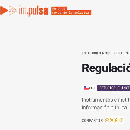
ESTE CONTENIDO FORMA PA
Regulació
ESTUDIOS E INVE
CHI
Instrumentos e instit
información pública.
COMPARTIR