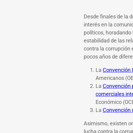
Desde finales de la 
interés en la comun
políticos, horadando 
estabilidad de las r
contra la corrupción
pocos años de difere
La
Convención I
Americanos (OE
La
Convención p
comerciales int
Económico (OC
La
Convención d
Asimismo, existen or
lucha contra la corr