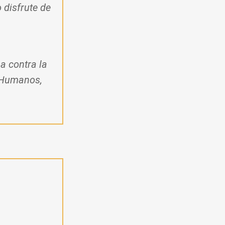
 disfrute de
a contra la
s Humanos,