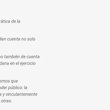
ática de la
ndan cuenta no solo
ino también de cuenta
dana en el ejercicio
nismos que
der público: la
ta y vinculantemente
 otras.