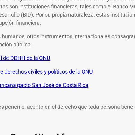
as son instituciones financieras, tales como el Banco M
arrollo (BID). Por su propia naturaleza, estas instituci
upción financiera.
s humanos, otros instrumentos internacionales consagr
ación pública:
al de DDHH de la ONU
e derechos civiles y políticos de la ONU
ricana pacto San José de Costa Rica
s ponen el acento en el derecho que toda persona tiene d