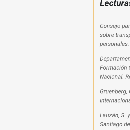
Lectura
Consejo par
sobre trans
personales.
Departament
Formación C
Nacional. 
Gruenberg, 
Internacion
Lauzán, S. y
Santiago de