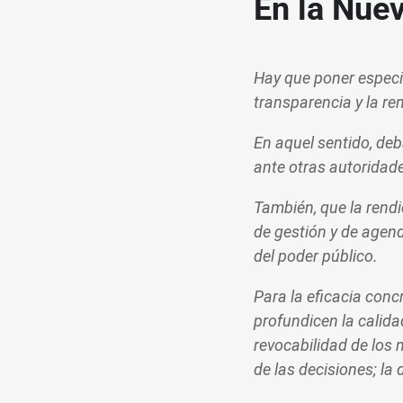
En la Nue
Hay que poner especia
transparencia y la re
En aquel sentido, deb
ante otras autoridad
También, que la rendi
de gestión y de agenda
del poder público.
Para la eficacia conc
profundicen la calida
revocabilidad de los 
de las decisiones; la 