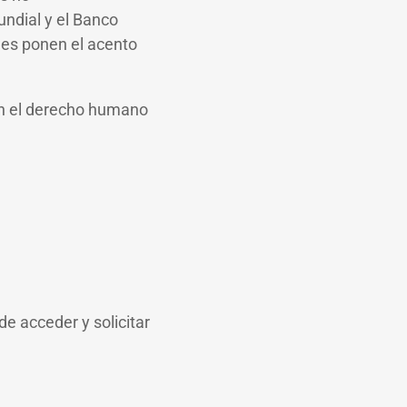
undial y el Banco
ones ponen el acento
an el derecho humano
e acceder y solicitar