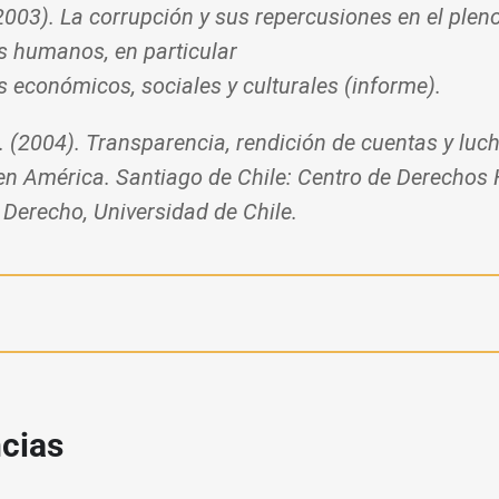
03). La corrupción y sus repercusiones en el pleno
s humanos, en particular
s económicos, sociales y culturales (informe).
. (2004). Transparencia, rendición de cuentas y luch
en América. Santiago de Chile: Centro de Derecho
 Derecho, Universidad de Chile.
ncias