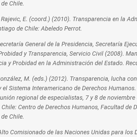
 de Chile.
 y Rajevic, E. (coord.) (2010). Transparencia en la Ad
tiago de Chile: Abeledo Perrot.
ecretaría General de la Presidencia, Secretaría Ejec
robidad y Transparencia, Servicio Civil (2008). Ma
ia y Probidad en la Administración del Estado. Re
onzález, M. (eds.) (2012). Transparencia, lucha con
y el Sistema Interamericano de Derechos Humanos.
eunión regional de especialistas, 7 y 8 de noviembre
 Chile: Centro de Derechos Humanos, Facultad de D
 de Chile.
 Alto Comisionado de las Naciones Unidas para los