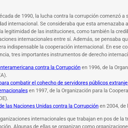
década de 1990, la lucha contra la corrupción comenzó a 
idad internacional. Se consideraba que esta amenazaba 
la legitimidad de las instituciones, como también la credib
elaciones internacionales entre sí. Además, se pensaba q
 era indispensable la cooperación internacional. En ese c
ncia, tres importantes instrumentos de derecho internac
nteramericana contra la Corrupción
en 1996, de la Organ
A).
ara combatir el cohecho de servidores públicos extranje
ernacionales
en 1997, de la Organización para la Cooperac
DE).
e las Naciones Unidas contra la Corrupción
en 2004, de 
ganizaciones internacionales que trabajan en pos de la t
upción. Algunas de ellas se organizan como organizacion