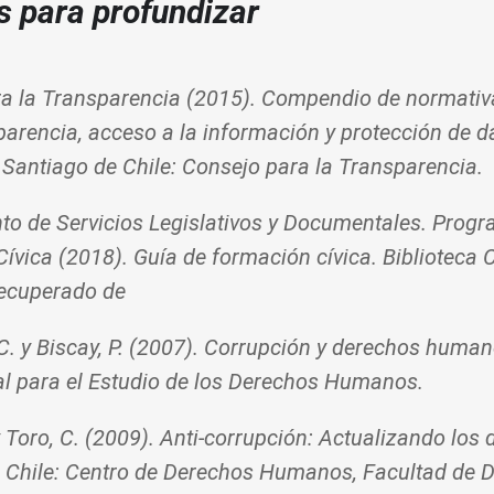
s para profundizar
a la Transparencia (2015). Compendio de normativ
parencia, acceso a la información y protección de d
 Santiago de Chile: Consejo para la Transparencia.
o de Servicios Legislativos y Documentales. Prog
ívica (2018). Guía de formación cívica. Biblioteca
Recuperado de
C. y Biscay, P. (2007). Corrupción y derechos huma
al para el Estudio de los Derechos Humanos.
 Toro, C. (2009). Anti-corrupción: Actualizando los 
 Chile: Centro de Derechos Humanos, Facultad de D