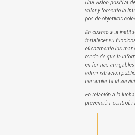
Una visión positiva d
valor y fomente la in
pos de objetivos cole
En cuanto a la instit
fortalecer su funcio
eficazmente los mand
modo de que la infor
en formas amigables 
administración públic
herramienta al servic
En relación a la luch
prevención, control, 