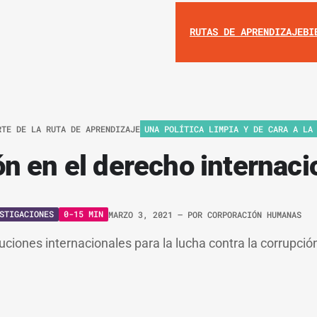
RUTAS DE APRENDIZAJE
BI
RTE DE LA RUTA DE APRENDIZAJE
UNA POLÍTICA LIMPIA Y DE CARA A LA
n en el derecho internaci
STIGACIONES
0-15 MIN
MARZO 3, 2021
– POR
CORPORACIÓN HUMANAS
uciones internacionales para la lucha contra la corrupción