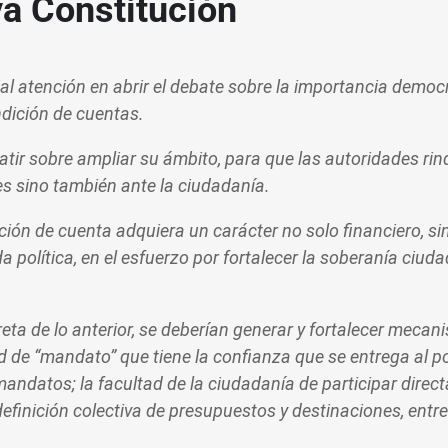
va Constitución
l atención en abrir el debate sobre la importancia democr
ndición de cuentas.
atir sobre ampliar su ámbito, para que las autoridades ri
es sino también ante la ciudadanía.
ción de cuenta adquiera un carácter no solo financiero, s
 política, en el esfuerzo por fortalecer la soberanía ciuda
reta de lo anterior, se deberían generar y fortalecer meca
d de “mandato” que tiene la confianza que se entrega al po
mandatos; la facultad de la ciudadanía de participar direc
definición colectiva de presupuestos y destinaciones, entre