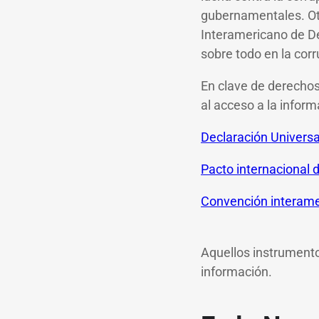
gubernamentales. Otr
Interamericano de Des
sobre todo en la corr
En clave de derecho
al acceso a la inform
Declaración Univers
Pacto internacional d
Convención interame
Aquellos instrumento
información.