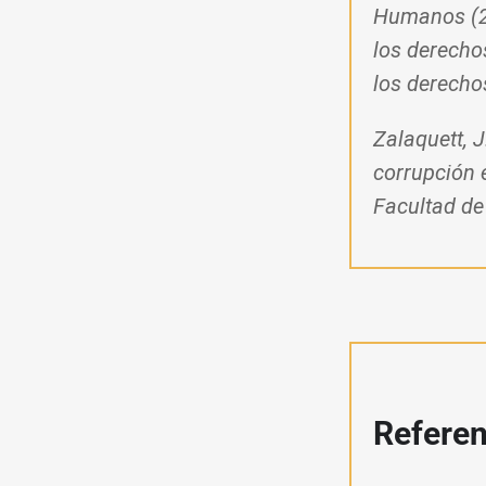
Humanos (20
los derecho
los derecho
Zalaquett, J
corrupción 
Facultad de
Refere