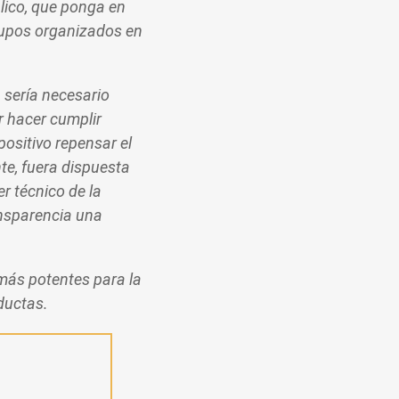
blico, que ponga en
grupos organizados en
, sería necesario
r hacer cumplir
ositivo repensar el
te, fuera dispuesta
r técnico de la
ansparencia una
 más potentes para la
nductas.