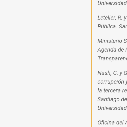
Universidad
Letelier, R.
Pública. San
Ministerio S
Agenda de P
Transparenc
Nash, C. y G
corrupción 
la tercera r
Santiago de
Universidad
Oficina del