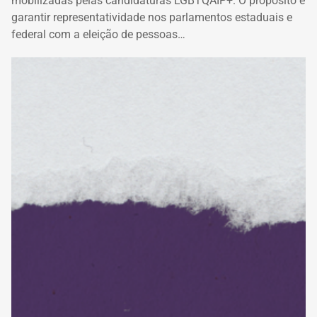
mobilizadas pelas candidaturas LGBTQAIP+. O propósito é
garantir representatividade nos parlamentos estaduais e
federal com a eleição de pessoas…