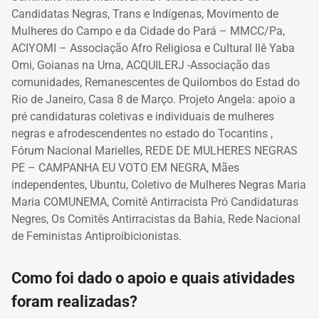
Candidatas Negras, Trans e Indígenas, Movimento de
Mulheres do Campo e da Cidade do Pará – MMCC/Pa,
ACIYOMI – Associação Afro Religiosa e Cultural Ilê Yaba
Omi,
Goianas na Urna, ACQUILERJ -Associação das
comunidades, Remanescentes de Quilombos do Estad do
Rio de Janeiro, Casa 8 de Março. Projeto Angela: apoio a
pré candidaturas coletivas e individuais de mulheres
negras e afrodescendentes no estado do Tocantins ,
Fórum Nacional Marielles, REDE DE MULHERES NEGRAS
PE – CAMPANHA EU VOTO EM NEGRA, Mães
independentes, Ubuntu, Coletivo de Mulheres Negras Maria
Maria COMUNEMA, Comitê Antirracista Pró Candidaturas
Negres, Os Comitês Antirracistas da Bahia, Rede Nacional
de Feministas Antiproibicionistas.
Como foi dado o apoio e quais atividades
foram realizadas?