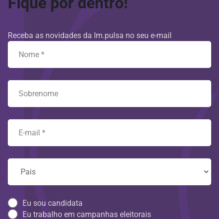
Fique por dentro!
Receba as novidades da Im.pulsa no seu e-mail
Eu sou candidata
Eu trabalho em campanhas eleitorais