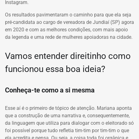
Instagram.
Os resultados pavimentaram o caminho para que ela seja
pré-candidata ao cargo de vereadora de Jundiaí (SP) agora
em 2020 e com as melhores condições, com mais apoio
da legenda e uma rede de mulheres apoiadoras na cidade.
Vamos entender direitinho como
funcionou essa boa ideia?
Conheça-te como a si mesma
Esse aí é o primeiro de tópico de atenção.
Mariana aponta
que a construção de uma narrativa e, consequentemente,
da linguagem que utiliza para dialogar com o eleitorado só
foi possível porque tudo refletia tim-tim por tim-tim o que
ela acredita e pensa.
Ou seja, a coisa toda foi orgânica e