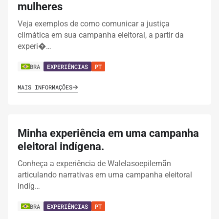
mulheres
Veja exemplos de como comunicar a justiça
climática em sua campanha eleitoral, a partir da
experi�…
BRA
EXPERIÊNCIAS
PT
MAIS INFORMAÇÕES
Minha experiência em uma campanha
eleitoral indígena.
Conheça a experiência de Walelasoepilemãn
articulando narrativas em uma campanha eleitoral
indíg…
BRA
EXPERIÊNCIAS
PT