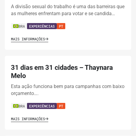
A divisão sexual do trabalho é uma das barreiras que
as mulheres enfrentam para votar e se candida…
BRA
EXPERIÊNCIAS
PT
MAIS INFORMAÇÕES
31 dias em 31 cidades – Thaynara
Melo
Esta ação funciona bem para campanhas com baixo
orçamento….
BRA
EXPERIÊNCIAS
PT
MAIS INFORMAÇÕES