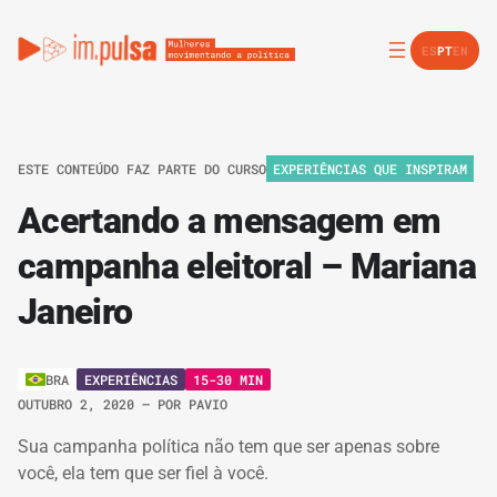
ES
PT
EN
ESTE CONTEÚDO FAZ PARTE DO CURSO
EXPERIÊNCIAS QUE INSPIRAM
Acertando a mensagem em
campanha eleitoral – Mariana
Janeiro
EXPERIÊNCIAS
15-30 MIN
BRA
OUTUBRO 2, 2020
– POR
PAVIO
Sua campanha política não tem que ser apenas sobre
você, ela tem que ser fiel à você.