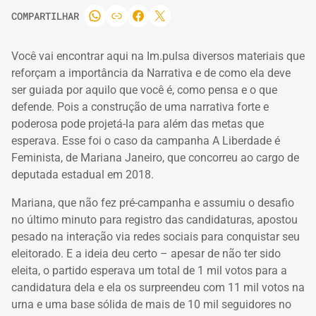
COMPARTILHAR
Você vai encontrar aqui na Im.pulsa diversos materiais que
reforçam a importância da Narrativa e de como ela deve
ser guiada por aquilo que você é, como pensa e o que
defende.
Pois a construção de uma narrativa forte e
poderosa pode projetá-la para além das metas que
esperava.
Esse foi o caso da campanha A Liberdade é
Feminista, de Mariana Janeiro, que concorreu ao cargo de
deputada estadual em 2018.
Mariana, que não fez pré-campanha e assumiu o desafio
no último minuto para registro das candidaturas, apostou
pesado na interação via redes sociais para conquistar seu
eleitorado.
E a ideia deu certo – apesar de não ter sido
eleita, o partido esperava um total de 1 mil votos para a
candidatura dela e ela os surpreendeu com 11 mil votos na
urna e uma base sólida de mais de 10 mil seguidores no