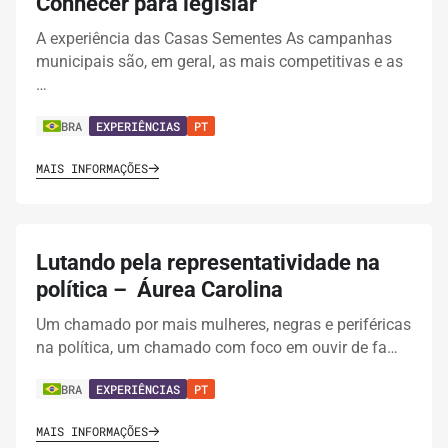
Conhecer para legislar
A experiência das Casas Sementes As campanhas
municipais são, em geral, as mais competitivas e as
…
BRA
EXPERIÊNCIAS
PT
MAIS INFORMAÇÕES
Lutando pela representatividade na
política – Áurea Carolina
Um chamado por mais mulheres, negras e periféricas
na política, um chamado com foco em ouvir de fa…
BRA
EXPERIÊNCIAS
PT
MAIS INFORMAÇÕES