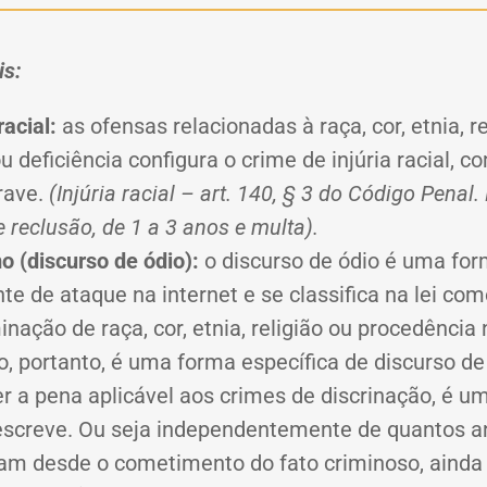
is:
 racial:
as ofensas relacionadas à raça, cor, etnia, re
u deficiência configura o crime de injúria racial, 
rave.
(Injúria racial – art. 140, § 3 do Código Penal
 reclusão, de 1 a 3 anos e multa).
o (discurso de ódio):
o discurso de ódio é uma fo
te de ataque na internet e se classifica na lei co
inação de raça, cor, etnia, religião ou procedência 
, portanto, é uma forma específica de discurso de
r a pena aplicável aos crimes de discrinação, é u
escreve. Ou seja independentemente de quantos a
am desde o cometimento do fato criminoso, ainda