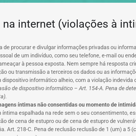
na internet (violações à in
a de procurar e divulgar informações privadas ou inform
essoal de um indivíduo, como seu telefone, e-mail ou end
 ameaçar à pessoa exposta. Nem sempre há resposta cri
ção ou transmissão a terceiros os dados ou as informaç
 dispositivo informático alheio, com a violação indevi
asão de dispositivo informático – Art. 154-A. Pena de det
a).
magens íntimas não consentidas ou momento de intimi
íntima espalhada na rede sem o seu consentimento, esse
ção de cena de estupro ou de cena de estupro de vulnerá
a. Art. 218-C. Pena de reclusão reclusão de 1 (um) a 5 (c