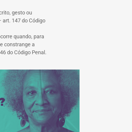
rito, gesto ou
 art. 147 do Código
ocorre quando, para
se constrange a
146 do Código Penal.