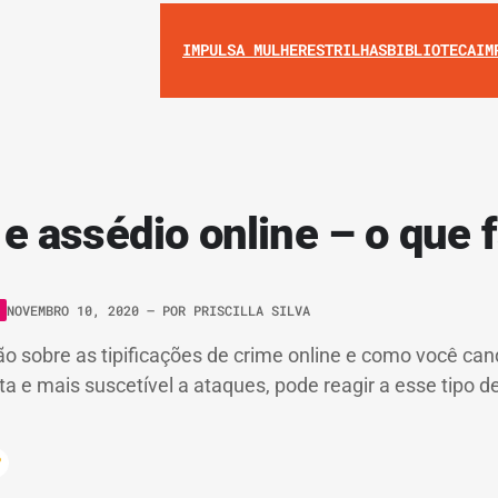
IMPULSA MULHERES
TRILHAS
BIBLIOTECA
IM
 assédio online – o que 
NOVEMBRO 10, 2020
– POR
PRISCILLA SILVA
o sobre as tipificações de crime online e como você can
 e mais suscetível a ataques, pode reagir a esse tipo de