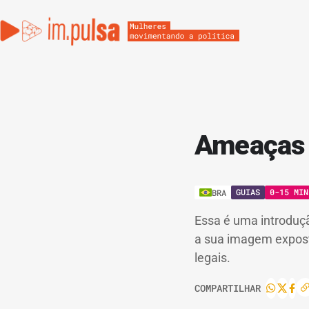
Ameaças e
GUIAS
0-15 MIN
BRA
Essa é uma introduçã
a sua imagem exposta
legais.
COMPARTILHAR