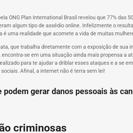
ela ONG Plan International Brasil revelou que 77% das 
reram algum tipo de assédio online. Infelizmente o resul
sa é uma realidade que acomete a vida de muitas mulher
data, que trabalha diretamente com a exposição de sua
, encontra-se em uma situação ainda mais propensa a 
idealizado para te ajudar a driblar esses ataques e a se 
ociais. Afinal, a internet não é terra sem lei!
e podem gerar danos pessoais às can
ão criminosas