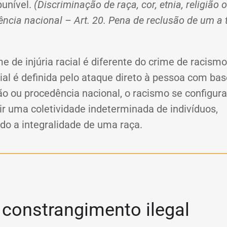
punível.
(Discriminação de raça, cor, etnia, religião 
ncia nacional – Art. 20. Pena de reclusão de um a 
me de injúria racial é diferente do crime de racism
cial é definida pelo ataque direto à pessoa com base
gião ou procedência nacional, o racismo se configur
ir uma coletividade indeterminada de indivíduos,
do a integralidade de uma raça.
constrangimento ilegal