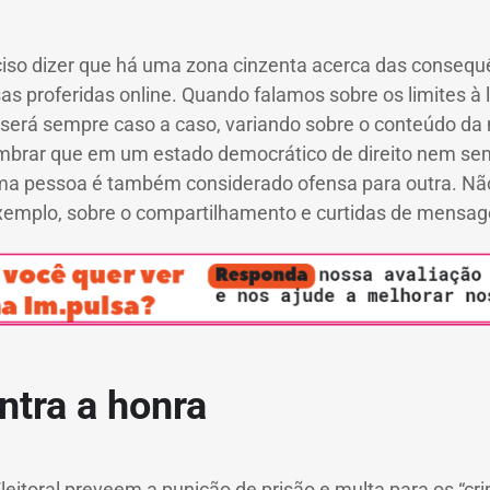
ciso dizer que há uma zona cinzenta acerca das consequê
s proferidas online. Quando falamos sobre os limites à 
e será sempre caso a caso, variando sobre o conteúdo d
mbrar que em um estado democrático de direito nem sem
a pessoa é também considerado ofensa para outra. Nã
exemplo, sobre o compartilhamento e curtidas de mensag
ntra a honra
leitoral preveem a punição de prisão e multa para os “cri