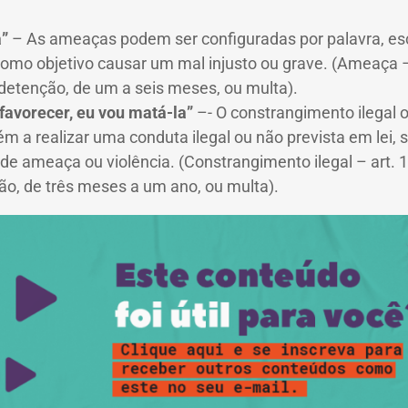
a”
– As ameaças podem ser configuradas por palavra, esc
omo objetivo causar um mal injusto ou grave. (Ameaça –
detenção, de um a seis meses, ou multa).
favorecer, eu vou matá-la”
–- O constrangimento ilegal 
m a realizar uma conduta ilegal ou não prevista em lei, 
de ameaça ou violência. (Constrangimento ilegal – art. 
o, de três meses a um ano, ou multa).