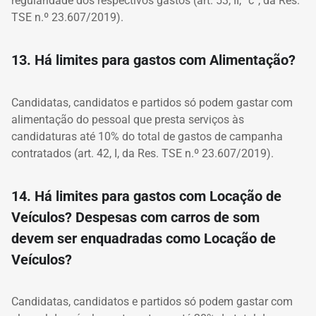
regularidade dos respectivos gastos (art. 53, II, “c”, da Res.
TSE n.º 23.607/2019).
13. Há limites para gastos com Alimentação?
Candidatas, candidatos e partidos só podem gastar com
alimentação do pessoal que presta serviços às
candidaturas até 10% do total de gastos de campanha
contratados (art. 42, I, da Res. TSE n.º 23.607/2019).
14. Há limites para gastos com Locação de
Veículos? Despesas com carros de som
devem ser enquadradas como Locação de
Veículos?
Candidatas, candidatos e partidos só podem gastar com