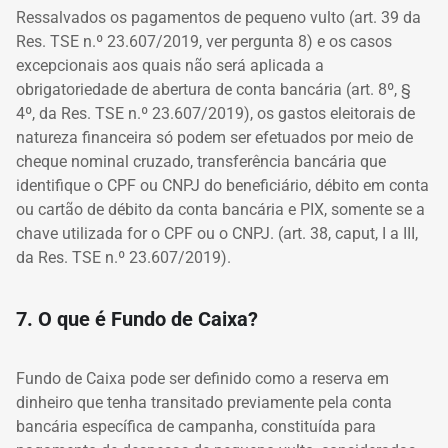
Ressalvados os pagamentos de pequeno vulto (art. 39 da
Res. TSE n.º 23.607/2019, ver pergunta 8) e os casos
excepcionais aos quais não será aplicada a
obrigatoriedade de abertura de conta bancária (art. 8º, §
4º, da Res. TSE n.º 23.607/2019), os gastos eleitorais de
natureza financeira só podem ser efetuados por meio de
cheque nominal cruzado, transferência bancária que
identifique o CPF ou CNPJ do beneficiário, débito em conta
ou cartão de débito da conta bancária e PIX, somente se a
chave utilizada for o CPF ou o CNPJ. (art. 38, caput, I a III,
da Res. TSE n.º 23.607/2019).
7. O que é Fundo de Caixa?
Fundo de Caixa pode ser definido como a reserva em
dinheiro que tenha transitado previamente pela conta
bancária específica de campanha, constituída para