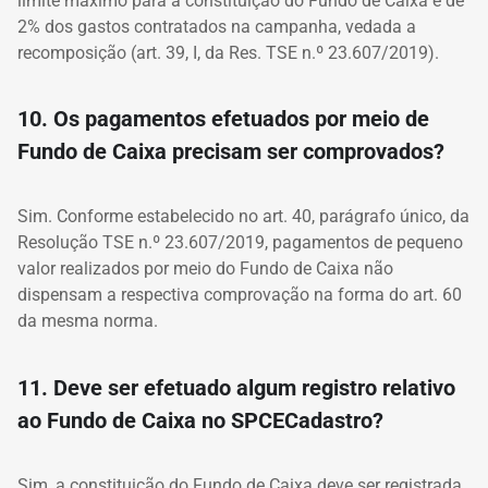
limite máximo para a constituição do Fundo de Caixa é de
2% dos gastos contratados na campanha, vedada a
recomposição (art. 39, I, da Res. TSE n.º 23.607/2019).
10. Os pagamentos efetuados por meio de
Fundo de Caixa precisam ser comprovados?
Sim. Conforme estabelecido no art. 40, parágrafo único, da
Resolução TSE n.º 23.607/2019, pagamentos de pequeno
valor realizados por meio do Fundo de Caixa não
dispensam a respectiva comprovação na forma do art. 60
da mesma norma.
11. Deve ser efetuado algum registro relativo
ao Fundo de Caixa no SPCECadastro?
Sim, a constituição do Fundo de Caixa deve ser registrada