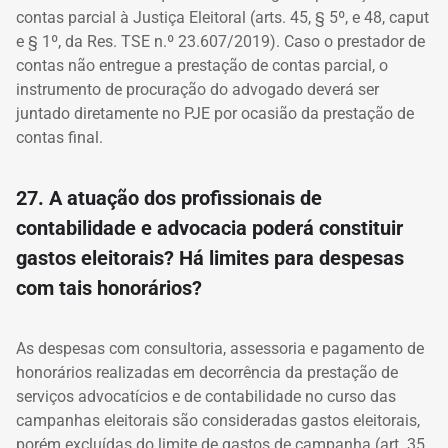
contas parcial à Justiça Eleitoral (arts. 45, § 5º, e 48, caput
e § 1º, da Res. TSE n.º 23.607/2019). Caso o prestador de
contas não entregue a prestação de contas parcial, o
instrumento de procuração do advogado deverá ser
juntado diretamente no PJE por ocasião da prestação de
contas final.
27. A atuação dos profissionais de
contabilidade e advocacia poderá constituir
gastos eleitorais? Há limites para despesas
com tais honorários?
As despesas com consultoria, assessoria e pagamento de
honorários realizadas em decorrência da prestação de
serviços advocatícios e de contabilidade no curso das
campanhas eleitorais são consideradas gastos eleitorais,
porém excluídas do limite de gastos de campanha (art. 35,