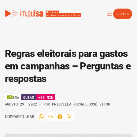
ES
PT
EN
Regras eleitorais para gastos
em campanhas – Perguntas e
respostas
GUIAS
+30 MIN
BRA
AGOSTO 29, 2022
– POR
PRISCILLA ROCHA
E
JOSÉ VITOR
COMPARTILHAR