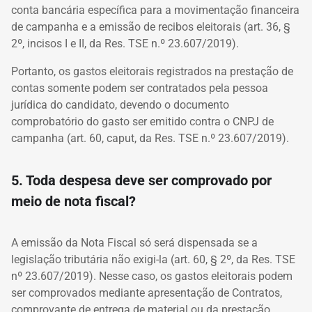
conta bancária específica para a movimentação financeira
de campanha e a emissão de recibos eleitorais (art. 36, §
2º, incisos I e II, da Res. TSE n.º 23.607/2019).
Portanto, os gastos eleitorais registrados na prestação de
contas somente podem ser contratados pela pessoa
jurídica do candidato, devendo o documento
comprobatório do gasto ser emitido contra o CNPJ de
campanha (art. 60, caput, da Res. TSE n.º 23.607/2019).
5. Toda despesa deve ser comprovado por
meio de nota fiscal?
A emissão da Nota Fiscal só será dispensada se a
legislação tributária não exigi-la (art. 60, § 2º, da Res. TSE
nº 23.607/2019). Nesse caso, os gastos eleitorais podem
ser comprovados mediante apresentação de Contratos,
comprovante de entrega de material ou da prestação