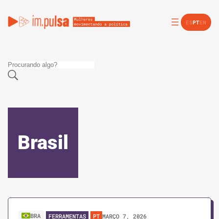
ES
PT
EN
Brasil
BRA
MARÇO 7, 2026
FERRAMENTAS
PT