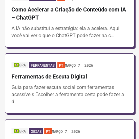
Como Acelerar a Criação de Conteúdo com IA
– ChatGPT
A IA não substitui a estratégia: ela a acelera. Aqui
você vai ver o que o ChatGPT pode fazer na c…
BRA
MARÇO 7, 2026
FERRAMENTAS
PT
Ferramentas de Escuta Digital
Guia para fazer escuta social com ferramentas
acessíveis Escolher a ferramenta certa pode fazer a
d…
BRA
MARÇO 7, 2026
GUIAS
PT