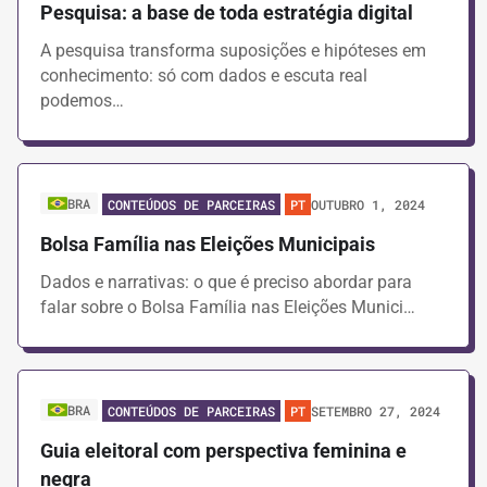
Pesquisa: a base de toda estratégia digital
A pesquisa transforma suposições e hipóteses em
conhecimento: só com dados e escuta real
podemos…
BRA
OUTUBRO 1, 2024
CONTEÚDOS DE PARCEIRAS
PT
Bolsa Família nas Eleições Municipais
Dados e narrativas: o que é preciso abordar para
falar sobre o Bolsa Família nas Eleições Munici…
BRA
SETEMBRO 27, 2024
CONTEÚDOS DE PARCEIRAS
PT
Guia eleitoral com perspectiva feminina e
negra