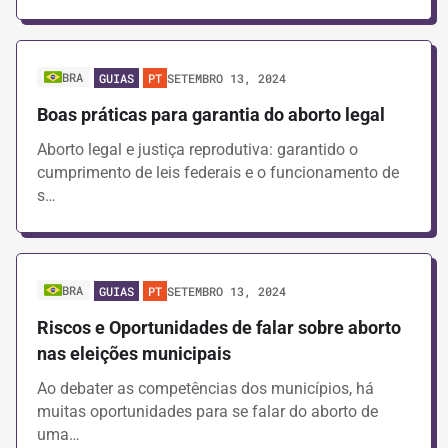
BRA
SETEMBRO 13, 2024
GUIAS
PT
Boas práticas para garantia do aborto legal
Aborto legal e justiça reprodutiva: garantido o
cumprimento de leis federais e o funcionamento de
s…
BRA
SETEMBRO 13, 2024
GUIAS
PT
Riscos e Oportunidades de falar sobre aborto
nas eleições municipais
Ao debater as competências dos municípios, há
muitas oportunidades para se falar do aborto de
uma…