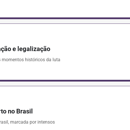
ação e legalização
 momentos históricos da luta
to no Brasil
rasil, marcada por intensos