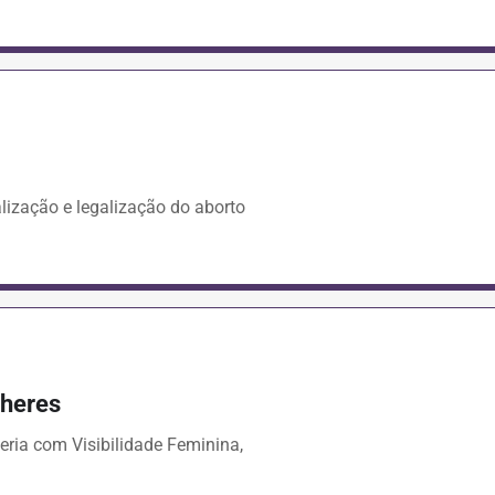
lização e legalização do aborto
lheres
ria com Visibilidade Feminina,