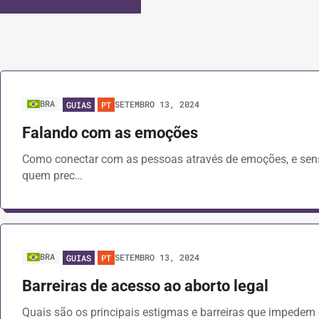
BRA
SETEMBRO 13, 2024
GUIAS
PT
Falando com as emoções
Como conectar com as pessoas através de emoções, e sensib
quem prec…
BRA
SETEMBRO 13, 2024
GUIAS
PT
Barreiras de acesso ao aborto legal
Quais são os principais estigmas e barreiras que impedem