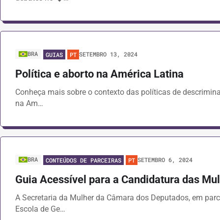
BRA
SETEMBRO 13, 2024
GUIAS
PT
Política e aborto na América Latina
Conheça mais sobre o contexto das políticas de descrimina
na Am…
BRA
SETEMBRO 6, 2024
CONTEÚDOS DE PARCEIRAS
PT
Guia Acessível para a Candidatura das Mu
A Secretaria da Mulher da Câmara dos Deputados, em parce
Escola de Ge…