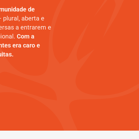
munidade de
– plural, aberta e
ersas a entrarem e
ional.
Com a
tes era caro e
uitas.