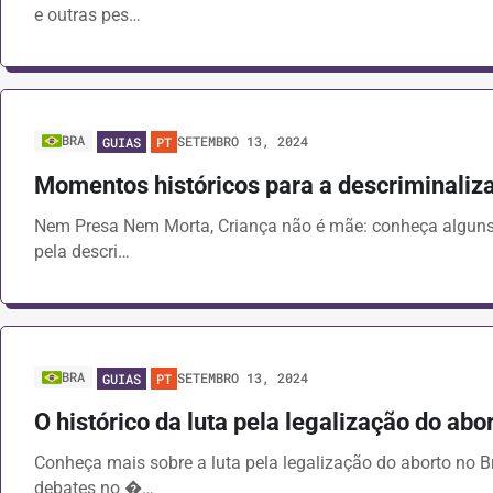
e outras pes…
BRA
SETEMBRO 13, 2024
GUIAS
PT
Momentos históricos para a descriminaliz
Nem Presa Nem Morta, Criança não é mãe: conheça alguns
pela descri…
BRA
SETEMBRO 13, 2024
GUIAS
PT
O histórico da luta pela legalização do abor
Conheça mais sobre a luta pela legalização do aborto no B
debates no �…