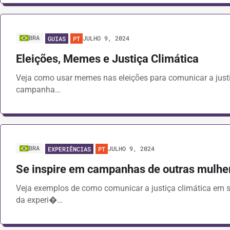
BRA
JULHO 9, 2024
GUIAS
PT
Eleições, Memes e Justiça Climática
Veja como usar memes nas eleições para comunicar a justi
campanha…
BRA
JULHO 9, 2024
EXPERIÊNCIAS
PT
Se inspire em campanhas de outras mulhe
Veja exemplos de como comunicar a justiça climática em su
da experi�…