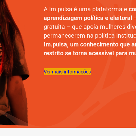
A Im.pulsa é uma plataforma e
co
aprendizagem política e eleitoral
gratuita – que apoia mulheres div
permanecerem na política instituc
Im.pulsa, um conhecimento que an
restrito se torna acessível para m
Ver mais informações