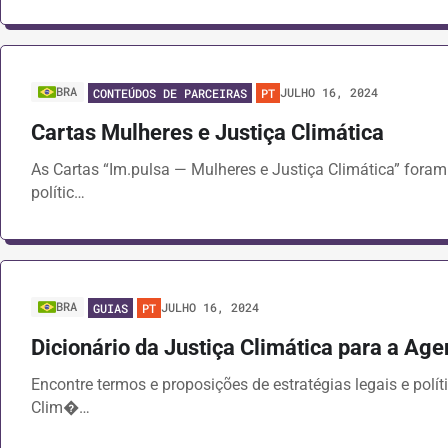
BRA
JULHO 16, 2024
CONTEÚDOS DE PARCEIRAS
PT
Cartas Mulheres e Justiça Climática
As Cartas “Im.pulsa — Mulheres e Justiça Climática” foram
polític…
BRA
JULHO 16, 2024
GUIAS
PT
Dicionário da Justiça Climática para a Ag
Encontre termos e proposições de estratégias legais e políti
Clim�…