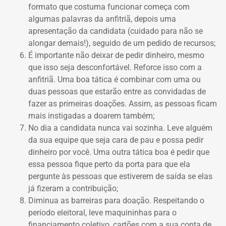
formato que costuma funcionar começa com
algumas palavras da anfitriã, depois uma
apresentação da candidata (cuidado para não se
alongar demais!), seguido de um pedido de recursos;
É importante não deixar de pedir dinheiro, mesmo
que isso seja desconfortável. Reforce isso com a
anfitriã. Uma boa tática é combinar com uma ou
duas pessoas que estarão entre as convidadas de
fazer as primeiras doações. Assim, as pessoas ficam
mais instigadas a doarem também;
No dia a candidata nunca vai sozinha. Leve alguém
da sua equipe que seja cara de pau e possa pedir
dinheiro por você. Uma outra tática boa é pedir que
essa pessoa fique perto da porta para que ela
pergunte às pessoas que estiverem de saída se elas
já fizeram a contribuição;
Diminua as barreiras para doação. Respeitando o
período eleitoral, leve maquininhas para o
financiamento coletivo, cartões com a sua conta de