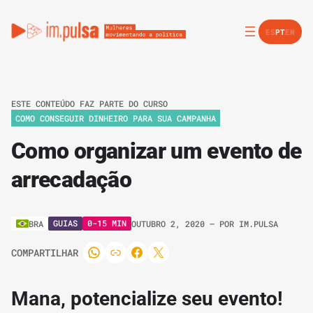
ES
PT
EN
ESTE CONTEÚDO FAZ PARTE DO CURSO
COMO CONSEGUIR DINHEIRO PARA SUA CAMPANHA
Como organizar um evento de
arrecadação
GUIAS
0-15 MIN
BRA
OUTUBRO 2, 2020
– POR
IM.PULSA
COMPARTILHAR
Mana, potencialize seu evento!