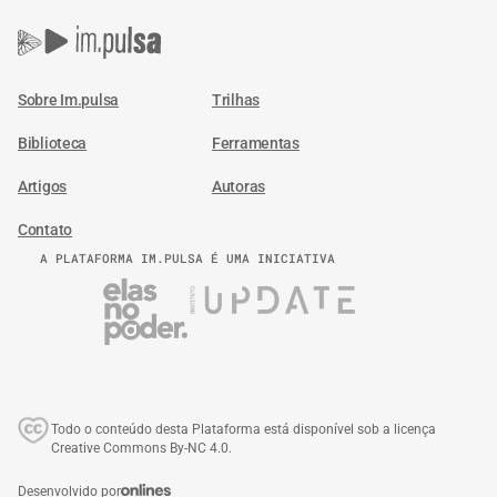
Sobre Im.pulsa
Trilhas
Biblioteca
Ferramentas
Artigos
Autoras
Contato
A PLATAFORMA IM.PULSA É UMA INICIATIVA
Todo o conteúdo desta Plataforma está disponível sob a licença
Creative Commons By-NC 4.0.
Desenvolvido por