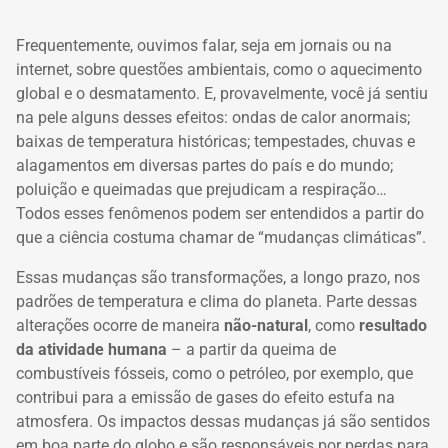
Frequentemente, ouvimos falar, seja em jornais ou na
internet, sobre questões ambientais, como o aquecimento
global e o desmatamento. E, provavelmente, você já sentiu
na pele alguns desses efeitos: ondas de calor anormais;
baixas de temperatura históricas; tempestades, chuvas e
alagamentos em diversas partes do país e do mundo;
poluição e queimadas que prejudicam a respiração…
Todos esses fenômenos podem ser entendidos a partir do
que a ciência costuma chamar de “mudanças climáticas”.
Essas mudanças são transformações, a longo prazo, nos
padrões de temperatura e clima do planeta. Parte dessas
alterações ocorre de maneira
não-natural
, como
resultado
da atividade humana
– a partir da queima de
combustíveis fósseis, como o petróleo, por exemplo, que
contribui para a emissão de gases do efeito estufa na
atmosfera. Os impactos dessas mudanças já são sentidos
em boa parte do globo e são responsáveis por perdas para