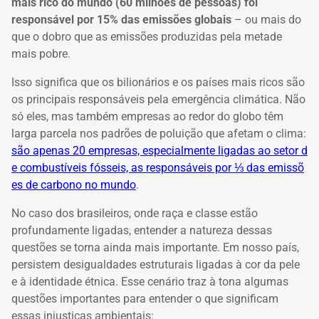
mais rico do mundo (60 milhões de pessoas) foi
responsável por 15% das emissões globais
– ou mais do
que o dobro que as emissões produzidas pela metade
mais pobre.
Isso significa que os bilionários e os países mais ricos são
os principais responsáveis pela emergência climática. Não
só eles, mas também empresas ao redor do globo têm
larga parcela nos padrões de poluição que afetam o clima:
são apenas 20 empresas, especialmente ligadas ao setor d
e combustíveis fósseis, as responsáveis por ⅓ das emissõ
es de carbono no mundo
.
No caso dos brasileiros, onde raça e classe estão
profundamente ligadas, entender a natureza dessas
questões se torna ainda mais importante. Em nosso país,
persistem desigualdades estruturais ligadas à cor da pele
e à identidade étnica. Esse cenário traz à tona algumas
questões importantes para entender o que significam
essas injustiças ambientais: