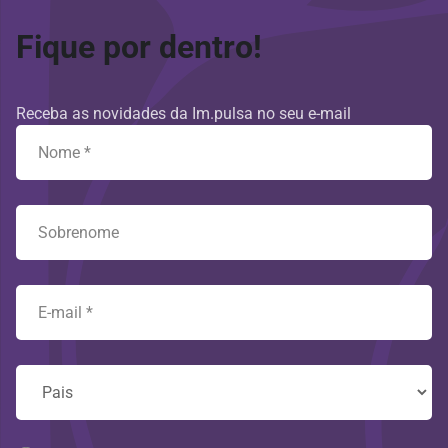
Fique por dentro!
Receba as novidades da Im.pulsa no seu e-mail