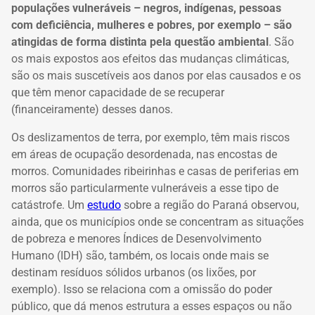
populações vulneráveis – negros, indígenas, pessoas
com deficiência, mulheres e pobres, por exemplo – são
atingidas de forma distinta pela questão ambiental
.
São
os mais expostos aos efeitos das mudanças climáticas,
são os mais suscetíveis aos danos por elas causados e os
que têm menor capacidade de se recuperar
(financeiramente) desses danos.
Os deslizamentos de terra, por exemplo, têm mais riscos
em áreas de ocupação desordenada, nas encostas de
morros. Comunidades ribeirinhas e casas de periferias em
morros são particularmente vulneráveis a esse tipo de
catástrofe. Um
estudo
sobre a região do Paraná observou,
ainda, que os municípios onde se concentram as situações
de pobreza e menores Índices de Desenvolvimento
Humano (IDH) são, também, os locais onde mais se
destinam resíduos sólidos urbanos (os lixões, por
exemplo). Isso se relaciona com a omissão do poder
público, que dá menos estrutura a esses espaços ou
não