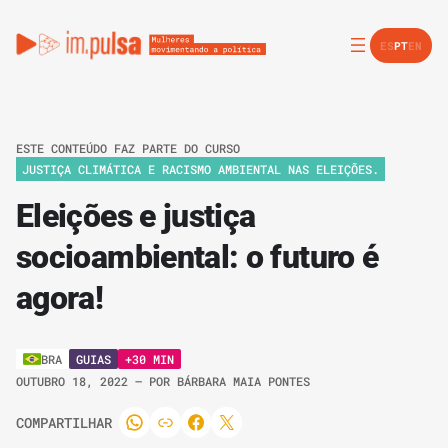
ES
PT
EN
ESTE CONTEÚDO FAZ PARTE DO CURSO
JUSTIÇA CLIMÁTICA E RACISMO AMBIENTAL NAS ELEIÇÕES.
Eleições e justiça
socioambiental: o futuro é
agora!
GUIAS
+30 MIN
BRA
OUTUBRO 18, 2022
– POR
BÁRBARA MAIA PONTES
COMPARTILHAR