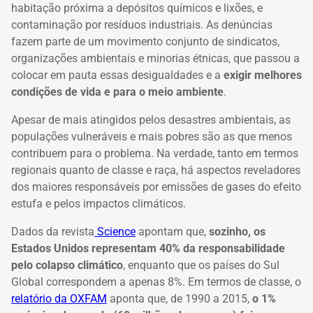
habitação próxima a depósitos químicos e lixões, e
contaminação por resíduos industriais. As denúncias
fazem parte de um movimento conjunto de sindicatos,
organizações ambientais e minorias étnicas, que passou a
colocar em pauta essas desigualdades e a
exigir melhores
condições de vida e para o meio ambiente
.
Apesar de mais atingidos pelos desastres ambientais, as
populações vulneráveis e mais pobres são as que menos
contribuem para o problema. Na verdade, tanto em termos
regionais quanto de classe e raça, há aspectos reveladores
dos maiores responsáveis por emissões de gases do efeito
estufa e pelos impactos climáticos.
Dados da revista
Science
apontam que,
sozinho, os
Estados Unidos representam 40% da responsabilidade
pelo colapso climático
, enquanto que os países do Sul
Global correspondem a apenas 8%. Em termos de classe, o
relatório da OXFAM
aponta que, de 1990 a 2015,
o 1%