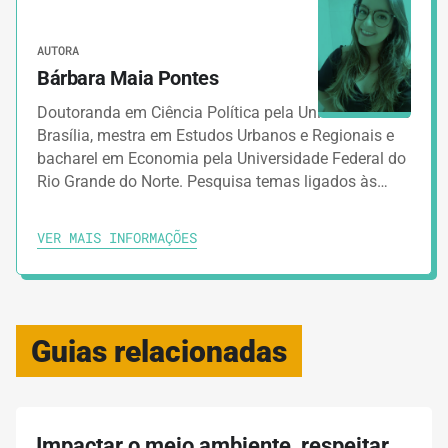
AUTORA
Bárbara Maia Pontes
Doutoranda em Ciência Política pela Universidade de
Brasília, mestra em Estudos Urbanos e Regionais e
bacharel em Economia pela Universidade Federal do
Rio Grande do Norte. Pesquisa temas ligados às…
VER MAIS INFORMAÇÕES
Guias relacionadas
Impactar o meio ambiente, respeitar