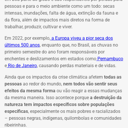
pessoas e para o meio ambiente como um todo: secas
intensas, inundações, falta de água, extinção da fauna e
da flora, além de impactos mais diretos na forma de
trabalhar, produzir, cultivar e viver.
Em 2022, por exemplo,
a Europa viveu a pior seca dos
últimos 500 anos
, enquanto que, no Brasil, as chuvas no
primeiro semestre do ano foram responsáveis por
enchentes e deslizamentos em estados como
Pernambuco
e
Rio de Janeiro
, causando perdas materiais e de vidas.
Ainda que os impactos da crise climática afetem
todas as
pessoas
ao redor do mundo,
nem todos vão sentir seus
efeitos da mesma forma
ou vão reagir a essas mudanças
da mesma maneira. Isso acontece porque
a destruição da
natureza tem impactos específicos sobre populações
específicas
, especialmente os mais pobres e racializados
– pessoas negras, indígenas, quilombolas e comunidades
ribeirinhas.