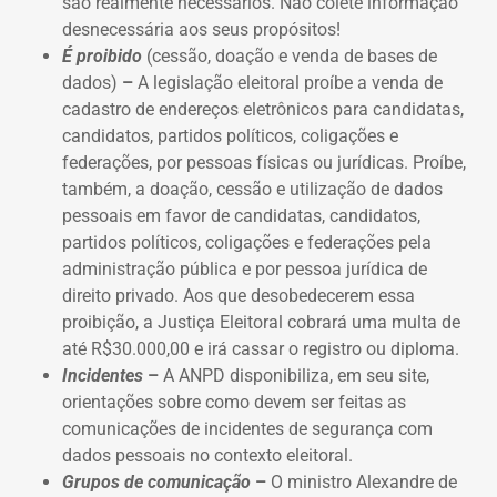
são realmente necessários. Não colete informação
desnecessária aos seus propósitos!
É proibido
(cessão, doação e venda de bases de
dados)
–
A legislação eleitoral proíbe a venda de
cadastro de endereços eletrônicos para candidatas,
candidatos, partidos políticos, coligações e
federações, por pessoas físicas ou jurídicas. Proíbe,
também, a doação, cessão e utilização de dados
pessoais em favor de candidatas, candidatos,
partidos políticos, coligações e federações pela
administração pública e por pessoa jurídica de
direito privado. Aos que desobedecerem essa
proibição, a Justiça Eleitoral cobrará uma multa de
até R$30.000,00 e irá cassar o registro ou diploma.
Incidentes
–
A ANPD disponibiliza, em seu site,
orientações sobre como devem ser feitas as
comunicações de incidentes de segurança com
dados pessoais no contexto eleitoral.
Grupos de comunicação
–
O ministro Alexandre de