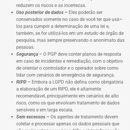
reduzem os riscos e as incertezas.
Uso posterior de dados
–
Eles poderão ser
conservados somente no caso de você ter que usá
–
los para cumprir a determinação de uma lei e,
também, se for utilizá-los em um estudo de órgão de
pesquisa, mas sempre preservando o anonimato das
pessoas.
Segurança
–
O PGP deve conter planos de resposta
em caso de incidentes e remediação, com o objetivo
de orientar o controlador e o operador sobre como
lidar com cenários de emergência de segurança.
RIPD
–
Embora a LGPD não defina como obrigatória
a elaboração de um RIPD, ele é altamente
recomendável, principalmente em cenários de alto
risco, como os que envolvam tratamento de dados
sensíveis e em larga escala.
Sem excessos
–
Os agentes de tratamento devem
coletar e processar apenas os dados pessoais que