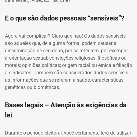
da Internet), vídeos… Fácil, né?
E o que são dados pessoais “sensíveis”?
Agora vai complicar? Claro que não! Os dados sensíveis
são aqueles que, de alguma forma, podem causar a
discriminação de seu dono, por se referirem, por exemplo,
à orientação sexual; convicções religiosas, filosóficas ou
morais; opiniões políticas; origem racial ou étnica e filiação
a sindicatos. Também são considerados dados sensíveis
as informações que se referem à saúde, características
genéticas ou biométricas.
Bases legais – Atenção às exigências da
lei
Durante o período eleitoral, você certamente terá de utilizar