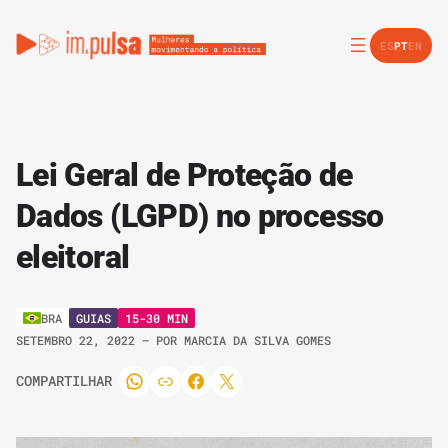
ES
PT
EN
Lei Geral de Proteção de
Dados (LGPD) no processo
eleitoral
GUIAS
15-30 MIN
BRA
SETEMBRO 22, 2022
– POR
MARCIA DA SILVA GOMES
COMPARTILHAR