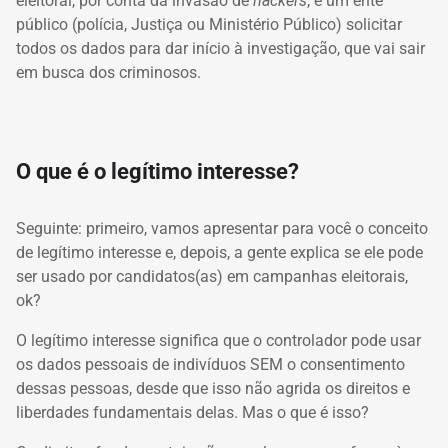
eleitoral, por conta da invasão de
hackers
, e um ente
público (polícia, Justiça ou Ministério Público) solicitar
todos os dados para dar início à investigação, que vai sair
em busca dos criminosos.
O que é o legítimo interesse?
Seguinte: primeiro, vamos apresentar para você o conceito
de
legítimo interesse
e, depois, a gente explica se ele pode
ser usado por candidatos(as) em campanhas eleitorais,
ok?
O legítimo interesse s
ignifica que o controlador pode usar
os dados pessoais de indivíduos SEM o consentimento
dessas pessoas, desde que isso não agrida os direitos e
liberdades fundamentais delas. Mas o que é isso?