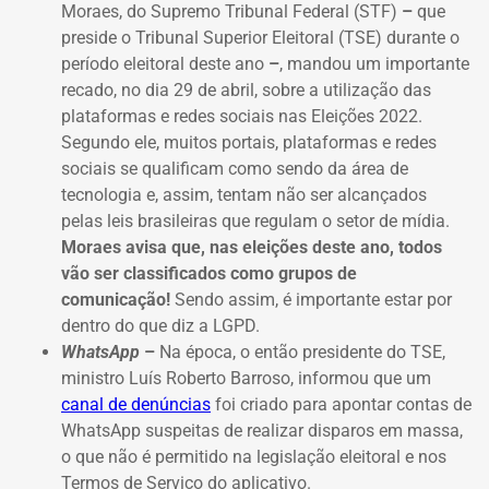
Moraes, do Supremo Tribunal Federal (STF)
–
que
preside o Tribunal Superior Eleitoral (TSE) durante o
período eleitoral deste ano
–
, mandou um importante
recado, no dia 29 de abril, sobre a utilização das
plataformas e redes sociais nas Eleições 2022.
Segundo ele,
muitos portais, plataformas e redes
sociais se qualificam como sendo da área de
tecnologia e, assim, tentam não ser alcançados
pelas leis brasileiras que regulam o setor de mídia.
Moraes avisa que, nas eleições deste ano, todos
vão ser classificados como grupos de
comunicação!
Sendo assim, é importante estar por
dentro do que diz a LGPD.
WhatsApp
–
Na época, o
então presidente do TSE,
ministro Luís Roberto Barroso, informou que um
canal de denúncias
foi criado para apontar contas de
WhatsApp suspeitas de realizar disparos em massa,
o que não é permitido na legislação eleitoral e nos
Termos de Serviço do aplicativo.