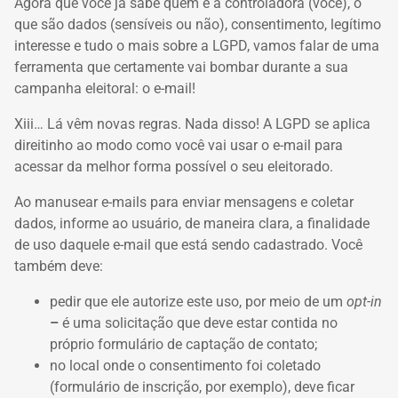
Agora que você já sabe quem é a controladora (você), o
que são dados (sensíveis ou não), consentimento, legítimo
interesse e tudo o mais sobre a LGPD, vamos falar de uma
ferramenta que certamente vai bombar durante a sua
campanha eleitoral: o e-mail!
Xiii… Lá vêm novas regras. Nada disso! A LGPD se aplica
direitinho ao modo como você vai usar o e-mail para
acessar da melhor forma possível o seu eleitorado.
Ao manusear e-mails para enviar mensagens e coletar
dados, informe ao usuário, de maneira clara, a finalidade
de uso daquele e-mail que está sendo cadastrado. Você
também deve:
pedir que ele autorize este uso, por meio de um
opt-in
–
é uma solicitação que deve estar contida no
próprio formulário de captação de contato
;
no local onde o consentimento foi coletado
(formulário de inscrição, por exemplo), deve ficar