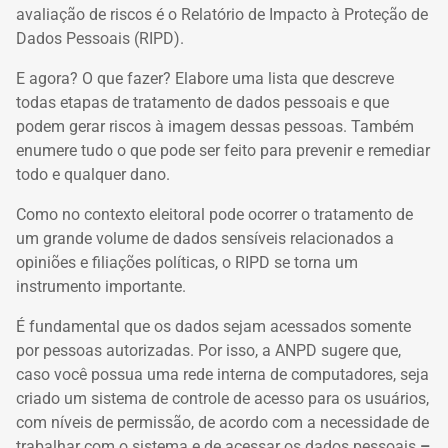
avaliação de riscos é o Relatório de Impacto à Proteção de
Dados Pessoais (RIPD).
E agora? O que fazer? Elabore uma lista que descreve
todas etapas de tratamento de dados pessoais e que
podem gerar riscos à imagem dessas pessoas. Também
enumere tudo o que pode ser feito para prevenir e remediar
todo e qualquer dano.
Como no contexto eleitoral pode ocorrer o tratamento de
um grande volume de dados sensíveis relacionados a
opiniões e filiações políticas, o RIPD se torna um
instrumento importante.
É fundamental que os dados sejam acessados somente
por pessoas autorizadas. Por isso, a ANPD sugere que,
caso você possua uma rede interna de computadores, seja
criado um sistema de controle de acesso para os usuários,
com níveis de permissão, de acordo com a necessidade de
trabalhar com o sistema e de acessar os dados pessoais
–