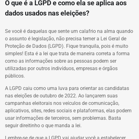
O que é a LGPD e como ela se aplica aos
dados usados nas eleições?
Se você é daquelas que sente um calafrio na alma quando
o assunto é legislação, não precisa temer a Lei Geral de
Proteção de Dados (LGPD). Fique tranquila, pois é muito
simples! Esta é a lei que trata de maneira correta a forma
como as informações sobre as pessoas podem ser
utilizadas por outros indivíduos, empresas e órgãos
públicos.
A LGPD caiu como uma luva para orientar as candidatas
nas eleições de outubro de 2022. Ao lançarem suas
campanhas eleitorais nos veículos de comunicação,
aplicativos, sites, redes sociais e plataformas, elas podem
usar informações de terceiros, sem problemas. Basta
seguir direitinho o que manda a lei.
Lembre-se de que a LGPD vai ajudar você a estabelecer