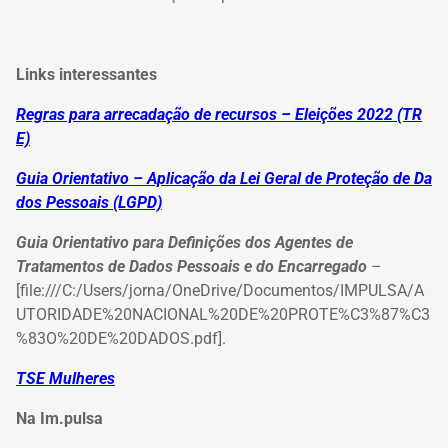
Links interessantes
Regras para arrecadação de recursos
– Eleições 2022 (TR
E)
Guia Orientativo – Aplicação da Lei Geral de Proteção de Da
dos Pessoais (LGPD)
Guia Orientativo para Definições dos Agentes de
Tratamentos de Dados Pessoais e do Encarregado
–
[file:///C:/Users/jorna/OneDrive/Documentos/IMPULSA/A
UTORIDADE%20NACIONAL%20DE%20PROTE%C3%87%C3
%83O%20DE%20DADOS.pdf].
TSE Mulheres
Na Im.pulsa