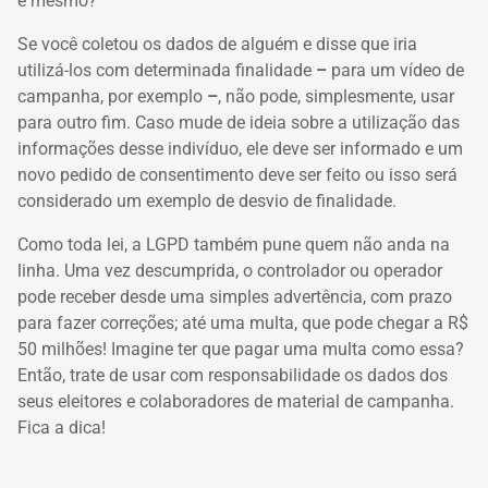
é mesmo?
Se você coletou os dados de alguém e disse que iria
utilizá-los com determinada finalidade
–
para um vídeo de
campanha, por exemplo
–
, não pode, simplesmente, usar
para outro fim. Caso mude de ideia sobre a utilização das
informações desse indivíduo, ele deve ser informado e um
novo pedido de consentimento deve ser feito ou isso será
considerado um exemplo de desvio de finalidade.
Como toda lei, a LGPD também pune quem não anda na
linha. Uma vez descumprida, o controlador ou operador
pode receber desde uma simples advertência, com prazo
para fazer correções; até uma multa, que pode chegar a R$
50 milhões! Imagine ter que pagar uma multa como essa?
Então, trate de usar com responsabilidade os dados dos
seus eleitores e colaboradores de material de campanha.
Fica a dica!