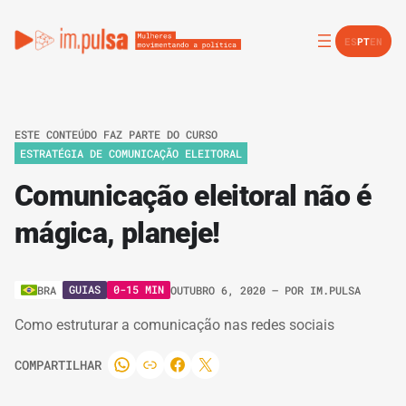
ES
PT
EN
ESTE CONTEÚDO FAZ PARTE DO CURSO
ESTRATÉGIA DE COMUNICAÇÃO ELEITORAL
Comunicação eleitoral não é
mágica, planeje!
GUIAS
0-15 MIN
BRA
OUTUBRO 6, 2020
– POR
IM.PULSA
Como estruturar a comunicação nas redes sociais
COMPARTILHAR