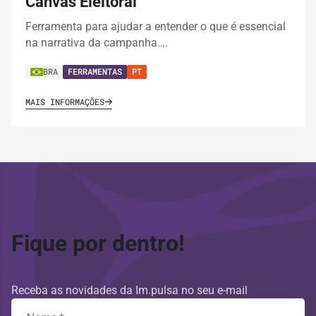
Canvas Eleitoral
Ferramenta para ajudar a entender o que é essencial
na narrativa da campanha….
BRA
FERRAMENTAS
PT
MAIS INFORMAÇÕES
Fique por dentro!
Receba as novidades da Im.pulsa no seu e-mail