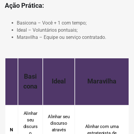
Ação Prática:
Basicona – Você + 1 com tempo;
Ideal – Voluntários pontuais;
Maravilha – Equipe ou serviço contratado.
Basi
Ideal
Maravilha
cona
Alinhar
Alinhar seu
seu
discurso
discurs
Alinhar com uma
N
através
o
estrategista de