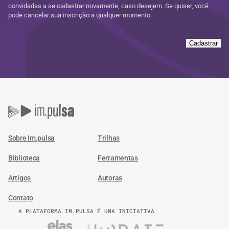
convidadas a se cadastrar novamente, caso desejem. Se quiser, você
pode cancelar sua inscrição a qualquer momento.
Cadastrar
Sobre Im.pulsa
Trilhas
Biblioteca
Ferramentas
Artigos
Autoras
Contato
A PLATAFORMA IM.PULSA É UMA INICIATIVA