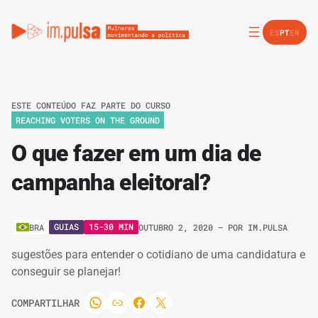
ES
PT
EN
ESTE CONTEÚDO FAZ PARTE DO CURSO
REACHING VOTERS ON THE GROUND
O que fazer em um dia de
campanha eleitoral?
GUIAS
15-30 MIN
BRA
OUTUBRO 2, 2020
– POR
IM.PULSA
sugestões para entender o cotidiano de uma candidatura e
conseguir se planejar!
COMPARTILHAR