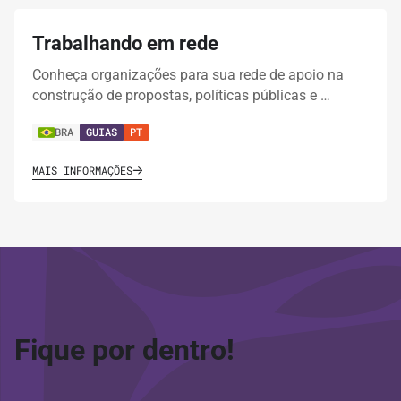
Trabalhando em rede
Conheça organizações para sua rede de apoio na
construção de propostas, políticas públicas e …
BRA
GUIAS
PT
MAIS INFORMAÇÕES
Fique por dentro!