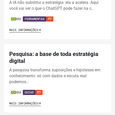
A IA não substitui a estratégia: ela a acelera. Aqui
você vai ver o que o ChatGPT pode fazer na c…
BRA
FERRAMENTAS
PT
MAIS INFORMAÇÕES
Pesquisa: a base de toda estratégia
digital
A pesquisa transforma suposições e hipóteses em
conhecimento: só com dados e escuta real
podemos…
BRA
GUIAS
PT
MAIS INFORMAÇÕES