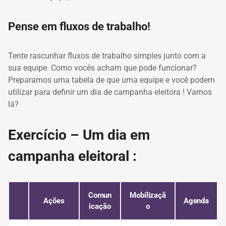
Pense em fluxos de trabalho!
Tente rascunhar fluxos de trabalho simples junto com a
sua equipe.
Como vocês acham que pode funcionar?
Preparamos uma tabela de que uma equipe e você podem
utilizar para definir um
dia de campanha eleitora
!
Vamos
lá?
Exercício – Um
dia em
campanha eleitoral
:
Comun
Mobilizaçã
Ações
Agenda
icação
o