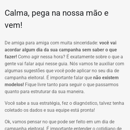
Calma, pega na nossa mão e
vem!
De amiga para amiga com muita sinceridade:
você vai
acordar algum dia da sua campanha sem saber o que
fazer!
Como agir nessa hora?
É exatamente sobre o que a
gente vai falar aqui nesse guia.
Nós vamos te auxiliar com
algumas sugestões que você pode aplicar no seu dia de
campanha eleitoral.
É importante falar que
não existem
modelos!
Fique livre tanto para seguir o que passarmos
quanto para estruturar da sua maneira.
Você sabe a sua estratégia, fez o diagnóstico, talvez tenha
coletado os dados e sua equipe está pronta!
Ok, vamos pensar no que pode ser feito em um
dia de
campanha eleitoral.
É importante entender o cotidiano de