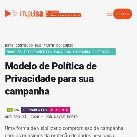
ES
PT
EN
ESTE CONTEÚDO FAZ PARTE DO CURSO
MODELOS E FERRAMENTAS PARA SUA CAMPANHA ELEITORAL.
Modelo de Política de
Privacidade para sua
campanha
FERRAMENTAS
0-15 MIN
BRA
OUTUBRO 24, 2020
– POR
DAYSE PORTO
Uma forma de visibilizar o compromisso da campanha
com os princípios da proteção de dados pessoais é