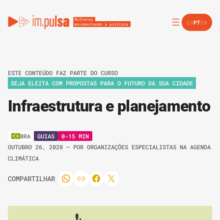
ES
PT
EN
ESTE CONTEÚDO FAZ PARTE DO CURSO
SEJA ELEITA COM PROPOSTAS PARA O FUTURO DA SUA CIDADE
Infraestrutura e planejamento
GUIAS
0-15 MIN
BRA
OUTUBRO 26, 2020
– POR
ORGANIZAÇÕES ESPECIALISTAS NA AGENDA
CLIMÁTICA
COMPARTILHAR