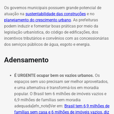
Os governos municipais possuem grande potencial de
atuação na
sustentabilidade das construções
e no
planejamento do crescimento urbano
. As prefeituras
podem induzir e fomentar boas práticas por meio da
legislação urbanística, do código de edificações, dos
incentivos tributários e convênios com as concessionárias
dos serviços públicos de água, esgoto e energia.
Adensamento
É URGENTE ocupar bem os vazios urbanos.
Os
espaços sem uso precisam ser melhor aproveitados,
e uma alternativa é transformá-los em moradia
popular. O Brasil tem 6 milhões de imóveis vazios e
6,9 milhões de famílias sem moradia
adequada[efn_note]Ver em:
Brasil tem 6,9 milhões de
famílias sem casa e 6 milhões de imóveis vazios, diz