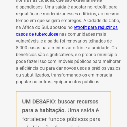
norma nas cidades, que são extremamente
dispendiosos. Uma saída é apostar no retrofit, para
requalificar e modernizar esses edifícios, ao mesmo
tempo em que se gera empregos.
A Cidade do Cabo,
na África do Sul, apostou no
retrofit para reduzir os
casos de tuberculose
nas comunidades mais
vulneráveis, e a saída foi renovar os telhados de
8.000 casas para minimizar o frio e a umidade. Os
benefícios são significativos, e o próprio município
pode fazer isso com imóveis públicos para melhorar
a eficiência ou para dar novos usos a prédios vazios
ou subutilizados, transformando-os em moradia
popular ou outros equipamentos públicos.
UM DESAFIO: buscar recursos
para a habitação.
Uma saída é
fortalecer fundos públicos para