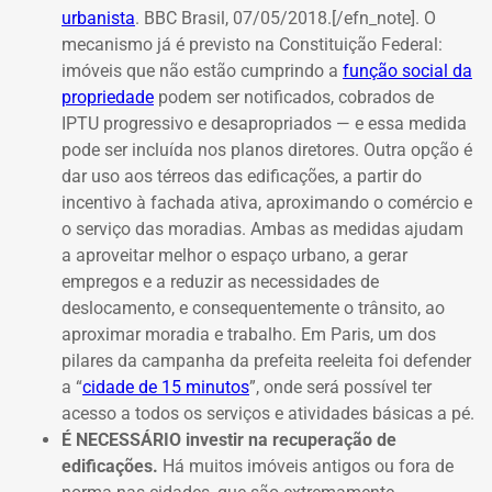
urbanista
. BBC Brasil, 07/05/2018.[/efn_note]
. O
mecanismo já é previsto na Constituição Federal:
imóveis que não estão cumprindo a
função social da
propriedade
podem ser notificados, cobrados de
IPTU progressivo e desapropriados — e essa medida
pode ser incluída nos planos diretores. Outra opção é
dar uso aos térreos das edificações, a partir do
incentivo à fachada ativa, aproximando o comércio e
o serviço das moradias. Ambas as medidas ajudam
a aproveitar melhor o espaço urbano, a gerar
empregos e a reduzir as necessidades de
deslocamento, e consequentemente o trânsito, ao
aproximar moradia e trabalho. Em Paris, um dos
pilares da campanha da prefeita reeleita foi defender
a “
cidade de 15 minutos
”, onde será possível ter
acesso a todos os serviços e atividades básicas a pé.
É NECESSÁRIO investir na recuperação de
edificações.
Há muitos imóveis antigos ou fora de