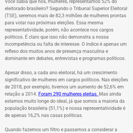
Você sabia que nós, mulheres, representamos 52% do
eleitorado brasileiro? Segundo o Tribunal Superior Eleitoral
(TSE), seremos mais de 82,3 milhões de mulheres prontas
para votar nas próximas eleições. Essa mesma
representatividade, porém, não acontece nos cargos
políticos. É claro que isso não demonstra a nossa
incompetência ou falta de interesse. O índice é apenas um
reflexo dos muitos anos de presença masculina e
dominante em debates, entrevistas e programas políticos.
Apesar disso, a cada ano eleitoral, há um crescimento
significativo de mulheres em cargos políticos. Nas eleições
de 2018, por exemplo, tivemos um aumento de 52,6% em
relação a 2014.
Foram 290 mulheres eleitas
.
Mas ainda
estamos muito longe do ideal, já que somos a maioria da
população brasileira (51,1%) e nossa representatividade é
de apenas 16,2% nas casas políticas.
Quando fazemos um filtro e passamos a considerar a