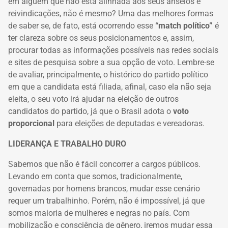
em alguém que não está alinhada aos seus anseios e
reivindicações, não é mesmo? Uma das melhores formas
de saber se, de fato, está ocorrendo esse
“
match político”
é
ter clareza sobre os seus posicionamentos e, assim,
procurar todas as informações possíveis nas redes sociais
e sites de pesquisa sobre a sua opção de voto. Lembre-se
de avaliar, principalmente, o histórico do partido político
em que a candidata está filiada, afinal, caso ela não seja
eleita, o seu voto irá ajudar na eleição de outros
candidatos do partido, já que o Brasil adota o
voto
proporcional
para eleições de deputadas e vereadoras.
LIDERANÇA E TRABALHO DURO
Sabemos que não é fácil concorrer a cargos públicos.
Levando em conta que somos,
tradicionalmente,
governadas por homens brancos, mudar esse cenário
requer um
trabalhinho. Porém, não é impossível, já que
somos maioria de mulheres e negras no
país. Com
mobilização e consciência de gênero, iremos mudar essa