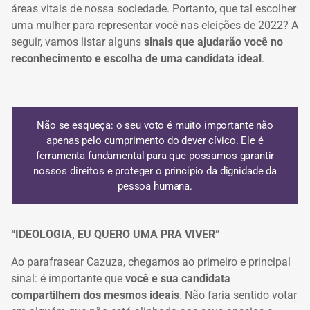
áreas vitais de nossa sociedade. Portanto, q
ue tal escolher
uma mulher para representar você nas eleições de 2022? A
seguir, vamos
listar alguns
sinais que ajudarão você no
reconhecimento e escolha de uma candidata ideal
.
Não se esqueça:
o seu voto é muito importante não
apenas pelo cumprimento do dever cívico. Ele é
ferramenta fundamental para que possamos garantir
nossos direitos e
proteger o princípio da dignidade da
pessoa humana
.
“IDEOLOGIA, EU QUERO UMA PRA VIVER”
Ao parafrasear Cazuza, chegamos ao primeiro e principal
sinal: é importante que
você e sua candidata
compartilhem dos mesmos ideais
. Não faria sentido votar