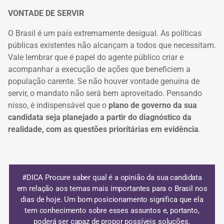
VONTADE DE SERVIR
O Brasil é um país extremamente desigual. As políticas
públicas existentes não
alcançam a todos que necessitam.
Vale lembrar que é papel do
agente público criar e
acompanhar a
execução de ações
que beneficiem a
população carente. Se não houver vontade
genuína de
servir, o mandato não será bem aproveitado. Pensando
nisso, é indispensável que o
plano de governo da sua
candidata seja planejado a partir do diagnóstico da
realidade, com as questões prioritárias em evidência
.
#DICA
Procure saber qual é a opinião da sua candidata
em relação aos temas mais importantes para o Brasil nos
dias de hoje. Um bom posicionamento significa que ela
tem
conhecimento sobre esses assuntos e, portanto,
poderá ser capaz de propor possíveis soluções.