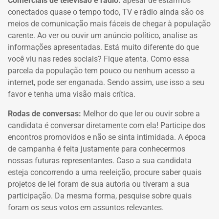
Comerciais de televisão e rádio:
apesar de estarmos
conectados quase o tempo
todo, TV e rádio ainda são os
meios de comunicação mais fáceis de chegar à
população
carente. Ao ver ou ouvir um anúncio político, analise as
informações
apresentadas. Está muito diferente do que
você viu nas redes sociais? Fique atenta. Como essa
parcela da população tem pouco ou nenhum acesso a
internet, pode ser
enganada. Sendo assim, use isso a seu
favor e tenha uma visão mais crítica.
Rodas de conversas:
Melhor do que ler ou ouvir sobre a
candidata é conversar
diretamente com ela! Participe dos
encontros promovidos e não se sinta intimidada. A
época
de campanha é feita justamente para conhecermos
nossas futuras
representantes. Caso a sua candidata
esteja concorrendo a uma reeleição, procure saber quais
projetos de lei foram de sua autoria ou tiveram a sua
participação. Da mesma forma, pesquise sobre quais
foram os seus votos em assuntos relevantes.