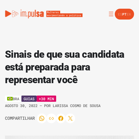
ES
PT
EN
Sinais de que sua candidata
está preparada para
representar você
GUIAS
+30 MIN
BRA
AGOSTO 30, 2022
– POR
LARISSA COSMO DE SOUSA
COMPARTILHAR