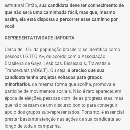
estrutura!
Então,
sua candidata deve ter conhecimento de
que não será uma caminhada fácil, mas que, mesmo
assim, ela está disposta a percorrer esse caminho por
você
.
REPRESENTATIVIDADE IMPORTA
Cerca de 10% da população brasileira se identifica como
pessoas LGBTQIA+, de
acordo com a Associação
Brasileira de Gays, Lésbicas, Bissexuais, Travestis e
Transexuais (ABGLT).
Ou seja,
é preciso que sua
candidata tenha projetos voltados para grupos
minoritários
,
da mesma forma que acolha, promova e
participe
de movimentos sociais. Não é raro aparecer, em
época de eleições, pessoas com
ideias progressistas, mas
que não passam de um discurso bonito para conseguir
apoio dos grupos sub-representados. Portanto, é essencial
prestar bastante atenção
nas ações de sua candidata ao
longo de toda a campanha.