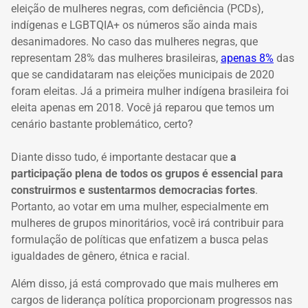
eleição de mulheres negras, com deficiência (PCDs),
indígenas e LGBTQIA+ os
números são ainda mais
desanimadores. No caso das mulheres negras, que
representam 28% das mulheres brasileiras,
apenas 8%
das
que se candidataram nas eleições municipais de 2020
foram eleitas. Já a primeira mulher indígena brasileira foi
eleita apenas em 2018. Você já reparou que temos um
cenário bastante problemático, certo?
Diante disso tudo, é importante destacar que
a
participação plena de todos os grupos
é essencial para
construirmos e sustentarmos democracias fortes
.
Portanto, ao votar em uma mulher,
especialmente em
mulheres de grupos minoritários,
você irá contribuir para
formulação de políticas que enfatizem a busca pelas
igualdades de gênero, étnica e racial.
Além disso, já está comprovado que mais mulheres em
cargos de liderança política proporcionam progressos nas