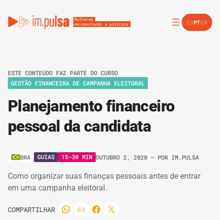
ES
PT
EN
ESTE CONTEÚDO FAZ PARTE DO CURSO
GESTÃO FINANCEIRA DE CAMPANHA ELEITORAL
Planejamento financeiro
pessoal da candidata
GUIAS
15-30 MIN
BRA
OUTUBRO 2, 2020
– POR
IM.PULSA
Como organizar suas finanças pessoais antes de entrar
em uma campanha eleitoral.
COMPARTILHAR