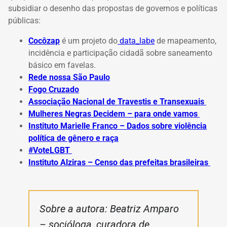
subsidiar o desenho das propostas de governos e políticas
públicas:
Cocôzap
é um projeto do
data_labe
de mapeamento,
incidência e participação cidadã sobre saneamento
básico em favelas.
Rede nossa São Paulo
Fogo Cruzado
Associação Nacional de Travestis e Transexuais
Mulheres Negras Decidem – para onde vamos
Instituto Marielle Franco – Dados sobre violência
política de gênero e raça
#VoteLGBT
Instituto Alziras – Censo das prefeitas brasileiras
Sobre a autora: Beatriz Amparo
– socióloga, curadora de