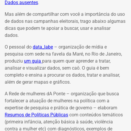
Dados ausentes
.
Mas além de compartilhar com você a importância do uso
de dados nas campanhas eleitorais, trago abaixo algumas
dicas que podem te apoiar a buscar, usar e analisar
dados.
O pessoal do
data_labe
– organização de mídia e
pesquisa com sede na favela da Maré, no Rio de Janeiro,
produziu
um guia
para quem quer aprender a tratar,
analisar e visualizar dados, sem caô. O guia é bem
completo e ensina a procurar os dados, tratar e analisar,
além de gerar mapas e gráficos.
A Rede de mulheres dA Ponte – organização que busca
fortalecer a atuação de mulheres na política com a
expertise de pesquisa e prática de governo – elaboram
Resumos de Políticas Públicas
com conteúdos temáticos
(primeira infância, atenção básica à saúde, violência
contra a
mulher etc) com diagnósticos, exemplos de