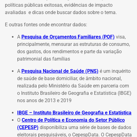
políticas públicas exitosas, evidências de impacto
avaliadas e dicas onde buscar dados sobre o tema.
E outras fontes onde encontrar dados:
A
Pesquisa de Orçamentos Familiares
(
POF)
visa,
principalmente, mensurar as estruturas de consumo,
dos gastos, dos rendimentos e parte da variação
patrimonial das famílias
A
Pesquisa Nacional de Saúde (PNS)
é um inquérito
de saúde de base domiciliar, de âmbito nacional,
realizada pelo Ministério da Saúde em parceria com
o Instituto Brasileiro de Geografia e Estatística (IBGE)
nos anos de 2013 e 2019
IBGE – Instituto Brasileiro de Geografia e Estatística
O
Centro de Política e Economia do Setor Público
(CEPESP)
disponibiliza uma série de bases de dados
eleitorais pesquisáveis, o CepespData. O CepespData