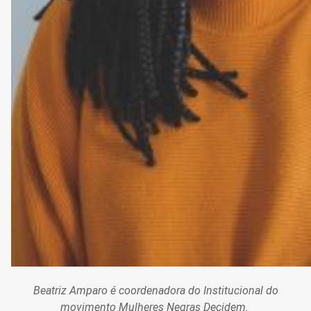
Beatriz Amparo é coordenadora do Institucional do
movimento Mulheres Negras Decidem.