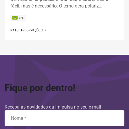
fácil, mas é necessário. O tema gera polariz…
BRA
MAIS INFORMAÇÕES
Fique por dentro!
Receba as novidades da Im.pulsa no seu e-mail