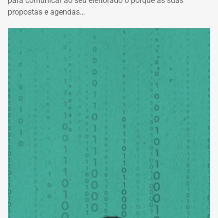
para comunicar ao seu eleitorado o porquê as suas
propostas e agendas…