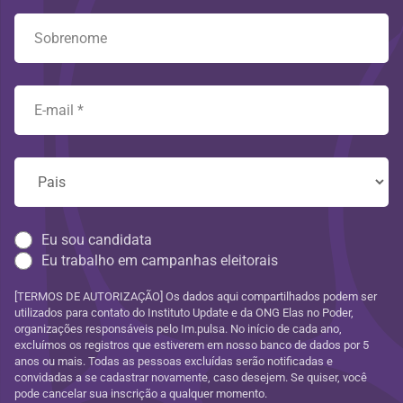
Eu sou candidata
Eu trabalho em campanhas eleitorais
[TERMOS DE AUTORIZAÇÃO] Os dados aqui compartilhados podem ser
utilizados para contato do Instituto Update e da ONG Elas no Poder,
organizações responsáveis pelo Im.pulsa. No início de cada ano,
excluímos os registros que estiverem em nosso banco de dados por 5
anos ou mais. Todas as pessoas excluídas serão notificadas e
convidadas a se cadastrar novamente, caso desejem. Se quiser, você
pode cancelar sua inscrição a qualquer momento.