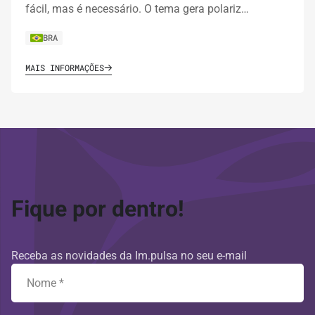
fácil, mas é necessário. O tema gera polariz…
BRA
MAIS INFORMAÇÕES
Fique por dentro!
Receba as novidades da Im.pulsa no seu e-mail