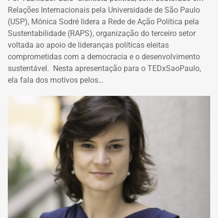
Relações Internacionais pela Universidade de São Paulo
(USP), Mônica Sodré lidera a Rede de Ação Política pela
Sustentabilidade (RAPS), organização do terceiro setor
voltada ao apoio de lideranças políticas eleitas
comprometidas com a democracia e o desenvolvimento
sustentável. Nesta apresentação para o TEDxSaoPaulo,
ela fala dos motivos pelos…