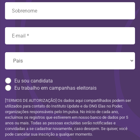
Eu sou candidata
Eu trabalho em campanhas eleitorais
[TERMOS DE AUTORIZAÇÃO] Os dados aqui compartilhados podem ser
utilizados para contato do Instituto Update e da ONG Elas no Poder,
organizações responsáveis pelo Im.pulsa. No início de cada ano,
excluímos os registros que estiverem em nosso banco de dados por 5
anos ou mais. Todas as pessoas excluídas serão notificadas e
convidadas a se cadastrar novamente, caso desejem. Se quiser, você
pode cancelar sua inscrição a qualquer momento.