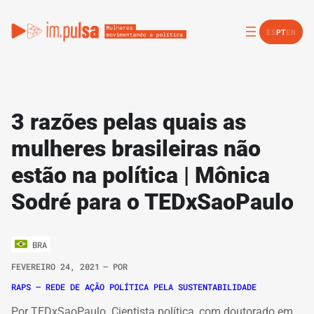
ES
PT
EN
3 razões pelas quais as
mulheres brasileiras não
estão na política | Mônica
Sodré para o TEDxSaoPaulo
BRA
FEVEREIRO 24, 2021
– POR
RAPS – REDE DE AÇÃO POLÍTICA PELA SUSTENTABILIDADE
Por TEDxSaoPaulo Cientista política, com doutorado em