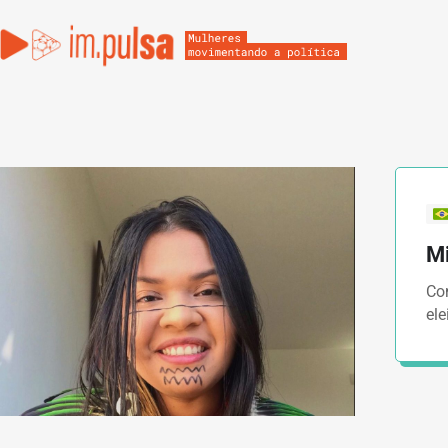
Mi
Co
ele