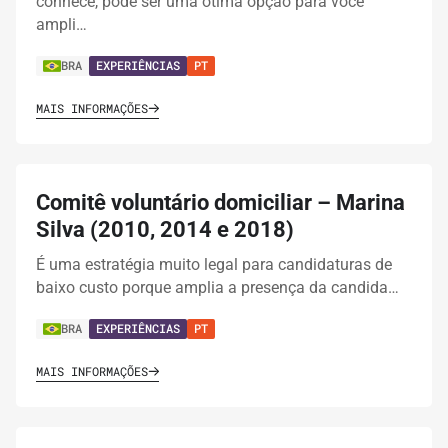
conhece, pode ser uma ótima opção para você
ampli…
BRA
EXPERIÊNCIAS
PT
MAIS INFORMAÇÕES
Comitê voluntário domiciliar – Marina
Silva (2010, 2014 e 2018)
É uma estratégia muito legal para candidaturas de
baixo custo porque amplia a presença da candida…
BRA
EXPERIÊNCIAS
PT
MAIS INFORMAÇÕES