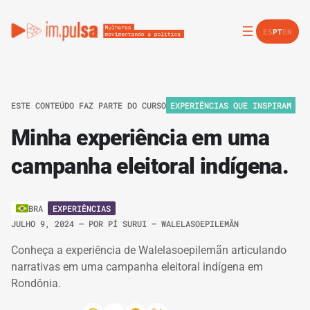
ES
PT
EN
ESTE CONTEÚDO FAZ PARTE DO CURSO
EXPERIÊNCIAS QUE INSPIRAM
Minha experiência em uma
campanha eleitoral indígena.
EXPERIÊNCIAS
BRA
JULHO 9, 2024
– POR
PÍ SURUI – WALELASOEPILEMÃN
Conheça a experiência de Walelasoepilemãn articulando
narrativas em uma campanha eleitoral indígena em
Rondônia.