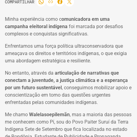
COMPARTILHAR
Minha experiência como c
omunicadora em uma
campanha eleitoral indígena
foi marcada por desafios
complexos e conquistas significativas.
Enfrentamos uma força política ultraconservadora que
ameaçava os direitos e territórios indígenas, o que exigia
uma abordagem estratégica e resiliente.
No entanto, através da
articulação de narrativas que
conectam a juventude, a justiça climática e a esperança
por um futuro sustentável
, conseguimos mobilizar apoio e
conscientização em torno das questões urgentes
enfrentadas pelas comunidades indígenas.
Me chamo
Walelasoepilemãn
, mas a maioria das pessoas
me conhecem como Pí, sou do Povo Paiter Suruí da Terra
Indígena Sete de Setembro que fica localizada no estado
de Rondônia. Estudante de Publicidade e Propaganda,