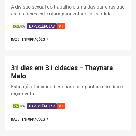
A divisão sexual do trabalho é uma das barreiras que
as mulheres enfrentam para votar e se candida…
BRA
EXPERIÊNCIAS
PT
MAIS INFORMAÇÕES
31 dias em 31 cidades – Thaynara
Melo
Esta ação funciona bem para campanhas com baixo
orçamento….
BRA
EXPERIÊNCIAS
PT
MAIS INFORMAÇÕES