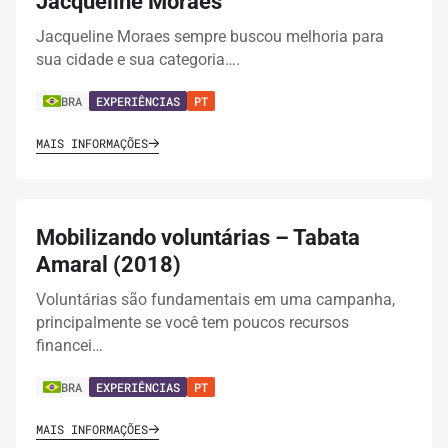
Jacqueline Morães
Jacqueline Moraes sempre buscou melhoria para
sua cidade e sua categoria….
BRA
EXPERIÊNCIAS
PT
MAIS INFORMAÇÕES
Mobilizando voluntárias – Tabata
Amaral (2018)
Voluntárias são fundamentais em uma campanha,
principalmente se você tem poucos recursos
financei…
BRA
EXPERIÊNCIAS
PT
MAIS INFORMAÇÕES