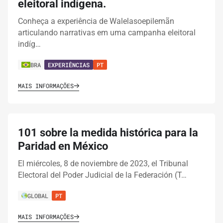
eleitoral indígena.
Conheça a experiência de Walelasoepilemãn
articulando narrativas em uma campanha eleitoral
indíg…
BRA
EXPERIÊNCIAS
PT
MAIS INFORMAÇÕES
101 sobre la medida histórica para la
Paridad en México
El miércoles, 8 de noviembre de 2023, el Tribunal
Electoral del Poder Judicial de la Federación (T…
GLOBAL
PT
MAIS INFORMAÇÕES