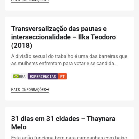
Transversalização das pautas e
interseccionalidade – Ilka Teodoro
(2018)
A divisão sexual do trabalho é uma das barreiras que
as mulheres enfrentam para votar e se candida…
BRA
EXPERIÊNCIAS
PT
MAIS INFORMAÇÕES
31 dias em 31 cidades – Thaynara
Melo
Esta ação funciona bem para campanhas com baixo