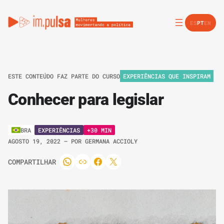
ES
PT
EN
ESTE CONTEÚDO FAZ PARTE DO CURSO
EXPERIÊNCIAS QUE INSPIRAM
Conhecer para legislar
EXPERIÊNCIAS
+30 MIN
BRA
AGOSTO 19, 2022
– POR
GERMANA ACCIOLY
COMPARTILHAR