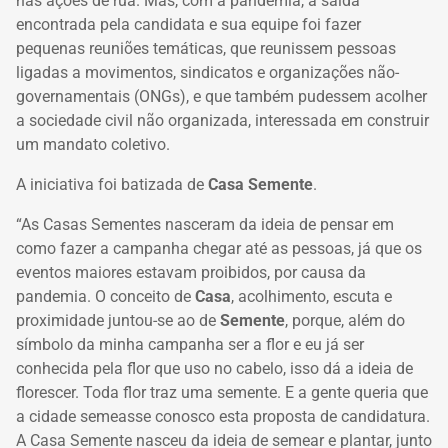
nas ações de rua. Mas, com a pandemia, a saída
encontrada pela candidata e sua equipe foi fazer
pequenas reuniões temáticas, que reunissem pessoas
ligadas a movimentos, sindicatos e organizações não-
governamentais (ONGs), e que também pudessem acolher
a sociedade civil não organizada, interessada em construir
um mandato coletivo.
A iniciativa foi batizada de
Casa Semente
.
“As Casas Sementes nasceram da ideia de pensar em
como fazer a campanha chegar até as pessoas, já que os
eventos maiores estavam proibidos, por causa da
pandemia. O conceito de
Casa
, acolhimento, escuta e
proximidade juntou-se ao de
Semente
, porque, além do
símbolo da minha campanha ser a flor e eu já ser
conhecida pela flor que uso no cabelo, isso dá a ideia de
florescer. Toda flor traz uma semente. E a gente queria que
a cidade semeasse conosco esta proposta de candidatura.
A Casa Semente nasceu da ideia de semear e plantar, junto