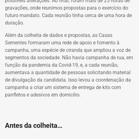
possíveis alterações. Ao final, foram mais de 25 horas de
gravações, onde reunimos propostas para o exercício do
futuro mandato. Cada reunião tinha cerca de uma hora de
duração.
Além da colheita de dados e propostas, as Casas
Sementes formaram uma rede de apoio e fomento à
campanha, uma espécie de ciranda que ampliou a voz de
segmentos da sociedade. Não havia campanha de rua, em
função da pandemia da Covid-19, e, a cada reunião,
aumentava a quantidade de pessoas solicitando material
de divulgação da candidata. Isso levou a coordenação da
campanha a criar um sistema de entrega de kits com
panfletos e adesivos em domicílio.
Antes da colheita…