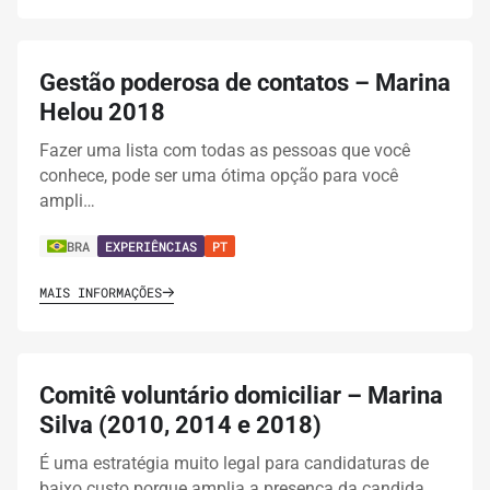
Gestão poderosa de contatos – Marina
Helou 2018
Fazer uma lista com todas as pessoas que você
conhece, pode ser uma ótima opção para você
ampli…
BRA
EXPERIÊNCIAS
PT
MAIS INFORMAÇÕES
Comitê voluntário domiciliar – Marina
Silva (2010, 2014 e 2018)
É uma estratégia muito legal para candidaturas de
baixo custo porque amplia a presença da candida…