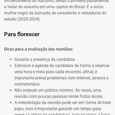
Enfrentamento ao Racismo, sendo a primeira parlamentar
a tratar do assunto em uma capital do Brasil. É a única
mulher negra da bancada de vereadores e vereadoras do
estado (2020-2024).
Para florescer
Dicas para a realização das reuniões:
Garanta a presença da candidata.
Estruture a agenda da candidata de forma a reservar
uma hora e meia para cada encontro, afinal, é
importante prever problemas com internet, atrasos e
contratempos.
Não estipule um público mínimo. Às vezes, uma
reunião com poucas pessoas rende frutos doces.
A metodologia da reunião pode ser em forma de bate
papo, mas é importante garantir um tempo para
expor as ideias da candidatura, logo no início, e falar