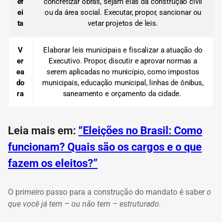
ef
concretizar obras, sejam elas da construção civil
ei
ou da área social. Executar, propor, sancionar ou
ta
vetar projetos de leis.
V
Elaborar leis municipais e fiscalizar a atuação do
er
Executivo. Propor, discutir e aprovar normas a
ea
serem aplicadas no município, como impostos
do
municipais, educação municipal, linhas de ônibus,
ra
saneamento e orçamento da cidade.
Leia mais em:
“Eleições no Brasil: Como
funcionam? Quais são os cargos e o que
fazem os eleitos?”
O primeiro passo para a construção do mandato é saber
o
que você já tem – ou não tem – estruturado.