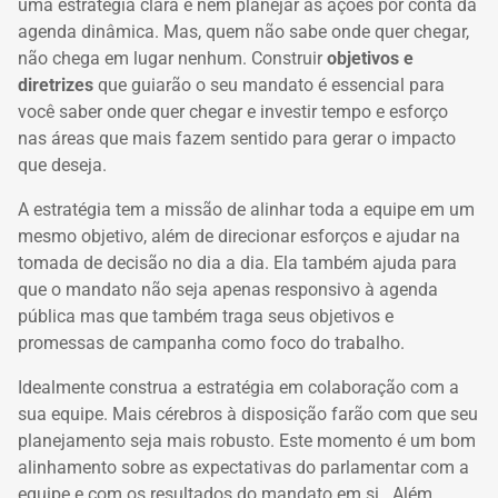
uma estratégia clara e nem planejar as ações por conta da
agenda dinâmica. Mas, q
uem não sabe onde quer chegar,
não chega em lugar nenhum. Construir
objetivos e
diretrizes
que guiarão o seu mandato é essencial para
você saber onde quer chegar e investir tempo e esforço
nas áreas que mais fazem sentido para gerar o impacto
que deseja.
A estratégia tem a missão de alinhar toda a equipe em um
mesmo objetivo, além de direcionar esforços e ajudar na
tomada de decisão no dia a dia. Ela também ajuda para
que o mandato não seja apenas responsivo à agenda
pública mas que também traga seus objetivos e
promessas de campanha como foco do trabalho.
Idealmente construa a estratégia em colaboração com a
sua equipe. Mais cérebros à disposição farão com que seu
planejamento seja mais robusto. Este momento é um bom
alinhamento sobre as expectativas do parlamentar com a
equipe e com os resultados do mandato em si. Além