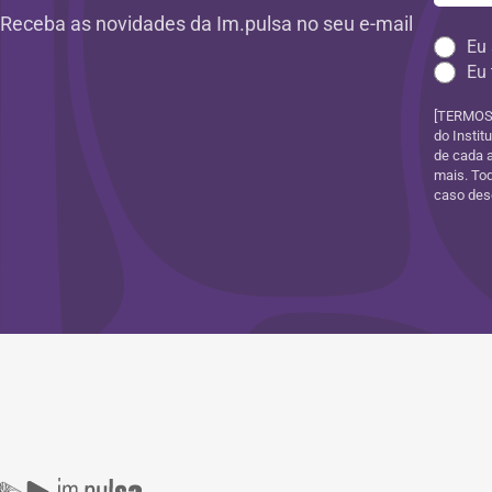
Receba as novidades da Im.pulsa no seu e-mail
Eu 
Eu 
[TERMOS 
do Instit
de cada 
mais. Tod
caso dese