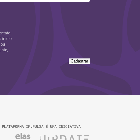
ontato
 início
 ou
ente,
Cadastrar
 PLATAFORMA IM.PULSA É UMA INICIATIVA