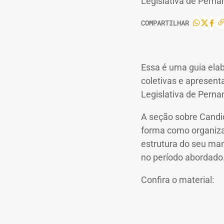
Legislativa de Pern
COMPARTILHAR
Essa é uma guia elab
coletivas e apresent
Legislativa de Pern
A seção sobre Candid
forma como organiza
estrutura do seu man
no período abordado
Confira o material: