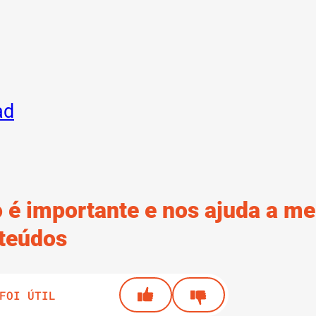
ad
 é importante e nos ajuda a me
teúdos
FOI ÚTIL