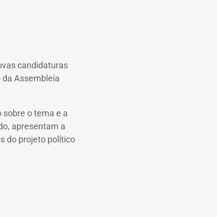
ovas candidaturas
ro da Assembleia
o sobre o tema e a
do, apresentam a
do projeto político