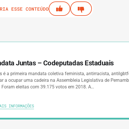
RIA ESSE CONTEÚDO
data Juntas – Codeputadas Estaduais
 é a primeira mandata coletiva feminista, antirracista, antilgbt
ar a ocupar uma cadeira na Assembleia Legislativa de Pernam
. Foram eleitas com 39.175 votos em 2018. A…
AIS INFORMAÇÕES