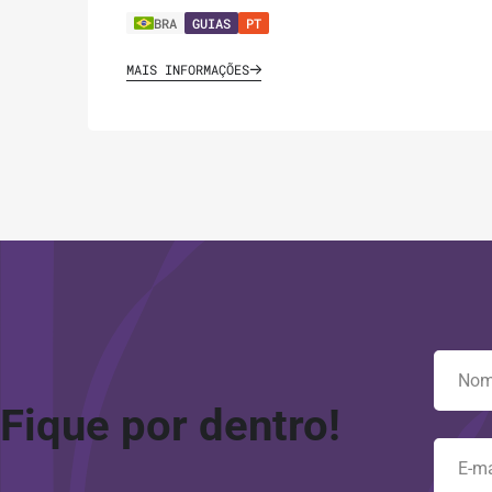
BRA
GUIAS
PT
MAIS INFORMAÇÕES
Fique por dentro!