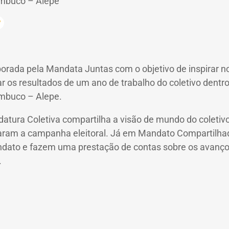
ambuco – Alepe
orada pela Mandata Juntas com o objetivo de inspirar n
ar os resultados de um ano de trabalho do coletivo dent
ambuco – Alepe.
atura Coletiva compartilha a visão de mundo do coletiv
ram a campanha eleitoral. Já em Mandato Compartilha
dato e fazem uma prestação de contas sobre os avanços 
.