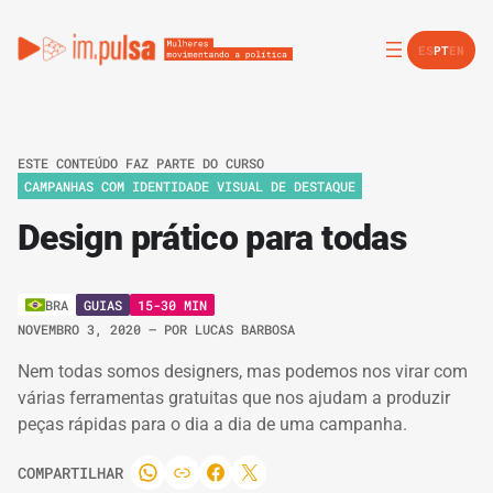
ES
PT
EN
ESTE CONTEÚDO FAZ PARTE DO CURSO
CAMPANHAS COM IDENTIDADE VISUAL DE DESTAQUE
Design prático para todas
GUIAS
15-30 MIN
BRA
NOVEMBRO 3, 2020
– POR
LUCAS BARBOSA
Nem todas somos designers, mas podemos nos virar com
várias ferramentas gratuitas que nos ajudam a produzir
peças rápidas para o dia a dia de uma campanha.
COMPARTILHAR