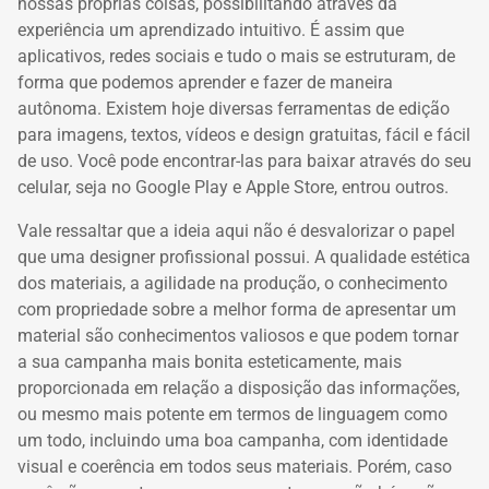
nossas próprias coisas, possibilitando através da
experiência um aprendizado intuitivo.
É assim que
aplicativos, redes sociais e tudo o mais se estruturam, de
forma que podemos aprender e fazer de maneira
autônoma.
Existem hoje diversas ferramentas de edição
para imagens, textos, vídeos e design gratuitas, fácil e fácil
de uso.
Você pode encontrar-las para baixar através do seu
celular, seja no Google Play e Apple Store, entrou outros.
Vale ressaltar que a ideia aqui não é desvalorizar o papel
que uma designer profissional possui.
A qualidade estética
dos materiais, a agilidade na produção, o conhecimento
com propriedade sobre a melhor forma de apresentar um
material são conhecimentos valiosos e que podem tornar
a sua campanha mais bonita esteticamente, mais
proporcionada em relação a disposição das informações,
ou mesmo mais potente em termos de linguagem como
um todo, incluindo uma boa campanha, com identidade
visual e coerência em todos seus materiais.
Porém, caso