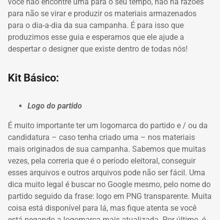
você não encontre uma para o seu tempo, não há razões
para não se virar e produzir os materiais armazenados
para o dia-a-dia da sua campanha.
É para isso que
produzimos esse guia e esperamos que ele ajude a
despertar o designer que existe dentro de todas nós!
Kit Básico:
Logo do partido
É muito importante ter um logomarca do partido e / ou da
candidatura – caso tenha criado uma – nos materiais
mais originados de sua campanha.
Sabemos que muitas
vezes, pela correria que é o período eleitoral, conseguir
esses arquivos e outros arquivos pode não ser fácil.
Uma
dica muito legal é buscar no Google mesmo, pelo nome do
partido seguido da frase: logo em PNG transparente.
Muita
coisa está disponível para lá, mas fique atenta se você
está pegando a logomarca mais atualizada.
Por último, é