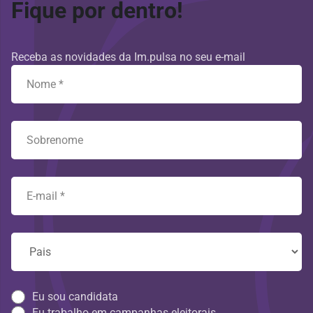
Fique por dentro!
Receba as novidades da Im.pulsa no seu e-mail
Eu sou candidata
Eu trabalho em campanhas eleitorais