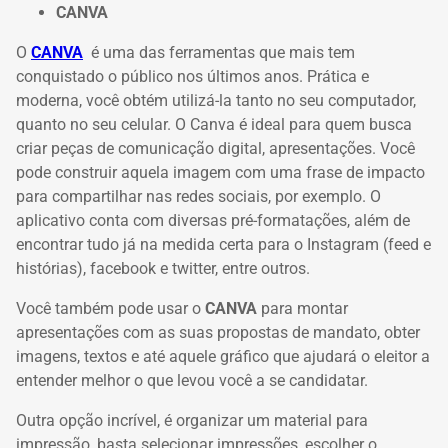
CANVA
O
CANVA
é uma das ferramentas que mais tem
conquistado o público nos últimos anos.
Prática e
moderna, você obtém utilizá-la tanto no seu computador,
quanto no seu celular.
O Canva é ideal para quem busca
criar peças de comunicação digital, apresentações.
Você
pode construir aquela imagem com uma frase de impacto
para compartilhar nas redes sociais, por exemplo.
O
aplicativo conta com diversas pré-formatações, além de
encontrar tudo já na medida certa para o Instagram (feed e
histórias), facebook e twitter, entre outros.
Você também pode usar o
CANVA
para montar
apresentações com as suas propostas de mandato, obter
imagens, textos e até aquele gráfico que ajudará o eleitor a
entender melhor o que levou você a se candidatar.
Outra opção incrível, é organizar um material para
impressão, basta selecionar impressões, escolher o