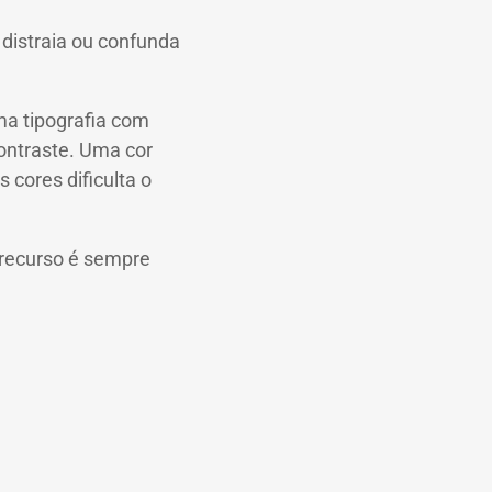
 distraia ou confunda
ma tipografia com
contraste. Uma cor
cores dificulta o
 recurso é sempre