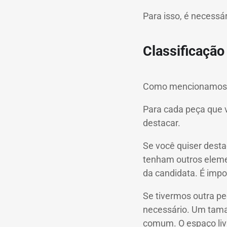
Para isso, é necessár
Classificação
Como mencionamos, o 
Para cada peça que v
destacar.
Se você quiser destac
tenham outros elemen
da candidata. É impo
Se tivermos outra pe
necessário. Um tama
comum. O espaço liv