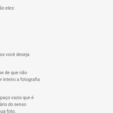
ão eles:
tos você deseja
-se de que não
inteiro a fotografia
spaço vazio que é
ário do senso
ua foto.