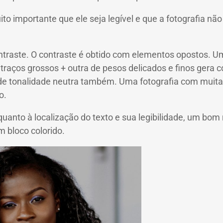
to importante que ele seja legível e que a fotografia não
traste. O contraste é obtido com elementos opostos. U
 traços grossos + outra de pesos delicados e finos gera 
e tonalidade neutra também. Uma fotografia com muitas 
to.
uanto à localização do texto e sua legibilidade, um bom
m bloco colorido.