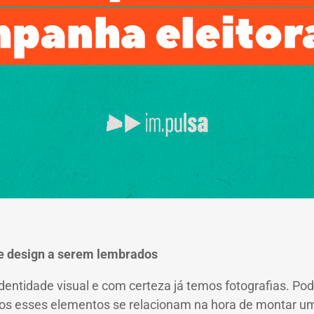
de design a serem lembrados
dentidade visual e com certeza já temos fotografias. 
s esses elementos se relacionam na hora de montar
um