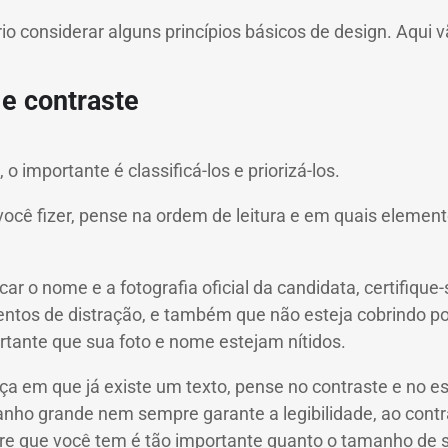
io considerar alguns princípios básicos de design. Aqui v
 e contraste
importante é classificá-los e priorizá-los.
ocê fizer, pense na ordem de leitura e em quais elemen
ar o nome e a fotografia oficial da candidata, certifique
tos de distração, e também que não esteja cobrindo por 
rtante que sua foto e nome estejam nítidos.
ça em que já existe um texto, pense no contraste e no e
nho grande nem sempre garante a legibilidade, ao contr
re que você tem é tão importante quanto o tamanho de s