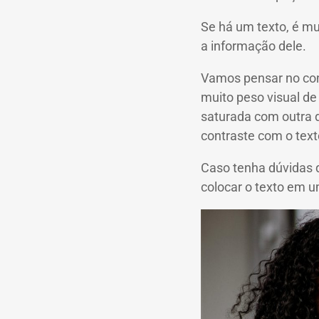
Se há um texto, é mui
a informação dele.
Vamos pensar no con
muito peso visual de
saturada com outra d
contraste com o tex
Caso tenha dúvidas q
colocar o texto em u