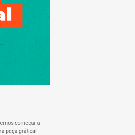
Podemos começar a
a peça gráfica!