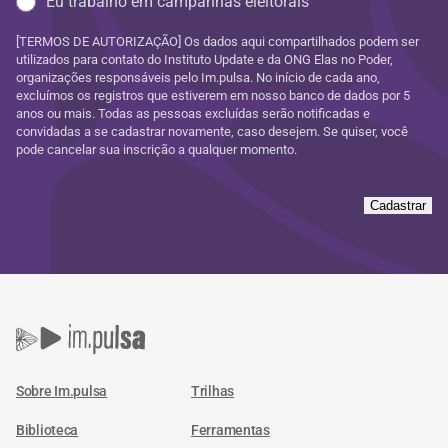
Eu trabalho em campanhas eleitorais
[TERMOS DE AUTORIZAÇÃO] Os dados aqui compartilhados podem ser
utilizados para contato do Instituto Update e da ONG Elas no Poder,
organizações responsáveis pelo Im.pulsa. No início de cada ano,
excluímos os registros que estiverem em nosso banco de dados por 5
anos ou mais. Todas as pessoas excluídas serão notificadas e
convidadas a se cadastrar novamente, caso desejem. Se quiser, você
pode cancelar sua inscrição a qualquer momento.
Cadastrar
Sobre Im.pulsa
Trilhas
Biblioteca
Ferramentas