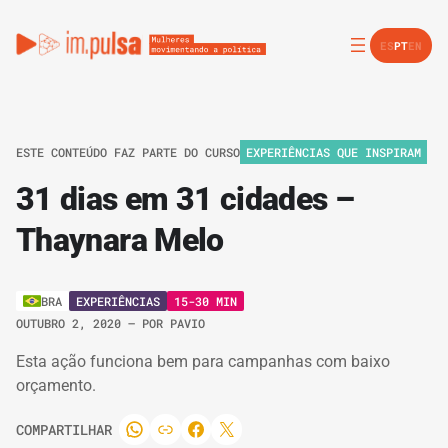
ES
PT
EN
ESTE CONTEÚDO FAZ PARTE DO CURSO
EXPERIÊNCIAS QUE INSPIRAM
31 dias em 31 cidades –
Thaynara Melo
EXPERIÊNCIAS
15-30 MIN
BRA
OUTUBRO 2, 2020
– POR
PAVIO
Esta ação funciona bem para campanhas com baixo
orçamento.
COMPARTILHAR