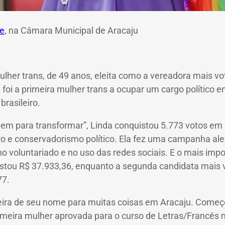
e
, na Câmara Municipal de Aracaju
ulher trans, de 49 anos, eleita como a vereadora mais v
a foi a primeira mulher trans a ocupar um cargo político 
brasileiro.
em para transformar”, Linda conquistou 5.773 votos em
o e conservadorismo político. Ela fez uma campanha aleg
no voluntariado e no uso das redes sociais. E o mais im
stou R$ 37.933,36, enquanto a segunda candidata mais v
77.
meira de seu nome para muitas coisas em Aracaju. Começou
imeira mulher aprovada para o curso de Letras/Francês 