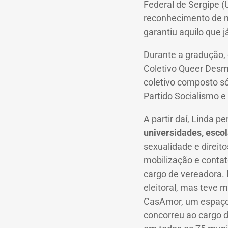
Federal de Sergipe (
reconhecimento de n
garantiu aquilo que já
Durante a gradução, 
Coletivo Queer Desmo
coletivo composto só
Partido Socialismo e
A partir daí, Linda p
universidades, escol
sexualidade e direit
mobilização e contat
cargo de vereadora. L
eleitoral, mas teve 
CasAmor, um espaço 
concorreu ao cargo 