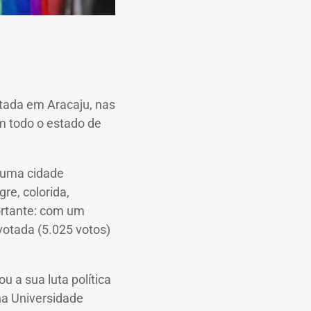
otada em Aracaju, nas
em todo o estado de
 uma cidade
re, colorida,
portante: com um
otada (5.025 votos)
 a sua luta política
na Universidade