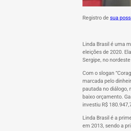
Registro de
sua poss
Linda Brasil é uma m
eleições de 2020. El
Sergipe, no nordeste 
Com o slogan “Corag
marcada pelo dinheir
pautada no diálogo, 
baixo orçamento. Ga
investiu R$ 180.947,
Linda Brasil é a pri
em 2013, sendo a pr