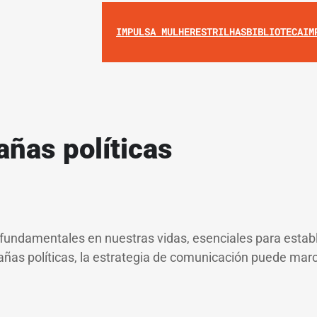
IMPULSA MULHERES
TRILHAS
BIBLIOTECA
IM
ñas políticas
undamentales en nuestras vidas, esenciales para establ
ñas políticas, la estrategia de comunicación puede marc