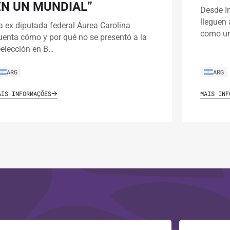
EN UN MUNDIAL”
Desde I
lleguen 
a ex diputada federal Áurea Carolina
como un
uenta cómo y por qué no se presentó a la
eelección en B…
ARG
ARG
AIS INFORMAÇÕES
MAIS INF