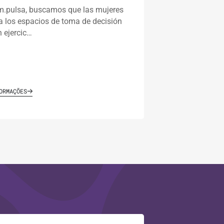
m.pulsa, buscamos que las mujeres
a los espacios de toma de decisión
 ejercic…
ORMAÇÕES