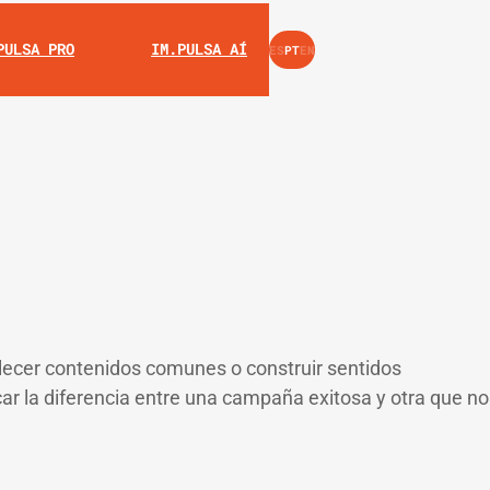
INSTAGRAM
YOUTUBE
PULSA PRO
IM.PULSA AÍ
ES
PT
EN
ecer contenidos comunes o construir sentidos
ar la diferencia entre una campaña exitosa y otra que no