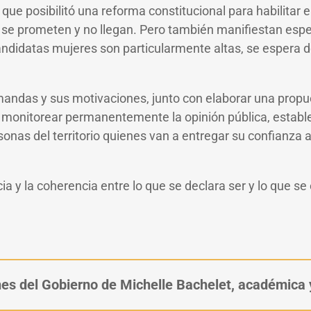
 que posibilitó una reforma constitucional para habilitar 
os se prometen y no llegan. Pero también manifiestan esp
ndidatas mujeres son particularmente altas, se espera de
s demandas y sus motivaciones, junto con elaborar una pro
s, monitorear permanentemente la opinión pública, establ
onas del territorio quienes van a entregar su confianza
ia y la coherencia entre lo que se declara ser y lo que s
es del Gobierno de Michelle Bachelet, académica y