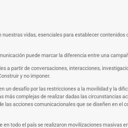
uestras vidas, esenciales para establecer contenidos c
omunicación puede marcar la diferencia entre una campaña
ales a partir de conversaciones, interacciones, investi
 Construir y no imponer.
n desafío por las restricciones a la movilidad y la dific
eas más complejas de realizar dadas las circunstancias a
de las acciones comunicacionales que se diseñen en el co
de en todo el país se realizaron movilizaciones masivas en