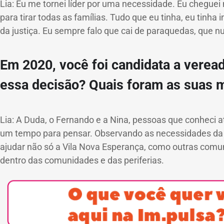
Lia: Eu me tornei líder por uma necessidade. Eu chegu
para tirar todas as famílias. Tudo que eu tinha, eu tinha
da justiça. Eu sempre falo que cai de paraquedas, que n
Em 2020, você foi candidata a verea
essa decisão? Quais foram as suas 
Lia: A Duda, o Fernando e a Nina, pessoas que conheci 
um tempo para pensar. Observando as necessidades da m
ajudar não só a Vila Nova Esperança, como outras comuni
dentro das comunidades e das periferias.