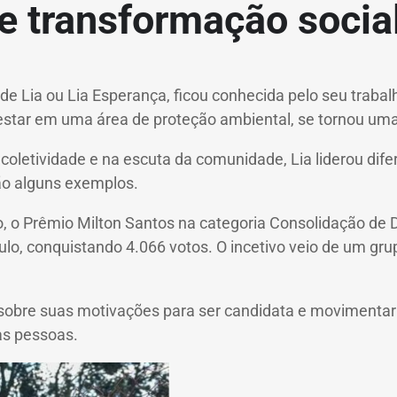
e transformação social 
Lia ou Lia Esperança, ficou conhecida pelo seu trabalh
star em uma área de proteção ambiental, se tornou uma
oletividade e na escuta da comunidade, Lia liderou dife
 são alguns exemplos.
 Prêmio Milton Santos na categoria Consolidação de Direi
lo, conquistando 4.066 votos. O incetivo veio de um gru
 sobre suas motivações para ser candidata e movimentar 
as pessoas.