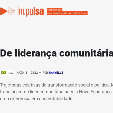
De liderança comunitária
MAIO 3, 2022
– POR
DANYELLE
BRA
Trajetórias coletivas de transformação social e políti
trabalho como líder comunitária na Vila Nova Esperanç
uma referência em sustentabilidade. …