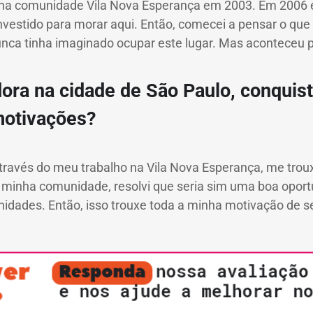
ei na comunidade Vila Nova Esperança em 2003. Em 2006 
 investido para morar aqui. Então, comecei a pensar o que
unca tinha imaginado ocupar este lugar. Mas aconteceu p
dora na cidade de São Paulo, conquis
motivações?
através do meu trabalho na Vila Nova Esperança, me trou
inha comunidade, resolvi que seria sim uma boa oportun
dades. Então, isso trouxe toda a minha motivação de ser