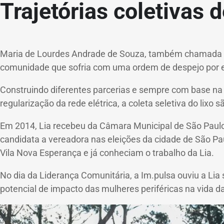
Trajetórias coletivas d
Maria de Lourdes Andrade de Souza, também chamada de 
comunidade que sofria com uma ordem de despejo por e
Construindo diferentes parcerias e sempre com base na c
regularização da rede elétrica, a coleta seletiva do lixo
Em 2014, Lia recebeu da Câmara Municipal de São Paulo, o
candidata a vereadora nas eleições da cidade de São Pau
Vila Nova Esperança e já conheciam o trabalho da Lia.
No dia da Liderança Comunitária, a Im.pulsa ouviu a Lia
potencial de impacto das mulheres periféricas na vida d