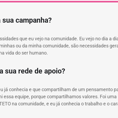
a sua campanha?
sidades que eu vejo na comunidade. Eu vejo no dia a di
minhas ou da minha comunidade, são necessidades gerai
 na vida do ser humano.
a sua rede de apoio?
 eu já conhecia e que compartilham de um pensamento 
lhi essa equipe, porque compartilhamos valores. Foi um
TETO na comunidade, e eu já conhecia o trabalho e o ca