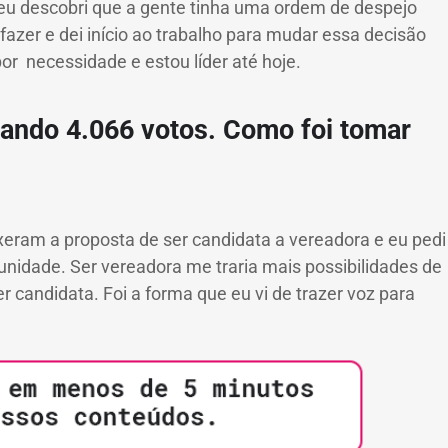
eu descobri que a gente tinha uma ordem de despejo
 fazer e dei início ao trabalho para mudar essa decisão
or necessidade e estou líder até hoje.
tando 4.066 votos. Como foi tomar
xeram a proposta de ser candidata a vereadora e eu pedi
idade. Ser vereadora me traria mais possibilidades de
 candidata. Foi a forma que eu vi de trazer voz para