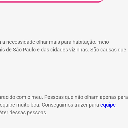
a a necessidade olhar mais para habitação, meio
s de São Paulo e das cidades vizinhas. São causas que
parecido com o meu. Pessoas que não olham apenas para
a equipe muito boa. Conseguimos trazer para
equipe
ráter dessas pessoas.