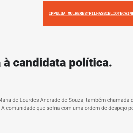
IMPULSA MULHERES
TRILHAS
BIBLIOTECA
IM
 à candidata política.
ca. Maria de Lourdes Andrade de Souza, também chamada d
a. A comunidade que sofria com uma ordem de despejo po