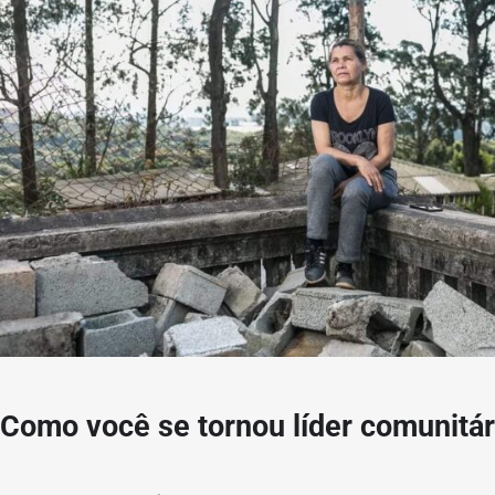
Como você se tornou líder comunitá