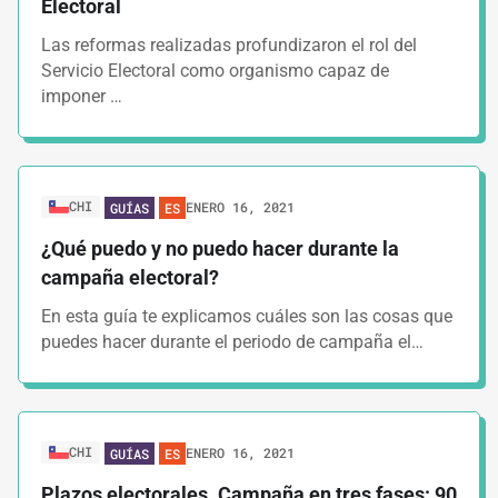
Electoral
Las reformas realizadas profundizaron el rol del
Servicio Electoral como organismo capaz de
imponer …
CHI
ENERO 16, 2021
GUÍAS
ES
¿Qué puedo y no puedo hacer durante la
campaña electoral?
En esta guía te explicamos cuáles son las cosas que
puedes hacer durante el periodo de campaña el…
CHI
ENERO 16, 2021
GUÍAS
ES
Plazos electorales. Campaña en tres fases: 90