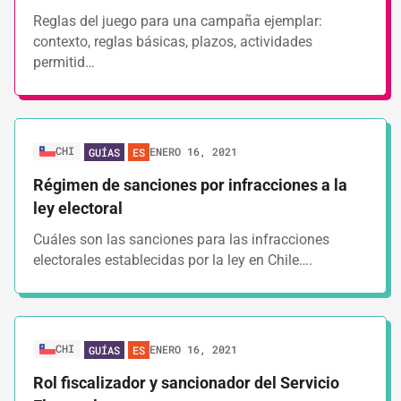
Reglas del juego para una campaña ejemplar:
contexto, reglas básicas, plazos, actividades
permitid…
CHI
ENERO 16, 2021
GUÍAS
ES
Régimen de sanciones por infracciones a la
ley electoral
Cuáles son las sanciones para las infracciones
electorales establecidas por la ley en Chile….
CHI
ENERO 16, 2021
GUÍAS
ES
Rol fiscalizador y sancionador del Servicio