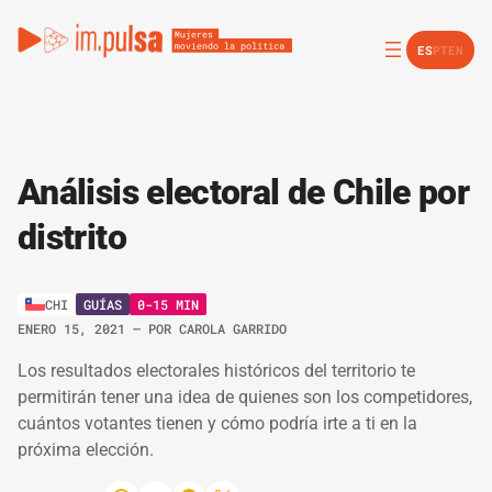
ES
PT
EN
Análisis electoral de Chile por
distrito
GUÍAS
0-15 MIN
CHI
ENERO 15, 2021
– POR
CAROLA GARRIDO
Los resultados electorales históricos del territorio te
permitirán tener una idea de quienes son los competidores,
cuántos votantes tienen y cómo podría irte a ti en la
próxima elección.