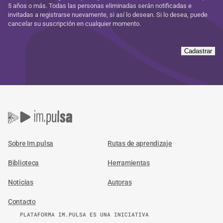
5 años o más. Todas las personas eliminadas serán notificadas e
invitadas a registrarse nuevamente, si así lo desean. Si lo desea, puede
cancelar su suscripción en cualquier momento.
Cadastrar
Sobre Im.pulsa
Rutas de aprendizaje
Biblioteca
Herramientas
Noticias
Autoras
Contacto
PLATAFORMA IM.PULSA ES UNA INICIATIVA