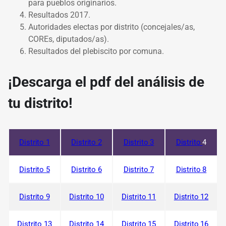
para pueblos originarios.
Resultados 2017.
Autoridades electas por distrito (concejales/as,
COREs, diputados/as).
Resultados del plebiscito por comuna.
¡Descarga el pdf del análisis de
tu distrito!
Distrito 1
Distrito 2
Distrito 3
Distrito
4
Distrito 5
Distrito 6
Distrito 7
Distrito 8
Distrito 9
Distrito 10
Distrito 11
Distrito 12
Distrito 13
Distrito 14
Distrito 15
Distrito 16