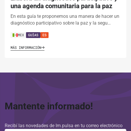
una agenda comunitaria para la paz
En esta guía te proponemos una manera de hacer un
diagnóstico participativo sobre la paz y la segu…
MEX
GUÍAS
ES
MÁS INFORMACIÓN
Mantente informado!
Recibí las novedades de Im.pulsa en tu correo electrónico