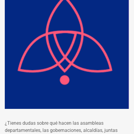
¿Tienes dudas sobre qué hacen las asambleas
departamentales, las gobernaciones, alcaldías, juntas