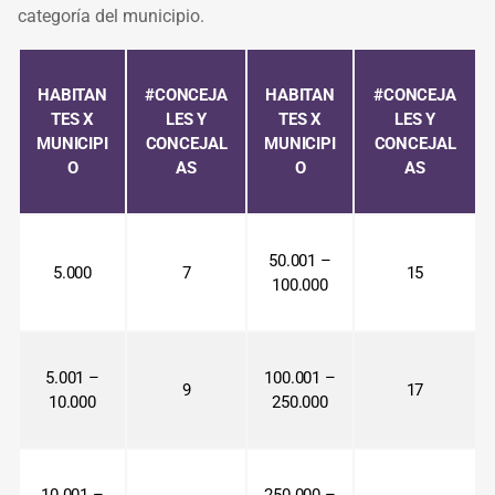
categoría del municipio.
HABITAN
#CONCEJA
HABITAN
#CONCEJA
TES X
LES Y
TES X
LES Y
MUNICIPI
CONCEJAL
MUNICIPI
CONCEJAL
O
AS
O
AS
50.001 –
5.000
7
15
100.000
5.001 –
100.001 –
9
17
10.000
250.000
10.001 –
250.000 –