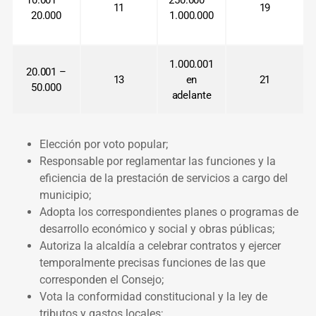
11
19
20.000
1.000.000
1.000.001
20.001 –
13
en
21
50.000
adelante
Elección por voto popular;
Responsable por reglamentar las funciones y la
eficiencia de la prestación de servicios a cargo del
municipio;
Adopta los correspondientes planes o programas de
desarrollo económico y social y obras públicas;
Autoriza la alcaldía a celebrar contratos y ejercer
temporalmente precisas funciones de las que
corresponden el Consejo;
Vota la conformidad constitucional y la ley de
tributos y gastos locales;