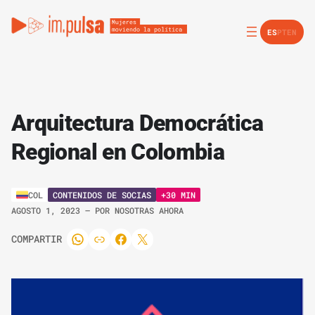
ES
PT
EN
Arquitectura Democrática
Regional en Colombia
CONTENIDOS DE SOCIAS
+30 MIN
COL
AGOSTO 1, 2023
– POR
NOSOTRAS AHORA
COMPARTIR