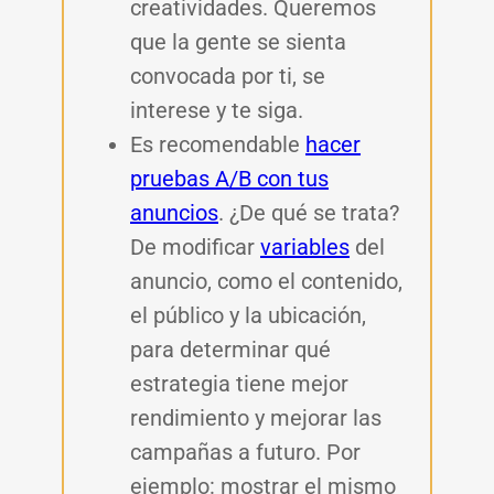
creatividades. Queremos
que la gente se sienta
convocada por ti, se
interese y te siga.
Es recomendable
hacer
pruebas A/B con tus
anuncios
. ¿De qué se trata?
De modificar
variables
del
anuncio, como el contenido,
el público y la ubicación,
para determinar qué
estrategia tiene mejor
rendimiento y mejorar las
campañas a futuro.
Por
ejemplo: mostrar el mismo