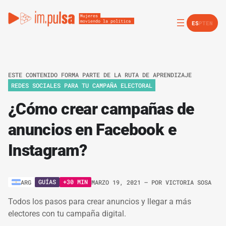
ES
PT
EN
ESTE CONTENIDO FORMA PARTE DE LA RUTA DE APRENDIZAJE
REDES SOCIALES PARA TU CAMPAÑA ELECTORAL
¿Cómo crear campañas de
anuncios en Facebook e
Instagram?
GUÍAS
+30 MIN
ARG
MARZO 19, 2021
– POR
VICTORIA SOSA
Todos los pasos para crear anuncios y llegar a más
electores con tu campaña digital.