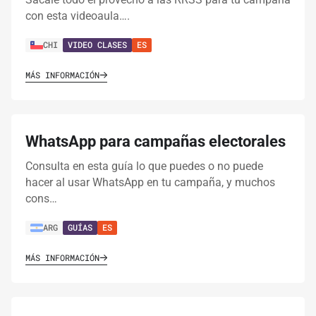
con esta videoaula….
CHI
VIDEO CLASES
ES
MÁS INFORMACIÓN
WhatsApp para campañas electorales
Consulta en esta guía lo que puedes o no puede
hacer al usar WhatsApp en tu campaña, y muchos
cons…
ARG
GUÍAS
ES
MÁS INFORMACIÓN