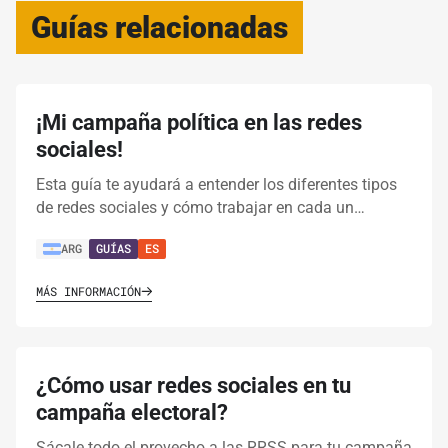
Guías relacionadas
¡Mi campaña política en las redes
sociales!
Esta guía te ayudará a entender los diferentes tipos
de redes sociales y cómo trabajar en cada un…
ARG
GUÍAS
ES
MÁS INFORMACIÓN
¿Cómo usar redes sociales en tu
campaña electoral?
Sácale todo el provecho a las RRSS para tu campaña