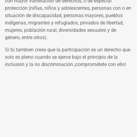
con mayor vulneración de derechos, o de especial
protección (niñas, niños y adolescentes, personas con o en
situación de discapacidad, personas mayores, pueblos
indígenas, migrantes y refugiados, privados de libertad,
mujeres, población rural, diversidades sexuales y de
género, entre otros).
Si tú tambien crees que la participación es un derecho que
solo es pleno cuando se ejerce bajo el principio de la
inclusión y la no discriminación ¡comprométete con ello!