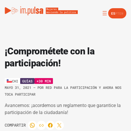
ES
PT
EN
¡Comprométete con la
participación!
GUÍAS
+30 MIN
CHI
MAYO 31, 2021
– POR
RED PARA LA PARTICIPACIÓN Y AHORA NOS
TOCA PARTICIPAR
Avancemos: ¡acordemos un reglamento que garantice la
participación de la ciudadanía!
COMPARTIR