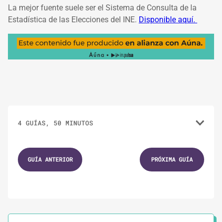
La mejor fuente suele ser el Sistema de Consulta de la
Estadística de las Elecciones del INE.
Disponible aquí.
4 GUÍAS, 50 MINUTOS
1.
GUÍAS
10 MINUTOS
GUÍA ANTERIOR
PRÓXIMA GUÍA
Reclutando voluntariado para tu campaña
2.
GUÍAS
10 MINUTOS
Análisis de votación: ¿Cuantos votos