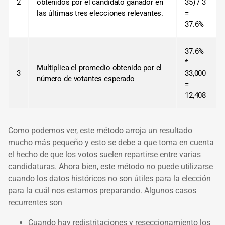
2
obtenidos por el candidato ganador en
35) / 3
las últimas tres elecciones relevantes.
=
37.6%
37.6%
*
Multiplica el promedio obtenido por el
3
33,000
número de votantes esperado
=
12,408
Como podemos ver, este método arroja un resultado
mucho más pequeño y esto se debe a que toma en cuenta
el hecho de que los votos suelen repartirse entre varias
candidaturas. Ahora bien, este método no puede utilizarse
cuando los datos históricos no son útiles para la elección
para la cuál nos estamos preparando. Algunos casos
recurrentes son
Cuando hay redistritaciones y reseccionamiento los