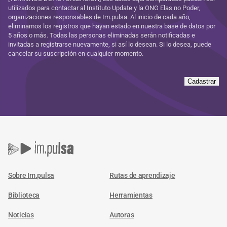
utilizados para contactar al Instituto Update y la ONG Elas no Poder,
organizaciones responsables de Im.pulsa. Al inicio de cada año,
eliminamos los registros que hayan estado en nuestra base de datos por
5 años o más. Todas las personas eliminadas serán notificadas e
invitadas a registrarse nuevamente, si así lo desean. Si lo desea, puede
cancelar su suscripción en cualquier momento.
Cadastrar
Sobre Im.pulsa
Rutas de aprendizaje
Biblioteca
Herramientas
Noticias
Autoras