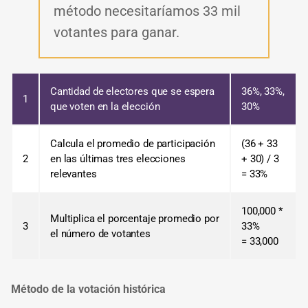
método necesitaríamos 33 mil
votantes para ganar.
Cantidad de electores que se espera
36%, 33%,
1
que voten en la elección
30%
Calcula el promedio de participación
(36 + 33
2
en las últimas tres elecciones
+ 30) / 3
relevantes
= 33%
100,000 *
Multiplica el porcentaje promedio por
3
33%
el número de votantes
= 33,000
Método de la votación histórica