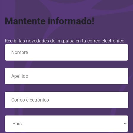
Mantente informado!
Recibí las novedades de Im.pulsa en tu correo electrónico