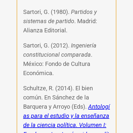
Sartori, G. (1980).
Partidos y
sistemas de partido
. Madrid:
Alianza Editorial.
Sartori, G. (2012).
Ingeniería
constitucional comparada
.
México: Fondo de Cultura
Económica.
Schultze, R. (2014). El bien
común. En
Sánchez de la
Barquera y Arroyo (Eds).
Antologí
as para el estudio y la enseñanza
de la ciencia política. Volumen I: