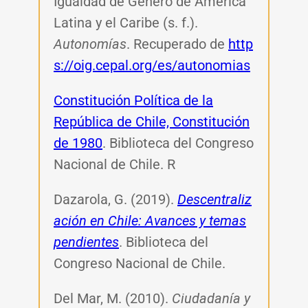
Igualdad de Género de América
Latina y el Caribe (s. f.).
Autonomías
.
Recuperado de
http
s://oig.cepal.org/es/autonomias
Constitución Política de la
República de Chile, Constitución
de 1980
. Biblioteca del Congreso
Nacional de Chile. R
Dazarola, G. (2019).
Descentraliz
ación en Chile: Avances y temas
pendientes
. Biblioteca del
Congreso Nacional de Chile.
Del Mar, M. (2010).
Ciudadanía y