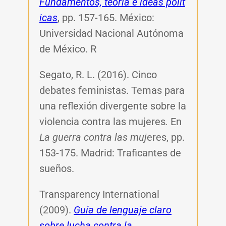
Fundamentos, teoría e ideas polít
icas
, pp. 157-165
.
México:
Universidad Nacional Autónoma
de México. R
Segato, R. L. (2016). Cinco
debates feministas. Temas para
una reflexión divergente sobre la
violencia contra las mujeres
.
En
La guerra contra las muj
eres, pp.
153-175.
Madrid: Traficantes de
sueños.
Transparency International
(2009).
Guía de lenguaje claro
sobre lucha contra la