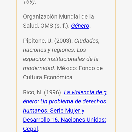
169)
.
Organización Mundial de la
Salud, OMS (s. f.).
Género
.
Pipitone, U. (2003).
Ciudades,
naciones y regiones: Los
espacios institucionales de la
modernidad
. México: Fondo de
Cultura Económica.
Rico, N. (1996).
La violencia de g
énero: Un problema de derechos
humanos
. Serie Mujer y
Desarrollo 16. Naciones Unidas:
Cepal
.