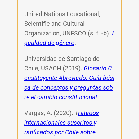
United Nations Educational,
Scientific and Cultural
Organization, UNESCO (s. f. -b).
I
gualdad de género
.
Universidad de Santiago de
Chile, USACH (2019).
Glosario C
onstituyente Abreviado: Guía bási
ca de conceptos y preguntas sob
re el cambio constitucional
.
Vargas, A. (2020).
T
ratados
internacionales suscritos y
ratificados por Chile sobre