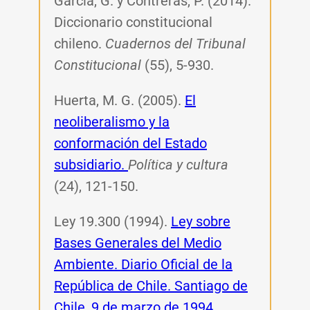
García, G. y Contreras, P. (2014).
Diccionario constitucional
chileno.
Cuadernos del Tribunal
Constitucional
(55), 5-930.
Huerta, M. G. (2005).
El
neoliberalismo y la
conformación del Estado
subsidiario.
Política y cultura
(24), 121-150.
Ley 19.300 (1994).
Ley sobre
Bases Generales del Medio
Ambiente. Diario Oficial de la
República de Chile. Santiago de
Chile, 9 de marzo de 1994.