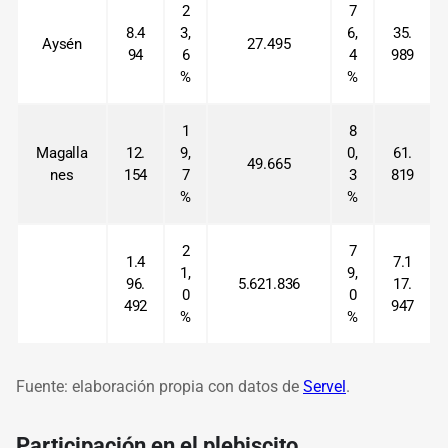
2
7
8.4
3,
6,
35.
Aysén
27.495
94
6
4
989
%
%
1
8
Magalla
12.
9,
0,
61.
49.665
nes
154
7
3
819
%
%
2
7
1.4
7.1
1,
9,
96.
5.621.836
17.
0
0
492
947
%
%
Fuente: elaboración propia con datos de
Servel
.
Participación en el plebiscito