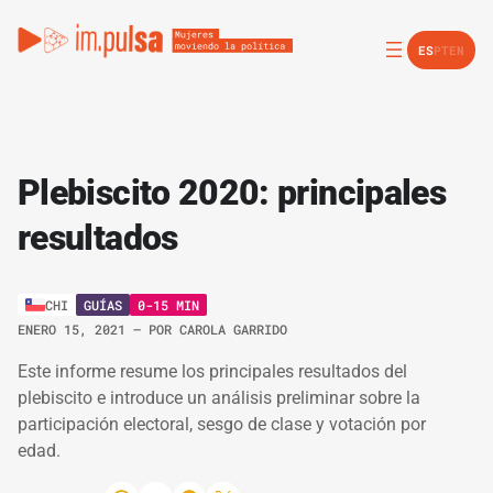
ES
PT
EN
Plebiscito 2020: principales
resultados
GUÍAS
0-15 MIN
CHI
ENERO 15, 2021
– POR
CAROLA GARRIDO
Este informe resume los principales resultados del
plebiscito e introduce un análisis preliminar sobre la
participación electoral, sesgo de clase y votación por
edad.