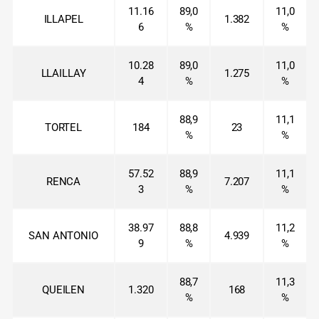
11.16
89,0
11,0
ILLAPEL
1.382
6
%
%
10.28
89,0
11,0
LLAILLAY
1.275
4
%
%
88,9
11,1
TORTEL
184
23
%
%
57.52
88,9
11,1
RENCA
7.207
3
%
%
38.97
88,8
11,2
SAN ANTONIO
4.939
9
%
%
88,7
11,3
QUEILEN
1.320
168
%
%