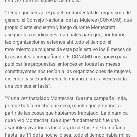
una vez que se instale la Asamblea”.
“Tengo que relevar el papel fundamental del organismo de
género, el Consejo Nacional de las Mujeres (CONAMU), que
propició este encuentro y luego durante Montecristi
aseguró las condiciones materiales para que, por turnos,
las organizaciones estemos ahí todo el tiempo: el
movimiento de mujeres de este país estuvo los 8 meses de
la asamblea acompañando. El CONAMU nos apoyó para
publicar las propuestas, entonces en todas las mesas
constituyentes nos tenían a las organizaciones de mujeres
diciendo casi exactamente lo mismo, claro, a veces cada
una con sus énfasis”.
“Y una vez instalado Montecristi fue una campaña linda,
porque había mucho que decir, mucho que proponer a
partir de las cosas que habíamos trabajado. La dinámica
que vivió Montecristi fue súper fundamental: fue una
asamblea viva todos los días, desde las 7 de la mañana
hasta las 11 de la noche, o sea, todo el tiempo había miles