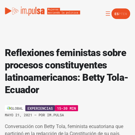
ES
PT
EN
Reflexiones feministas sobre
procesos constituyentes
latinoamericanos: Betty Tola-
Ecuador
EXPERIENCIAS
15-30 MIN
GLOBAL
MAYO 21, 2021
– POR
IM.PULSA
Conversación con Betty Tola, feminista ecuatoriana que
participó en la redacción de la Constitución de su país.