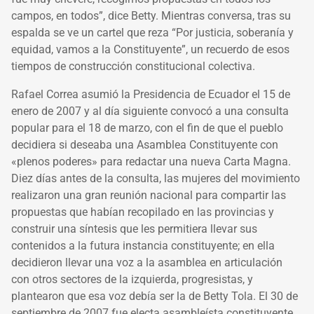
campos, en todos”, dice Betty. Mientras conversa, tras su
espalda se ve un cartel que reza “Por justicia, soberanía y
equidad, vamos a la Constituyente”, un recuerdo de esos
tiempos de construcción constitucional colectiva.
Rafael Correa asumió la Presidencia de Ecuador el 15 de
enero de 2007 y al día siguiente convocó a una consulta
popular para el 18 de marzo, con el fin de que el pueblo
decidiera si deseaba una Asamblea Constituyente con
«plenos poderes» para redactar una nueva Carta Magna.
Diez días antes de la consulta, las mujeres del movimiento
realizaron una gran reunión nacional para compartir las
propuestas que habían recopilado en las provincias y
construir una síntesis que les permitiera llevar sus
contenidos a la futura instancia constituyente; en ella
decidieron llevar una voz a la asamblea en articulación
con otros sectores de la izquierda, progresistas, y
plantearon que esa voz debía ser la de Betty Tola. El 30 de
septiembre de 2007 fue electa asambleísta constituyente