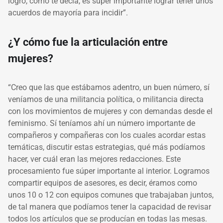
logró,
como te decía, es súper importante lograr tener unos
acuerdos de mayoría para incidir”.
¿Y cómo fue la articulación entre
mujeres?
“Creo que las que estábamos adentro, un buen número, sí
veníamos de una militancia política, o militancia directa
con los movimientos de mujeres y con demandas desde el
feminismo. Sí teníamos ahí un número importante de
compañeros y compañeras con los cuales acordar estas
temáticas, discutir estas estrategias, qué más podíamos
hacer, ver cuál eran las mejores redacciones. Este
procesamiento fue súper importante al interior. Logramos
compartir equipos de asesores, es decir, éramos como
unos 10 o 12 con equipos comunes que trabajaban juntos,
de tal manera que podíamos tener la capacidad de revisar
todos los artículos que se producían en todas las mesas.