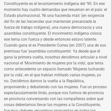
Constituyente es el levantamiento indígena del ‘90. En ese
momento hay cuatro demandas que resuenan en el país: el
Estado plurinacional, ‘Ni una hacienda más’ (
en exigencia
del fin de las haciendas que mantenían precarizada la
fuerza de trabajo indígena
), una nueva democracia y una
asamblea constituyente. El movimiento indígena coloca
ese tema con fuerza y desde entonces estuvo latente.
Cuando gana el ex Presidente Correa (en 2007) una de sus
premisas fue ‘asamblea constituyente’. Ya desde que él
gana la primera vuelta, nosotras decidimos articular a nivel
nacional el ‘Movimiento de mujeres por la vida’, que tenía
como antecedente un espacio llamado ‘Mujeres luchando
por la vida’, en el que habían militado varias mujeres, yo
no. Decidimos darnos la vuelta a la República,
proponiendo y debatiendo con las mujeres. Fue un proceso
espectacularmente lindo, porque nos fuimos de provincia
en provincia conversando con las compañeras sobre qué
cosas deberíamos llevar las mujeres a la Constituyente,
fue muy chévere, recogimos propuestas en todos los