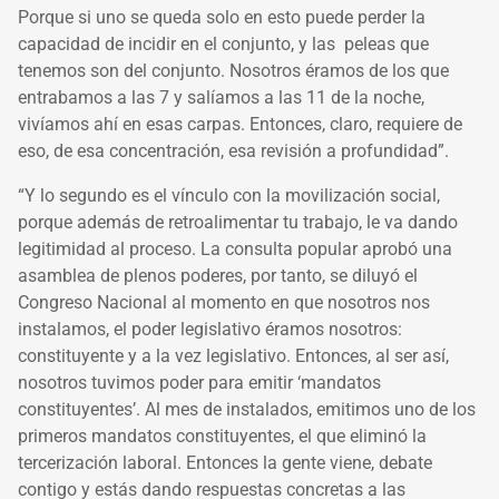
Porque si uno se queda solo en esto puede perder la
capacidad de incidir en el conjunto, y las peleas que
tenemos son del conjunto. Nosotros éramos de los que
entrabamos a las 7 y salíamos a las 11 de la noche,
vivíamos ahí en esas carpas. Entonces, claro, requiere de
eso, de esa concentración, esa revisión a profundidad”.
“Y lo segundo es el vínculo con la movilización social,
porque además de retroalimentar tu trabajo, le va dando
legitimidad al proceso. La consulta popular aprobó una
asamblea de plenos poderes, por tanto, se diluyó el
Congreso Nacional al momento en que nosotros nos
instalamos, el poder legislativo éramos nosotros:
constituyente y a la vez legislativo. Entonces, al ser así,
nosotros tuvimos poder para emitir ‘mandatos
constituyentes’. Al mes de instalados, emitimos uno de los
primeros mandatos constituyentes, el que eliminó la
tercerización laboral. Entonces la gente viene, debate
contigo y estás dando respuestas concretas a las