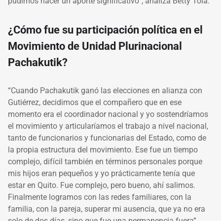
pudimos hacer un aporte significativo”, analiza Betty Tola.
¿Cómo fue su participación política en el
Movimiento de Unidad Plurinacional
Pachakutik?
“Cuando Pachakutik ganó las elecciones en alianza con
Gutiérrez, decidimos que el compañero que en ese
momento era el coordinador nacional y yo sostendríamos
el movimiento y articularíamos el trabajo a nivel nacional,
tanto de funcionarios y funcionarias del Estado, como de
la propia estructura del movimiento. Ese fue un tiempo
complejo, difícil también en términos personales porque
mis hijos eran pequeños y yo prácticamente tenía que
estar en Quito. Fue complejo, pero bueno, ahí salimos.
Finalmente logramos con las redes familiares, con la
familia, con la pareja, superar mi ausencia, que ya no era
solo de dos días, sino que fue una permanencia fuera”.