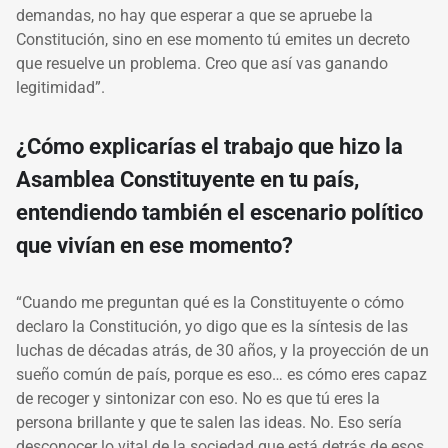
demandas, no hay que esperar a que se apruebe la
Constitución, sino en ese momento tú emites un decreto
que resuelve un problema. Creo que así vas ganando
legitimidad”.
¿Cómo explicarías el trabajo que hizo la
Asamblea Constituyente en tu país,
entendiendo también el escenario político
que vivían en ese momento?
“Cuando me preguntan qué es la Constituyente o cómo
declaro la Constitución, yo digo que es la síntesis de las
luchas de décadas atrás, de 30 años, y la proyección de un
sueño común de país, porque es eso… es cómo eres capaz
de recoger y sintonizar con eso. No es que tú eres la
persona brillante y que te salen las ideas. No. Eso sería
desconocer lo vital de la sociedad que está detrás de esos