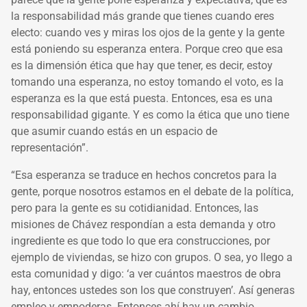
la responsabilidad más grande que tienes cuando eres
electo: cuando ves y miras los ojos de la gente y la gente
está poniendo su esperanza entera. Porque creo que esa
es la dimensión ética que hay que tener, es decir, estoy
tomando una esperanza, no estoy tomando el voto, es la
esperanza es la que está puesta. Entonces, esa es una
responsabilidad gigante. Y es como la ética que uno tiene
que asumir cuando estás en un espacio de
representación”.
“Esa esperanza se traduce en hechos concretos para la
gente, porque nosotros estamos en el debate de la política,
pero para la gente es su cotidianidad. Entonces, las
misiones de Chávez respondían a esta demanda y otro
ingrediente es que todo lo que era construcciones, por
ejemplo de viviendas, se hizo con grupos. O sea, yo llego a
esta comunidad y digo: ‘a ver cuántos maestros de obra
hay, entonces ustedes son los que construyen’. Así generas
empleo y empoderas. Entonces ahí hay un cambio