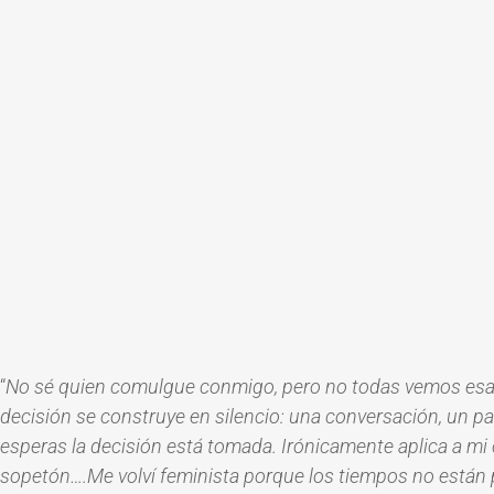
“
No sé quien comulgue conmigo, pero no todas vemos esa b
decisión se construye en silencio: una conversación, un pa
esperas la decisión está tomada. Irónicamente aplica a m
sopetón….Me volví feminista porque los tiempos no están p