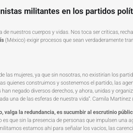
nistas militantes en los partidos polí
de nuestros cuerpos y vidas. Nos toca ser críticas, recha
ís
(México) exigir procesos que sean verdaderamente tran
 las mujeres, ya que sin nosotras, no existirían los partido
s quienes construimos y sostenemos el partido, las age
han negado diversos derechos, y ahora, unidas y organi
cada una de las esferas de nuestra vida
“.
Camila Martínez
, valga la redundancia, es sucumbir al escrutinio públic
ro es que sin la presencia de personas que impulsen una 
litamos estamos ahí para señalar los vacíos, las carencia