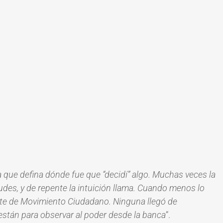
que defina dónde fue que “decidí” algo. Muchas veces la
udes, y de repente la intuición llama. Cuando menos lo
ante de Movimiento Ciudadano. Ninguna llegó de
 están para observar al poder desde la banca
“.