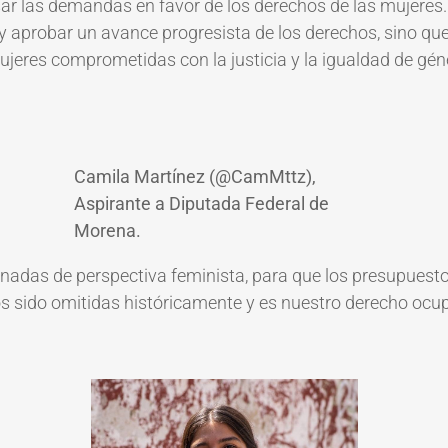
sar las demandas en favor de los derechos de las mujeres.
 y aprobar un avance
progresista de los derechos, sino qu
mujeres comprometidas con la justicia y la igualdad de gé
Camila Martínez (@CamMttz),
Aspirante a Diputada Federal de
Morena.
adas de perspectiva feminista, para que los presupuestos
sido omitidas históricamente y es nuestro derecho ocupa