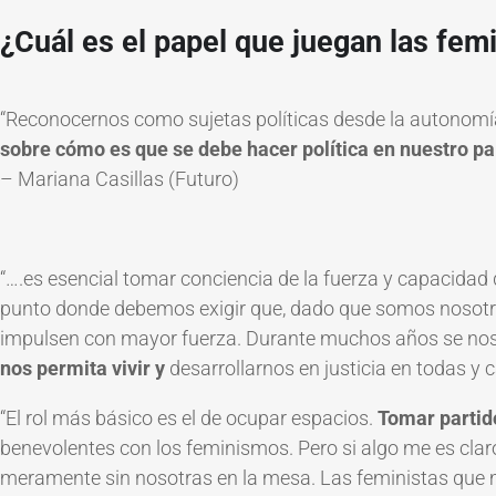
¿Cuál es el papel que juegan las femi
“
Reconocernos como sujetas políticas desde la autonomía 
sobre cómo es que se debe hacer política en nuestro
pa
–
Mariana Casillas (Futuro)
“….
es esencial tomar conciencia de la fuerza y capacidad de
punto donde debemos exigir que, dado que somos nosotra
impulsen con mayor fuerza. Durante muchos años se nos 
nos permita vivir y
desarrollarnos en justicia en todas y 
“
El rol más básico es el de ocupar espacios.
Tomar partido
benevolentes con los feminismos. Pero si algo me es cla
meramente sin nosotras en la mesa. Las feministas que mi