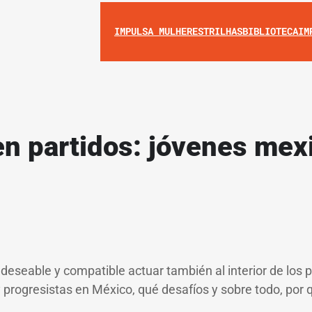
IMPULSA MULHERES
TRILHAS
BIBLIOTECA
IM
 en partidos: jóvenes me
seable y compatible actuar también al interior de los pa
 progresistas en México, qué desafíos y sobre todo, por q