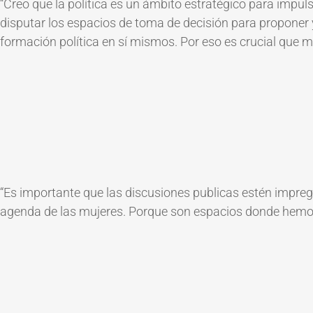
“
Creo que la política es un ámbito estratégico para impul
disputar los e
spac
ios de toma de decisión para proponer
formación política en sí mismos. Por eso es crucial que 
“
Es importante que las discusiones publicas estén impregn
agenda de las mujeres. Porque son espacios donde hemos 