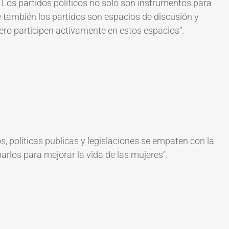
 Los partidos políticos no solo son instrumentos para
e también los p
artidos son espacios de discusión y
nero participen activamente en estos espacios
“.
, políticas publicas y legislaciones se empaten con la
rlos para mejorar la vida de las mujeres
“.