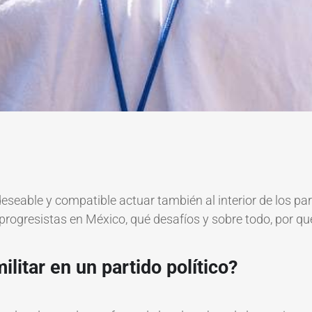
eable y compatible actuar también al interior de los part
progresistas en México, qué desafíos y sobre todo, por qué 
litar en un partido político?