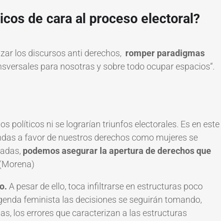
ticos de cara al proceso electoral?
zar los discursos anti derechos,
romper paradigmas
sversales para nosotras y sobre todo ocupar espacios
“.
s políticos ni se lograrían triunfos electorales. Es en este
ndas a favor de nuestros derechos como mujeres se
zadas,
podemos asegurar la apertura de derechos que
 (Morena)
o.
A pesar de ello, toca infiltrarse en estructuras poco
agenda feminista las decisiones se seguirán tomando,
s, los errores que caracterizan a las estructuras