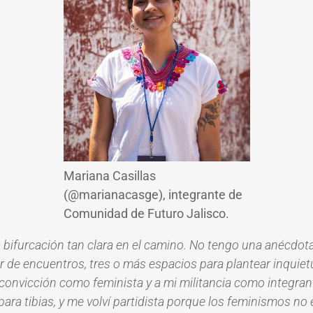
Mariana Casillas
(@marianacasge), integrante de
Comunidad de Futuro Jalisco.
ifurcación tan clara en el camino. No tengo una anécdota 
r de encuentros, tres o más espacios para plantear inquiet
i convicción como feminista y a mi militancia como integr
ara tibias, y me volví partidista porque los feminismos no