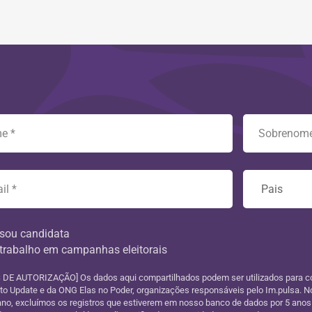
sou candidata
trabalho em campanhas eleitorais
DE AUTORIZAÇÃO] Os dados aqui compartilhados podem ser utilizados para c
uto Update e da ONG Elas no Poder, organizações responsáveis pelo Im.pulsa. No
ano, excluímos os registros que estiverem em nosso banco de dados por 5 anos