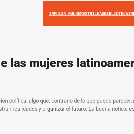
IMPULSA MULHERES
TRILHAS
BIBLIOTECA
IM
de las mujeres latinoame
n política, algo que, contrario de lo que puede parecer, 
truir realidades y organizar el futuro. La buena noticia