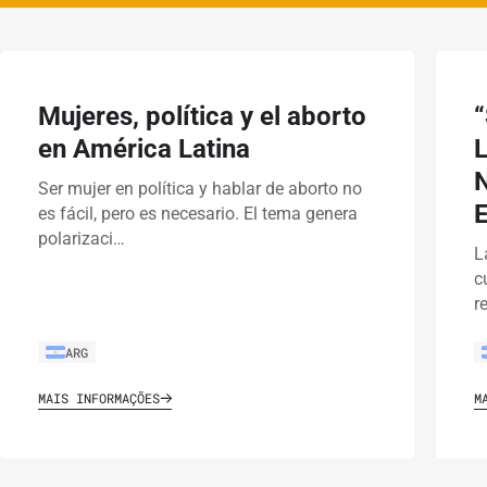
Mujeres, política y el aborto
en América Latina
Ser mujer en política y hablar de aborto no
es fácil, pero es necesario. El tema genera
polarizaci…
L
c
r
ARG
MAIS INFORMAÇÕES
M