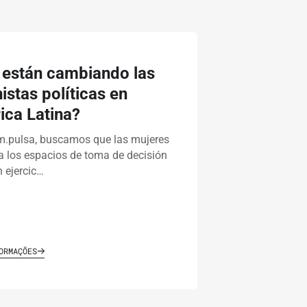
 están cambiando las
istas políticas en
ca Latina?
m.pulsa, buscamos que las mujeres
a los espacios de toma de decisión
 ejercic…
ORMAÇÕES