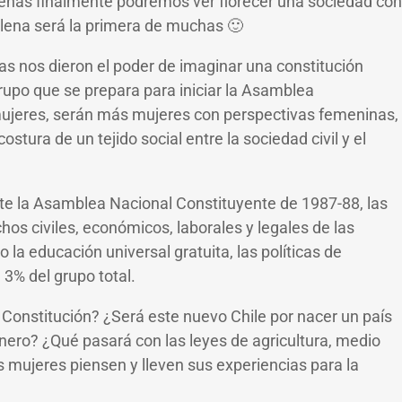
ilenas finalmente podremos ver florecer una sociedad con
hilena será la primera de muchas 🙂
as nos dieron el poder de imaginar una constitución
rupo que se prepara para iniciar la Asamblea
 mujeres, serán más mujeres con perspectivas femeninas,
ura de un tejido social entre la sociedad civil y el
ante la Asamblea Nacional Constituyente de 1987-88, las
chos civiles, económicos, laborales y legales de las
 la educación universal gratuita, las políticas de
 3% del grupo total.
 Constitución? ¿Será este nuevo Chile por nacer un país
énero? ¿Qué pasará con las leyes de agricultura, medio
mujeres piensen y lleven sus experiencias para la