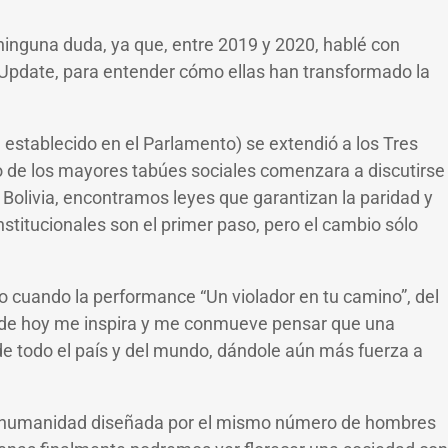
ninguna duda, ya que, entre 2019 y 2020, hablé con
o Update, para entender cómo ellas han transformado la
establecido en el Parlamento) se extendió a los Tres
o de los mayores tabúes sociales comenzara a discutirse
a Bolivia, encontramos leyes que garantizan la paridad y
nstitucionales son el primer paso, pero el cambio sólo
o cuando la performance “Un violador en tu camino”, del
día de hoy me inspira y me conmueve pensar que una
de todo el país y del mundo, dándole aún más fuerza a
e la humanidad diseñada por el mismo número de hombres