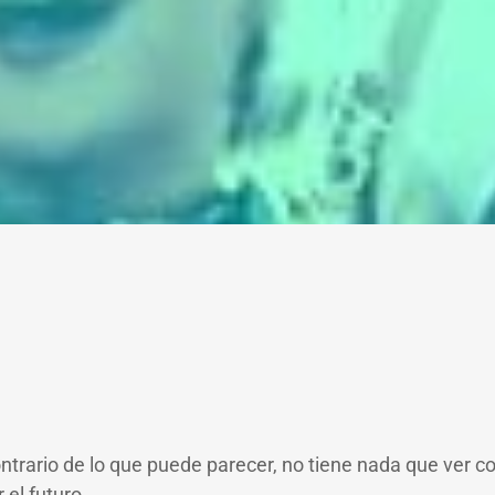
trario de lo que puede parecer, no tiene nada que ver con
 el futuro.