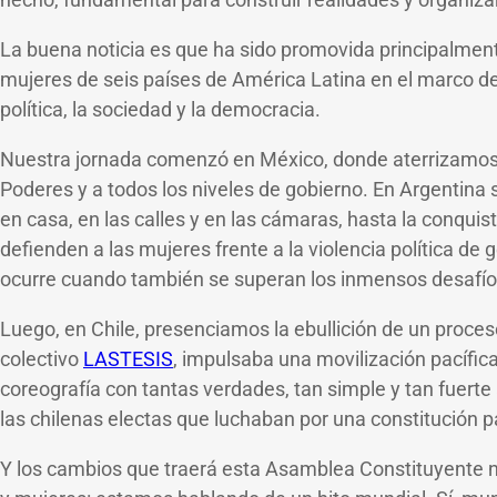
La buena noticia es que ha sido promovida principalmen
mujeres de seis países de América Latina en el marco d
política, la sociedad y la democracia.
Nuestra jornada comenzó en México, donde aterrizamos ju
Poderes y a todos los niveles de gobierno. En Argentina
en casa, en las calles y en las cámaras, hasta la conquis
defienden a las mujeres frente a la violencia política de
ocurre cuando también se superan los inmensos desafíos
Luego, en Chile, presenciamos la ebullición de un proces
colectivo
LASTESIS
, impulsaba una movilización pacífic
coreografía con tantas verdades, tan simple y tan fuerte
las chilenas electas que luchaban por una constitución p
Y los cambios que traerá esta Asamblea Constituyente n