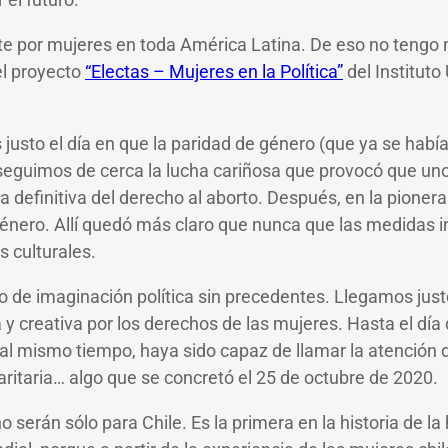
te por mujeres en toda América Latina. De eso no tengo 
el proyecto
“Electas – Mujeres en la Política”
del Institut
sto el día en que la paridad de género (que ya se había 
 seguimos de cerca la lucha cariñosa que provocó que un
ta definitiva del derecho al aborto. Después, en la pioner
 género. Allí quedó más claro que nunca que las medidas i
 culturales.
o de imaginación política sin precedentes. Llegamos just
a y creativa por los derechos de las mujeres. Hasta el 
 al mismo tiempo, haya sido capaz de llamar la atención 
aritaria… algo que se concretó el 25 de octubre de 2020.
o serán sólo para Chile. Es la primera en la historia d