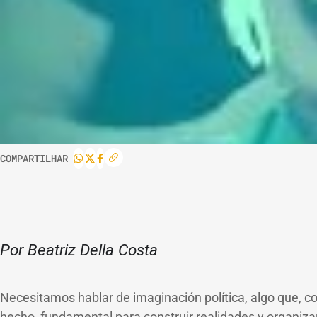
COMPARTILHAR
Por Beatriz Della Costa
Necesitamos hablar de imaginación política, algo que, con
hecho, fundamental para construir realidades y organizar