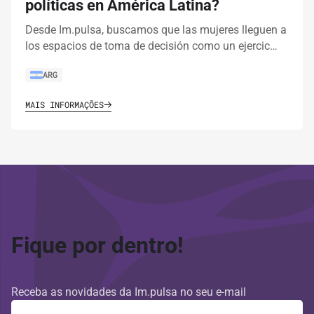
políticas en América Latina?
Desde Im.pulsa, buscamos que las mujeres lleguen a
los espacios de toma de decisión como un ejercic…
ARG
MAIS INFORMAÇÕES
Fique por dentro!
Receba as novidades da Im.pulsa no seu e-mail