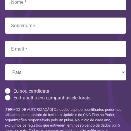
Eu sou candidata
Eu trabalho em campanhas eleitorais
[TERMOS DE AUTORIZAÇÃO] Os dados aqui compartilhados podem ser
utilizados para contato do Instituto Update e da ONG Elas no Poder,
organizações responsáveis pelo Im.pulsa. No início de cada ano,
excluímos os registros que estiverem em nosso banco de dados por 5
anos ou mais. Todas as pessoas excluídas serão notificadas e