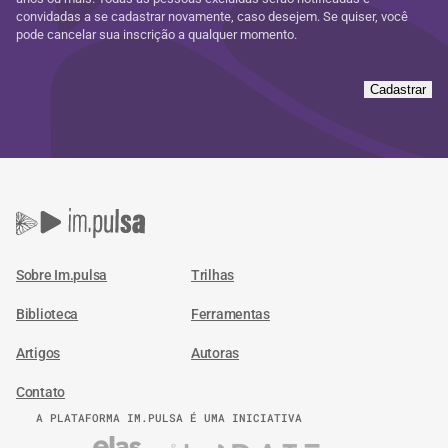
convidadas a se cadastrar novamente, caso desejem. Se quiser, você
pode cancelar sua inscrição a qualquer momento.
Cadastrar
Sobre Im.pulsa
Trilhas
Biblioteca
Ferramentas
Artigos
Autoras
Contato
A PLATAFORMA IM.PULSA É UMA INICIATIVA