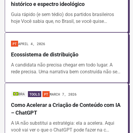
histórico e espectro ideológico
Guides
Video Lessons
Guia rápido (e sem tédio) dos partidos brasileiros
hoje Você sabia que, no Brasil, se você quise…
Clear filters
APRIL 4, 2026
PT
Ecossistema de distribuição
A candidata não precisa chegar em todo lugar. A
rede precisa. Uma narrativa bem construída não se…
BRA
MARCH 7, 2026
TOOLS
PT
Como Acelerar a Criação de Conteúdo com IA
– ChatGPT
A IA não substitui a estratégia: ela a acelera. Aqui
você vai ver o que o ChatGPT pode fazer na c…