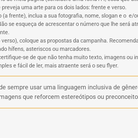
preveja uma arte para os dois lados: frente e verso.
 (a frente), inclua a sua fotografia, nome, slogan e o e/
Não se esqueça de acrescentar o número que lhe será atr
nte.
(o verso), coloque as propostas da campanha. Recomend
do hífens, asteriscos ou marcadores.
ertifique-se de que não tenha muito texto, imagens ou i
les e fácil de ler, mais atraente será o seu flyer.
de sempre usar uma linguagem inclusiva de gêner
imagens que reforcem estereótipos ou preconceito
om