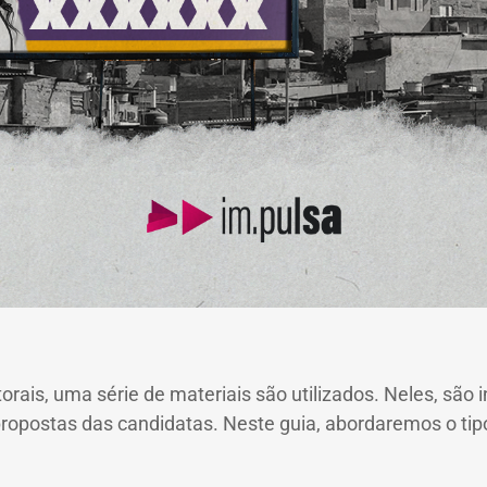
rais, uma série de materiais são utilizados. Neles, são 
 propostas das candidatas. Neste guia, abordaremos o t