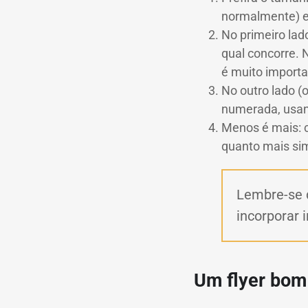
normalmente) e 
No primeiro lado
qual concorre. 
é muito importa
No outro lado 
numerada, usan
Menos é mais: c
quanto mais simp
Lembre-se 
incorporar 
Um flyer b