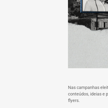
Nas campanhas eleito
conteúdos, ideias e
flyers.