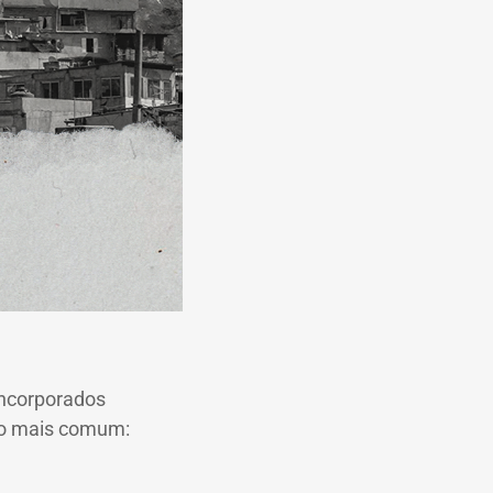
incorporados
ipo mais comum: