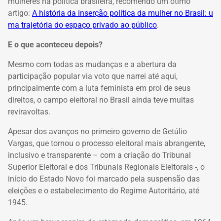
mulheres na política brasileira, recomendo um ótimo
artigo:
A história da inserção política da mulher no Brasil: u
ma trajetória do espaço privado ao público
.
E o que aconteceu depois?
Mesmo com todas as mudanças e a abertura da
participação popular via voto que narrei até aqui,
principalmente com a luta feminista em prol de seus
direitos, o campo eleitoral no Brasil ainda teve muitas
reviravoltas.
Apesar dos avanços no primeiro governo de Getúlio
Vargas, que tornou o processo eleitoral mais abrangente,
inclusivo e transparente – com a criação do Tribunal
Superior Eleitoral e dos Tribunais Regionais Eleitorais -, o
início do Estado Novo foi marcado pela suspensão das
eleições e o estabelecimento do Regime Autoritário, até
1945.