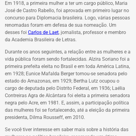
Em 1918, a primeira mulher a ter um cargo público, Maria
José de Castro Rabello, foi aprovada em primeiro lugar no
concurso para Diplomacia brasileira. Logo, várias pessoas
renomadas foram em defesa de sua nomeação. Um
desses foi
Carlos de Laet
, jornalista, professor e membro
da Academia Brasileira de Letras.
Durante os anos seguintes, a relação entre as mulheres e a
vida pública foram sendo fortalecidas. Alzira Soriano foi a
primeira prefeita eleita no Brasil e em toda América Latina,
em 1928; Eunice Mafalda Berger tornou-se senadora pelo
estado do Amazonas, em 1929; Bertha Lutz ocupou o
cargo de deputada pelo Distrito Federal, em 1936; Laélia
Contreiras Agra de Alcântara foi eleita a primeira senadora
negra pelo Acre, em 1981. E, assim, a participação política
das mulheres foi se fortalecendo, até a eleição da primeira
presidenta, Dilma Rousseff, em 2010.
Se você tiver interesse em saber mais sobre a história das