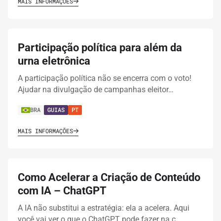
MAIS INFORMAÇÕES
Participação política para além da
urna eletrônica
A participação política não se encerra com o voto!
Ajudar na divulgação de campanhas eleitor…
BRA
GUIAS
PT
MAIS INFORMAÇÕES
Como Acelerar a Criação de Conteúdo
com IA – ChatGPT
A IA não substitui a estratégia: ela a acelera. Aqui
você vai ver o que o ChatGPT pode fazer na c…