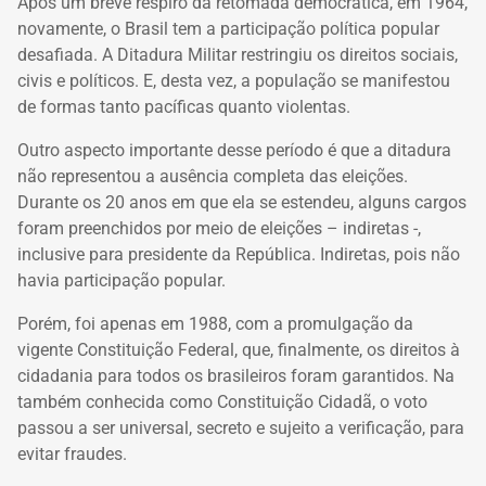
Após um breve respiro da retomada democrática, em 1964,
novamente, o Brasil tem a participação política popular
desafiada. A Ditadura Militar restringiu os direitos sociais,
civis e políticos. E, desta vez, a população se manifestou
de formas tanto pacíficas quanto violentas.
Outro aspecto importante desse período é que a ditadura
não representou a ausência completa das eleições.
Durante os 20 anos em que ela se estendeu, alguns cargos
foram preenchidos por meio de eleições – indiretas -,
inclusive para presidente da República. Indiretas, pois não
havia participação popular.
Porém, foi apenas em 1988, com a promulgação da
vigente Constituição Federal, que, finalmente, os direitos à
cidadania para todos os brasileiros foram garantidos. Na
também conhecida como Constituição Cidadã, o voto
passou a ser universal, secreto e sujeito a verificação, para
evitar fraudes.