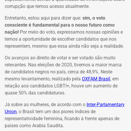
corrupção que temos acesso atualmente.
Entretanto, estou aqui para dizer que:
sim, o voto
consciente é fundamental para o nosso futuro como
nação!
Por meio do voto, expressamos nossas opiniões e
temos a oportunidade de escolher candidatos que nos
representem, mesmo que essa ainda não seja a realidade.
Os avanços ao direito de votar e ser votado são muito
relevantes. Nas eleições de 2020, tivemos a maior marca
de candidatos negros no país, cerca de 48,9%. Neste
mesmo levantamento, realizado pela
OXFAM Brasil
, em
relação aos candidatos LGBTI+, houve um aumento de
quase 50% das candidaturas.
Já sobre as mulheres, de acordo com o
Inter-Parlamentary
Union
, o Brasil tem um dos piores índices de
representatividade feminina, ficando à frente apenas de
países como Arabia Saudita.