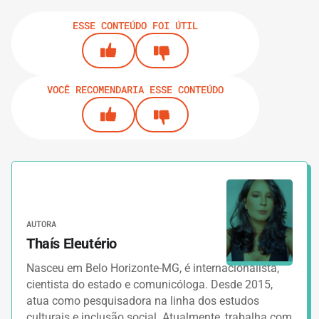
ESSE CONTEÚDO FOI ÚTIL
VOCÊ RECOMENDARIA ESSE CONTEÚDO
AUTORA
Thaís Eleutério
Nasceu em Belo Horizonte-MG, é internacionalista,
cientista do estado e comunicóloga. Desde 2015,
atua como pesquisadora na linha dos estudos
culturais e inclusão social. Atualmente, trabalha com